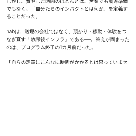
しかし、費やした時間のほとんどは、営業でも調達準備
でもなく、「自分たちのインパクトとは何か」を定義す
ることだった。
habは、送迎の会社ではなく、預かり・移動・体験をつ
なぎ直す「放課後インフラ」である──。答えが固まった
のは、プログラム終了の1カ月前だった。
「自らの定義にこんなに時間がかかるとは思っていませ
んでした。でも、言葉にできた瞬間、伝えられることが
大きく変わったんです」（豊田）