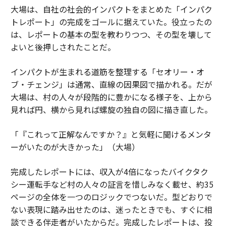
大場は、自社の社会的インパクトをまとめた「インパク
トレポート」の完成をゴールに据えていた。役立ったの
は、レポートの基本の型を教わりつつ、その型を壊して
よいと後押しされたことだ。
インパクトが生まれる道筋を整理する「セオリー・オ
ブ・チェンジ」は通常、直線の因果図で描かれる。だが
大場は、村の人々が段階的に豊かになる様子を、上から
見れば円、横から見れば螺旋の独自の図に描き直した。
「『これって正解なんですか？』と気軽に聞けるメンタ
ーがいたのが大きかった」（大場）
完成したレポートには、収入が4倍になったバイクタク
シー運転手など村の人々の証言を惜しみなく載せ、約35
ページの全体を一つのロジックでつないだ。型どおりで
ない表現に踏み出せたのは、迷ったときでも、すぐに相
談できる伴走者がいたからだ。完成したレポートは、投