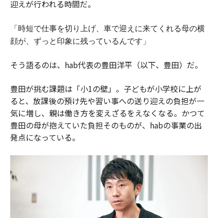
迎えが行われる時間だ。
「時短で仕事を切り上げ、車で迎えに来てくれる母の横
顔が、ずっと印象に残っているんです」
そう語るのは、hab代表の豊田洋平（以下、豊田）だ。
豊田が挑む課題は「小1の壁」。子どもが小学校に上が
ると、放課後の預け先や習い事への送り迎えの負担が一
気に増し、親は働き方を変えざるをえなくなる。かつて
豊田の母が抱えていた負担そのものが、habの事業の出
発点になっている。