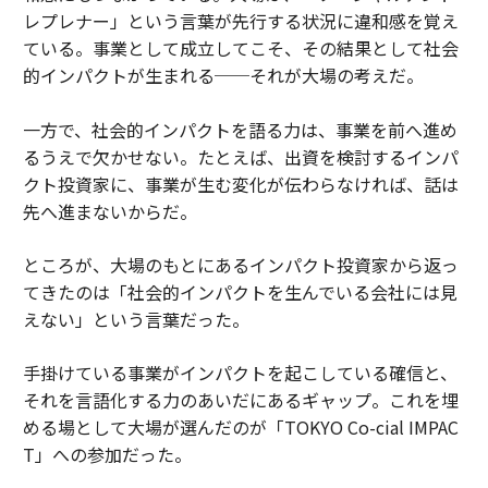
レプレナー」という言葉が先行する状況に違和感を覚え
ている。事業として成立してこそ、その結果として社会
的インパクトが生まれる──それが大場の考えだ。
一方で、社会的インパクトを語る力は、事業を前へ進め
るうえで欠かせない。たとえば、出資を検討するインパ
クト投資家に、事業が生む変化が伝わらなければ、話は
先へ進まないからだ。
ところが、大場のもとにあるインパクト投資家から返っ
てきたのは「社会的インパクトを生んでいる会社には見
えない」という言葉だった。
手掛けている事業がインパクトを起こしている確信と、
それを言語化する力のあいだにあるギャップ。これを埋
める場として大場が選んだのが「TOKYO Co-cial IMPAC
T」への参加だった。