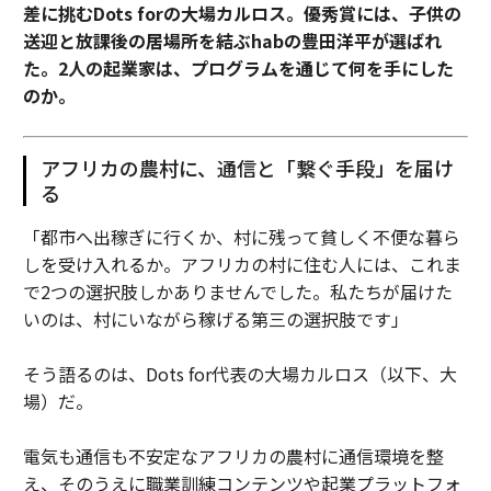
差に挑むDots forの大場カルロス。優秀賞には、子供の
送迎と放課後の居場所を結ぶhabの豊田洋平が選ばれ
た。2人の起業家は、プログラムを通じて何を手にした
のか。
アフリカの農村に、通信と「繋ぐ手段」を届け
る
「都市へ出稼ぎに行くか、村に残って貧しく不便な暮ら
しを受け入れるか。アフリカの村に住む人には、これま
で2つの選択肢しかありませんでした。私たちが届けた
いのは、村にいながら稼げる第三の選択肢です」
そう語るのは、Dots for代表の大場カルロス（以下、大
場）だ。
電気も通信も不安定なアフリカの農村に通信環境を整
え、そのうえに職業訓練コンテンツや起業プラットフォ