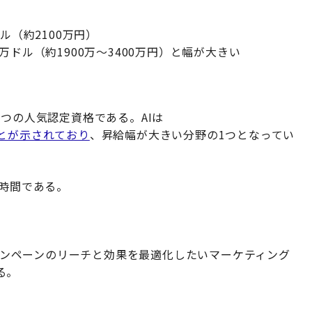
ドル（約2100万円）
万ドル（約1900万〜3400万円）と幅が大きい
1つの人気認定資格である。AIは
とが示されており
、昇給幅が大きい分野の1つとなってい
3時間である。
キャンペーンのリーチと効果を最適化したいマーケティング
る。