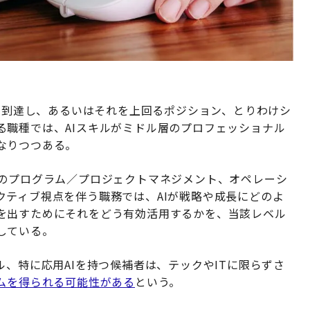
ジに到達し、あるいはそれを上回るポジション、とりわけシ
る職種では、AIスキルがミドル層のプロフェッショナル
なりつつある。
ルのプログラム／プロジェクトマネジメント、オペレーシ
クティブ視点を伴う職務では、AIが戦略や成長にどのよ
を出すためにそれをどう有効活用するかを、当該レベル
している。
ル、特に応用AIを持つ候補者は、テックやITに限らずさ
アムを得られる可能性がある
という。