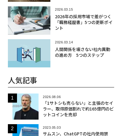
2026.03.15
2026年の採用市場で差がつく
「職務経歴書」5つの更新ポイ
ント
2026.03.14
人間関係を壊さない社内異動
の進め方 5つのステップ
人気記事
2026.08.06
「1サトシも売らない」と主張のセイ
ラー、取得原価割れで約165億円のビ
ットコインを売却
2023.05.03
サムスン、ChatGPTの社内使用禁