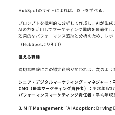
HubSpotのサイトによれば、以下を学べる。
プロンプトを批判的に分析して作成し、AIが生
AIの力を活用してマーケティング戦略を最適化し
効果的なパフォーマンス追跡と分析のため、レポ
（HubSpotより引用）
狙える職種
適切な経験にこの認定資格が加われば、次のよう
シニア・デジタルマーケティング・マネジャー：
CMO（最高マーケティング責任者）：
平均年収37
パフォーマンスマーケティング責任者：
平均年収3
3. MIT Management「AI Adoption: Driving 