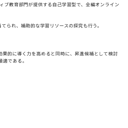
グゼクティブ教育部門が提供する自己学習型で、全編オンライン
当てられ、補助的な学習リソースの探究も行う。
効果的に導く力を高めると同時に、昇進候補として検討
最適である。