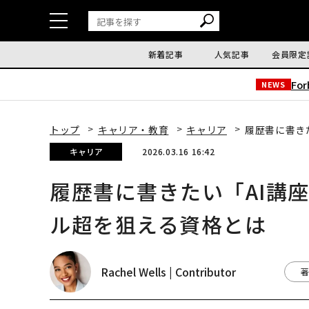
新着記事
人気記事
会員限定
Fo
NEWS
トップ
キャリア・教育
キャリア
履歴書に書きた
キャリア
2026.03.16 16:42
履歴書に書きたい「AI講座
ル超を狙える資格とは
Rachel Wells | Contributor
著