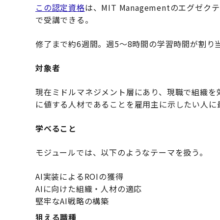
この認定資格
は、MIT Managementのエ
で受講できる。
修了まで約6週間。週5〜8時間の学習時間が割り
対象者
現在ミドルマネジメント層にあり、現職で組織を
に値する人材であることを雇用主に示したい人に
学べること
モジュールでは、以下のようなテーマを扱う。
AI実装によるROIの獲得
AIに向けた組織・人材の適応
堅牢なAI戦略の構築
狙える職種