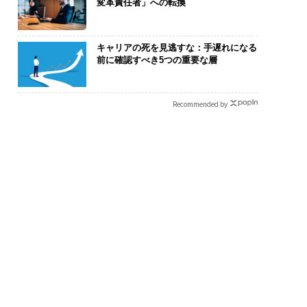
変革責任者」への転換
キャリアの死を見逃すな：手遅れになる
前に確認すべき5つの重要な層
Recommended by