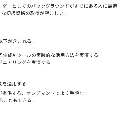
ーダーとしてのバックグラウンドがすでにある人に最適
ような初級資格の取得が望ましい。
以下が含まれる。
る生成AIツールの実践的な活用方法を実演する
ジニアリングを実演する
践を適用する
nceが提供する、オンデマンドでより手頃な
ることもできる。