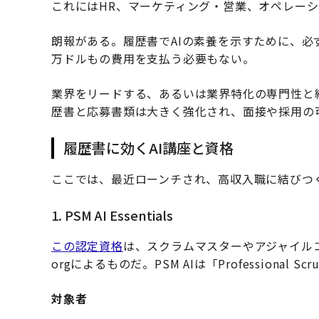
これにはHR、マーケティング・営業、オペレー
朗報がある。履歴書でAIの素養を示すために、
万ドルもの費用を支払う必要もない。
業界をリードする、あるいは業界特化の専門性と
歴書と応募書類は大きく強化され、面接や採用の
履歴書に効くAI講座と資格
ここでは、最近ローンチされ、高収入職に結びつく
1. PSM AI Essentials
この認定資格
は、スクラムマスターやアジャイルコ
orgによるものだ。PSM AIは「Professional Scrum
対象者