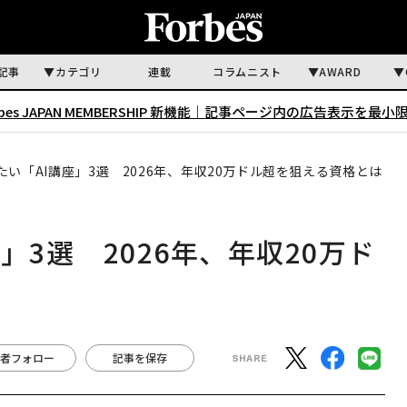
記事
カテゴリ
連載
コラムニスト
AWARD
rbes JAPAN MEMBERSHIP 新機能｜
記事ページ内の広告表示を最小
い「AI講座」3選 2026年、年収20万ドル超を狙える資格とは
」3選 2026年、年収20万ド
者フォロー
記事を保存