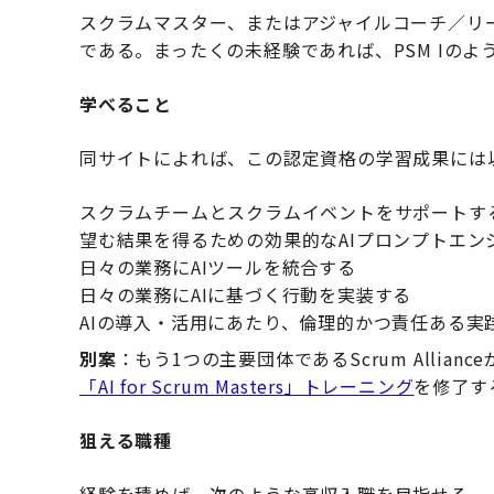
スクラムマスター、またはアジャイルコーチ／リ
である。まったくの未経験であれば、PSM Iの
学べること
同サイトによれば、この認定資格の学習成果には
スクラムチームとスクラムイベントをサポートす
望む結果を得るための効果的なAIプロンプトエン
日々の業務にAIツールを統合する
日々の業務にAIに基づく行動を実装する
AIの導入・活用にあたり、倫理的かつ責任ある実
別案
：もう1つの主要団体であるScrum Allia
「AI for Scrum Masters」トレーニング
を修了す
狙える職種