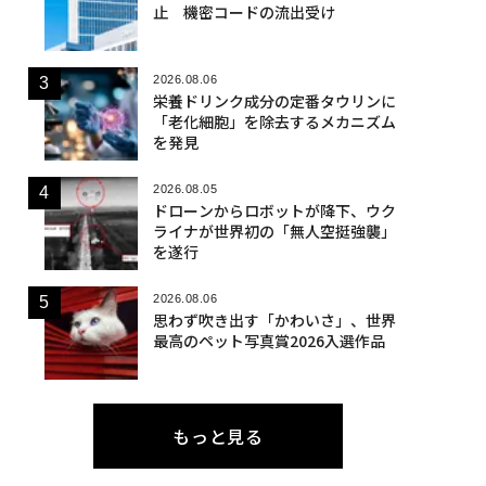
止 機密コードの流出受け
2026.08.06
栄養ドリンク成分の定番タウリンに
「老化細胞」を除去するメカニズム
を発見
2026.08.05
ドローンからロボットが降下、ウク
ライナが世界初の「無人空挺強襲」
を遂行
2026.08.06
思わず吹き出す「かわいさ」、世界
最高のペット写真賞2026入選作品
もっと見る