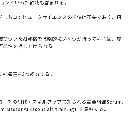
ションといった領域も含まれる。
必ずしもコンピュータサイエンスの学位は不要であり、何
結びついたAI資格を戦略的にいくつか持っていれば、履
可能性を押し上げられる。
AI講座を3つ紹介する。
ーチの研修・スキルアップで知られる主要組織Scrum.
 Master AI Essentials training」を意味する。