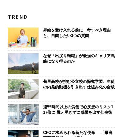
TREND
昇給を受け入れる前に一考すべき理由
と、自問したい3つの質問
なぜ「出戻り転職」が最強のキャリア戦
略になり得るのか
菊里高校が挑む公立校の探究学習、生徒
の内発的動機を引き出す仕組み化の全貌
週55時間以上の労働で心疾患のリスク1.
17倍に 燃え尽きずに成果を出す仕事術
CFOに求められる新たな使命──「最高