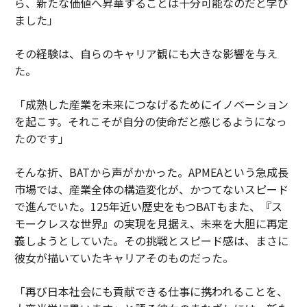
ら、新たな価値へ昇華することは十分可能なのだと学び
ました」
その経験は、自らのキャリア観にも大きな影響を与え
た。
「成熟した産業を未来につなげるためにイノベーション
を起こす。それこそが自分の使命だと感じるようになっ
たのです」
そんな折、BATから声がかかった。APMEAという急成長
市場では、産業全体の構造変化が、かつてないスピード
で進んでいた。125年近い歴史をもつBATもまた、『ス
モークレスな世界』の実現を見据え、未来を大胆に再定
義しようとしていた。その挑戦とスピード感は、まさに
彼女が描いていたキャリアそのものだった。
「再び日本社会にも貢献できる仕事に携われることを、