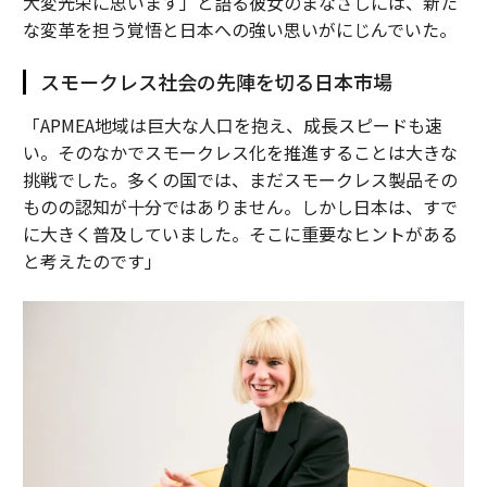
大変光栄に思います」と語る彼女のまなざしには、新た
な変革を担う覚悟と日本への強い思いがにじんでいた。
スモークレス社会の先陣を切る日本市場
「APMEA地域は巨大な人口を抱え、成長スピードも速
い。そのなかでスモークレス化を推進することは大きな
挑戦でした。多くの国では、まだスモークレス製品その
ものの認知が十分ではありません。しかし日本は、すで
に大きく普及していました。そこに重要なヒントがある
と考えたのです」