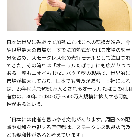
日本は世界に先駆けて加熱式たばこへの転換が進み、今
や世界最大の市場だ。すでに加熱式がたばこ市場の約半
分を占め、スモークレス化の先行モデルとして注目され
てきた。その流れは「オーラルたばこ」にも広がりつつ
ある。煙もニオイも出ないパウチ型の製品で、世界的に
市場が拡大しており、日本でも普及が進む。同社によれ
ば、25年時点で約90万人とされるオーラルたばこの利用
者数は、30年には400万～500万人規模に拡大する可能
性があるという。
「日本には他者を思いやる文化があります。周囲への配
慮や調和を重視する価値観は、スモークレス製品の普及
とも親和性があると考えています」