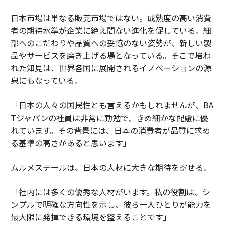
日本市場は単なる販売市場ではない。成熟度の高い消費
者の期待水準が企業に絶え間ない進化を促している。細
部へのこだわりや品質への妥協のない姿勢が、新しい製
品やサービスを磨き上げる場となっている。そこで培わ
れた知見は、世界各国に展開されるイノベーションの源
泉にもなっている。
「日本の人々の国民性とも言えるかもしれませんが、BA
Tジャパンの社員は非常に勤勉で、きめ細かな配慮に優
れています。その背景には、日本の消費者が品質に求め
る基準の高さがあると思います」
ムルメステールは、日本の人材に大きな期待を寄せる。
「社内には多くの優秀な人材がいます。私の役割は、シ
ンプルで明確な方向性を示し、彼ら一人ひとりが能力を
最大限に発揮できる環境を整えることです」