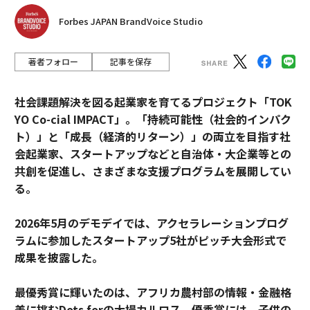
Forbes JAPAN BrandVoice Studio
著者フォロー
記事を保存
社会課題解決を図る起業家を育てるプロジェクト「TOK
YO Co-cial IMPACT」。
「持続可能性（社会的インパク
ト）」と「成長（経済的リターン）」の両立を目指す社
会起業家、スタートアップなどと自治体・大企業等との
共創を促進し、さまざまな支援プログラムを展開してい
る。
2026年5月のデモデイでは、アクセラレーションプログ
ラムに参加したスタートアップ5社がピッチ大会形式で
成果を披露した。
最優秀賞に輝いたのは、アフリカ農村部の情報・金融格
差に挑むDots forの大場カルロス。優秀賞には、子供の