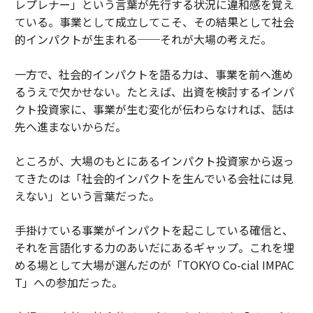
レプレナー」という言葉が先行する状況に違和感を覚え
ている。事業として成立してこそ、その結果として社会
的インパクトが生まれる──それが大場の考えだ。
一方で、社会的インパクトを語る力は、事業を前へ進め
るうえで欠かせない。たとえば、出資を検討するインパ
クト投資家に、事業が生む変化が伝わらなければ、話は
先へ進まないからだ。
ところが、大場のもとにあるインパクト投資家から返っ
てきたのは「社会的インパクトを生んでいる会社には見
えない」という言葉だった。
手掛けている事業がインパクトを起こしている確信と、
それを言語化する力のあいだにあるギャップ。これを埋
める場として大場が選んだのが「TOKYO Co-cial IMPAC
T」への参加だった。