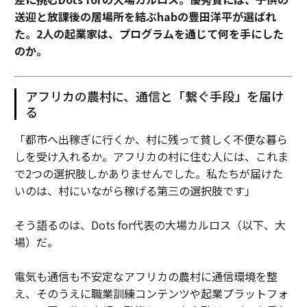
送迎と放課後の居場所を結ぶhabの豊田洋平が選ばれ
た。2人の起業家は、プログラムを通じて何を手にした
のか。
アフリカの農村に、通信と「繋ぐ手段」を届け
る
「都市へ出稼ぎに行くか、村に残って貧しく不便な暮ら
しを受け入れるか。アフリカの村に住む人には、これま
で2つの選択肢しかありませんでした。私たちが届けた
いのは、村にいながら稼げる第三の選択肢です」
そう語るのは、Dots for代表の大場カルロス（以下、大
場）だ。
電気も通信も不安定なアフリカの農村に通信環境を整
え、そのうえに職業訓練コンテンツや起業プラットフォ