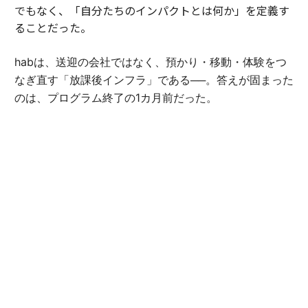
でもなく、「自分たちのインパクトとは何か」を定義す
ることだった。
habは、送迎の会社ではなく、預かり・移動・体験をつ
なぎ直す「放課後インフラ」である──。答えが固まった
のは、プログラム終了の1カ月前だった。
「自らの定義にこんなに時間がかかるとは思っていませ
んでした。でも、言葉にできた瞬間、伝えられることが
大きく変わったんです」（豊田）