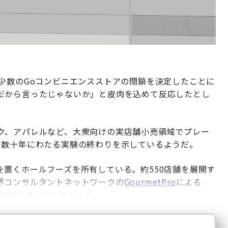
少数のGoコンビニエンスストアの閉鎖を決定したことに
だから言ったじゃないか」と皮肉を込めて反応したとし
ク、アパレルなど、大衆向けの実店舗小売領域でプレー
、数十年にわたる実験の終わりを示しているようだ。
置くホールフーズを所有している。約550店舗を展開す
界コンサルタントネットワークの
GourmetPro
による
28位にランクされている。