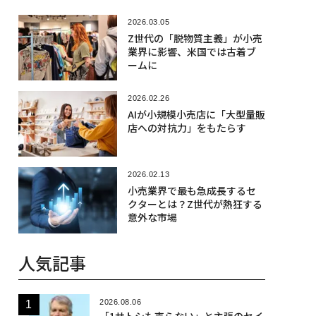
2026.03.05
Z世代の「脱物質主義」が小売
業界に影響、米国では古着ブ
ームに
2026.02.26
AIが小規模小売店に「大型量販
店への対抗力」をもたらす
2026.02.13
小売業界で最も急成長するセ
クターとは？Z世代が熱狂する
意外な市場
人気記事
2026.08.06
「1サトシも売らない」と主張のセイ