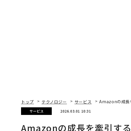
トップ
テクノロジー
サービス
Amazonの成長
サービス
2026.03.01 10:31
Amazonの成長を牽引するT
乗効果
Jamie Gutfreund | Contributor