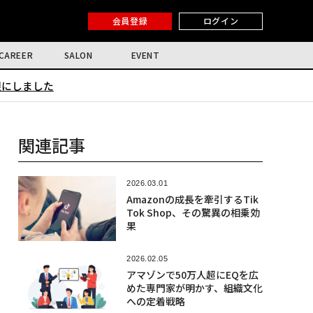
会員登録
ログイン
CAREER
SALON
EVENT
限にしました
関連記事
2026.03.01
Amazonの成長を牽引するTik
Tok Shop、その驚異の相乗効
果
2026.02.05
アマゾンで50万人超にEQを広
めた専門家が明かす、組織文化
への定着戦略