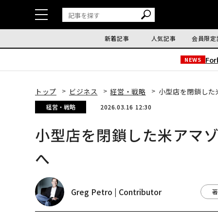
新着記事
人気記事
会員限定
Fo
NEWS
トップ
ビジネス
経営・戦略
小型店を閉鎖した
経営・戦略
2026.03.16 12:30
小型店を閉鎖した米アマ
へ
Greg Petro | Contributor
著