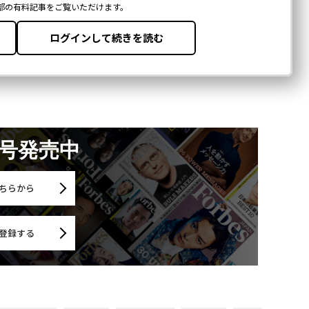
月号発売中
ちらから
登録する