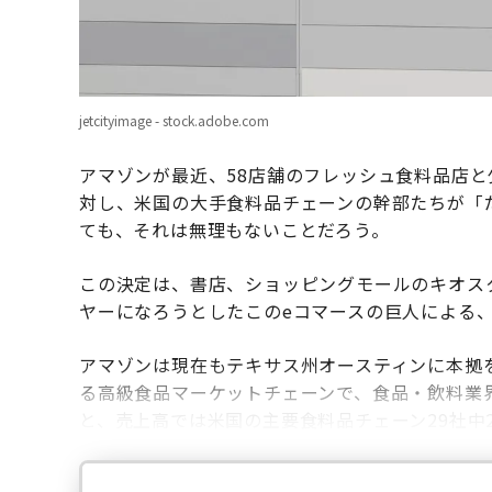
jetcityimage - stock.adobe.com
アマゾンが最近、58店舗のフレッシュ食料品店と
対し、米国の大手食料品チェーンの幹部たちが「
ても、それは無理もないことだろう。
この決定は、書店、ショッピングモールのキオス
ヤーになろうとしたこのeコマースの巨人による
アマゾンは現在もテキサス州オースティンに本拠を
る高級食品マーケットチェーンで、食品・飲料業
と、売上高では米国の主要食料品チェーン29社中