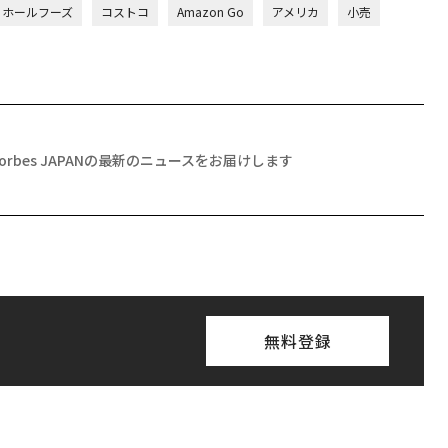
ホールフーズ
コストコ
Amazon Go
アメリカ
小売
Forbes JAPANの最新のニュースをお届けします
無料登録