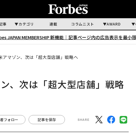
記事
カテゴリ
連載
コラムニスト
AWARD
rbes JAPAN MEMBERSHIP 新機能｜
記事ページ内の広告表示を最小
米アマゾン、次は「超大型店舗」戦略へ
ゾン、次は「超大型店舗」戦略
者フォロー
記事を保存