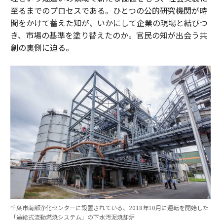
至るまでのプロセスである。ひとつの公的研究機関が時
間をかけて蓄えた知が、いかにして企業の現場と結びつ
き、市場の基準を塗り替えたのか。官民の知が出会う共
創の裏側に迫る。
千葉市南部浄化センターに設置されている、2018年10月に運転を開始した
「過給式流動燃焼システム」の下水汚泥焼却炉