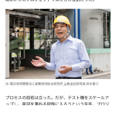
元･国立研究開発法人産業技術総合研究所 上級主任研究員 鈴木善三
プロセスの目処は立った。だが、テスト機をスケールア
ップし、実証を重ねる段階に入ろうという矢先、プロジ
ェクトは存続の危機に直面する。月島機械を除く2社