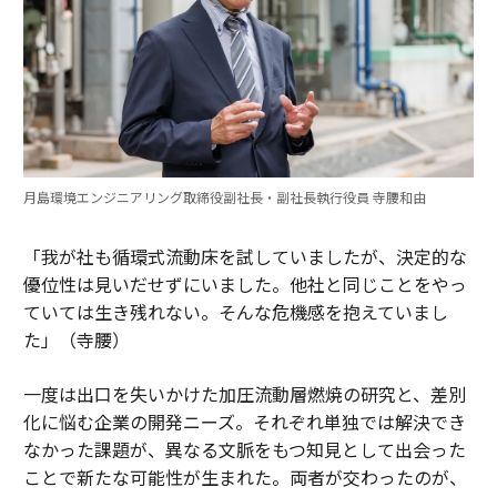
月島環境エンジニアリング取締役副社長・副社長執行役員 寺腰和由
「我が社も循環式流動床を試していましたが、決定的な
優位性は見いだせずにいました。他社と同じことをやっ
ていては生き残れない。そんな危機感を抱えていまし
た」（寺腰）
一度は出口を失いかけた加圧流動層燃焼の研究と、差別
化に悩む企業の開発ニーズ。それぞれ単独では解決でき
なかった課題が、異なる文脈をもつ知見として出会った
ことで新たな可能性が生まれた。両者が交わったのが、