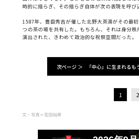
時的に揺らぎ、その揺らぎ自体が次の表現を呼び
1587年、豊臣秀吉が催した北野大茶湯がその最
つの茶の場を共有した。もちろん、それは身分秩
演出された、きわめて政治的な祝祭空間だった。
次ページ ＞
「中心」に生まれるも
1
文・写真＝宮田裕章