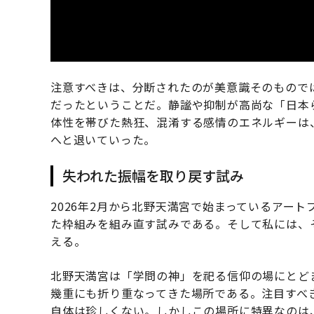
注意すべきは、分断されたのが美意識そのもので
だったということだ。静謐や抑制が高尚な「日本
体性を帯びた熱狂、混淆する感情のエネルギーは
へと退いていった。
失われた振幅を取り戻す試み
2026年2月から北野天満宮で始まっているアー
た枠組みを組み直す試みである。そして私には、
える。
北野天満宮は「学問の神」を祀る信仰の場にとど
幾重にも折り重なってきた場所である。注目すべ
自体は珍しくない。しかしこの場所に特異なのは