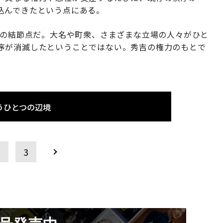
込んできたという点にある。
初の結節点だ。大名や町衆、さまざまな立場の人々がひと
序が消滅したということではない。秀吉の権力のもとで
うひとつの辺境
2
3