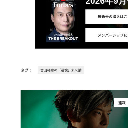
2026年9
最新号の購入はこ
メンバーシップに
タグ：
宮田裕章の「辺境」未来論
連載