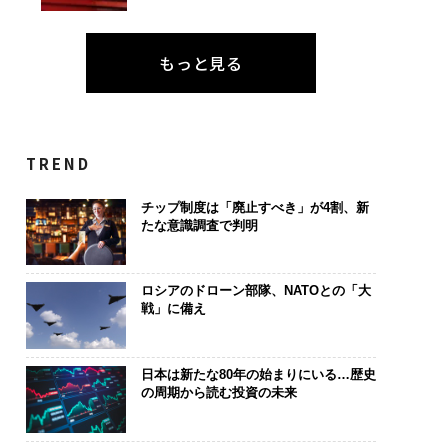
もっと見る
TREND
チップ制度は「廃止すべき」が4割、新
たな意識調査で判明
ロシアのドローン部隊、NATOとの「大
戦」に備え
日本は新たな80年の始まりにいる…歴史
の周期から読む投資の未来