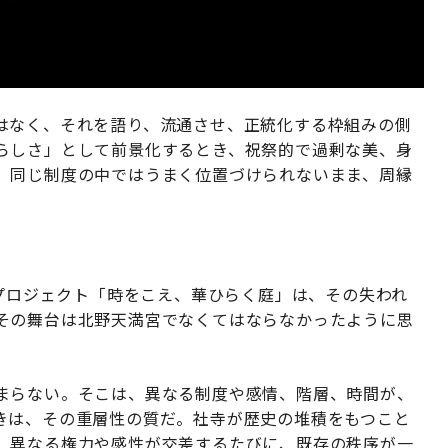
はなく、それを語り、流通させ、正統化する枠組みの側
らしさ」として前景化するとき、祝祭的で過剰な美、身
、同じ制度の中ではうまく位置づけられないまま、周縁
トプロジェクト「時をこえ、華ひらく庭」は、その失われ
その舞台は北野天満宮でなくてはならなかったように思
まらない。そこは、異なる制度や感情、階層、時間が、
きは、その重層性の質だ。社寺が歴史の堆積をもつこと
、異なる権力や感性が交差するたびに、既存の秩序が一