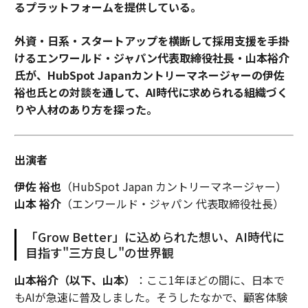
るプラットフォームを提供している。
外資・日系・スタートアップを横断して採用支援を手掛
けるエンワールド・ジャパン代表取締役社長・山本裕介
氏が、HubSpot Japanカントリーマネージャーの伊佐
裕也氏との対談を通して、AI時代に求められる組織づく
りや人材のあり方を探った。
出演者
伊佐 裕也
（HubSpot Japan カントリーマネージャー）
山本 裕介
（エンワールド・ジャパン 代表取締役社長）
「Grow Better」に込められた想い、AI時代に
目指す"三方良し"の世界観
山本裕介（以下、山本）
：ここ1年ほどの間に、日本で
もAIが急速に普及しました。そうしたなかで、顧客体験