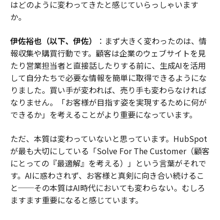
はどのように変わってきたと感じていらっしゃいます
か。
伊佐裕也（以下、伊佐）
：まず大きく変わったのは、情
報収集や購買行動です。顧客は企業のウェブサイトを見
たり営業担当者と直接話したりする前に、生成AIを活用
して自分たちで必要な情報を簡単に取得できるようにな
りました。買い手が変われば、売り手も変わらなければ
なりません。「お客様が目指す姿を実現するために何が
できるか」を考えることがより重要になっています。
ただ、本質は変わっていないと思っています。HubSpot
が最も大切にしている「Solve For The Customer（顧客
にとっての『最適解』を考える）」という言葉がそれで
す。AIに惑わされず、お客様と真剣に向き合い続けるこ
と──その本質はAI時代においても変わらない。むしろ
ますます重要になると感じています。