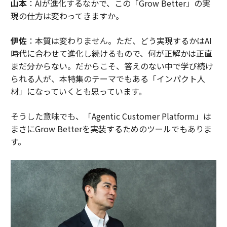
山本
：AIが進化するなかで、この「Grow Better」の実
現の仕方は変わってきますか。
伊佐
：本質は変わりません。ただ、どう実現するかはAI
時代に合わせて進化し続けるもので、何が正解かは正直
まだ分からない。だからこそ、答えのない中で学び続け
られる人が、本特集のテーマでもある「インパクト人
材」になっていくとも思っています。
そうした意味でも、「Agentic Customer Platform」は
まさにGrow Betterを実装するためのツールでもありま
す。