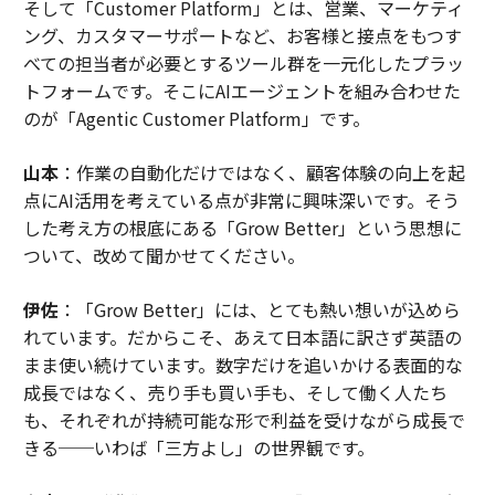
そして「Customer Platform」とは、営業、マーケティ
ング、カスタマーサポートなど、お客様と接点をもつす
べての担当者が必要とするツール群を一元化したプラッ
トフォームです。そこにAIエージェントを組み合わせた
のが「Agentic Customer Platform」です。
山本
：作業の自動化だけではなく、顧客体験の向上を起
点にAI活用を考えている点が非常に興味深いです。そう
した考え方の根底にある「Grow Better」という思想に
ついて、改めて聞かせてください。
伊佐
：「Grow Better」には、とても熱い想いが込めら
れています。だからこそ、あえて日本語に訳さず英語の
まま使い続けています。数字だけを追いかける表面的な
成長ではなく、売り手も買い手も、そして働く人たち
も、それぞれが持続可能な形で利益を受けながら成長で
きる──いわば「三方よし」の世界観です。