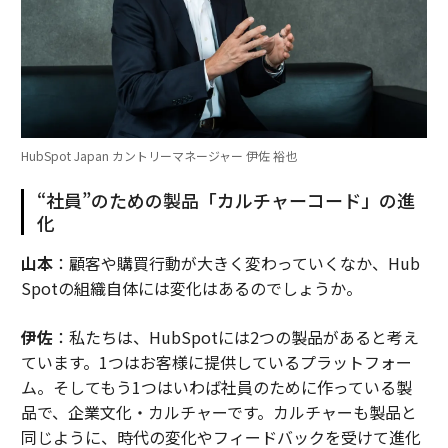
HubSpot Japan カントリーマネージャー 伊佐 裕也
“社員”のための製品「カルチャーコード」の進
化
山本
：顧客や購買行動が大きく変わっていくなか、Hub
Spotの組織自体には変化はあるのでしょうか。
伊佐
：私たちは、HubSpotには2つの製品があると考え
ています。1つはお客様に提供しているプラットフォー
ム。そしてもう1つはいわば社員のために作っている製
品で、企業文化・カルチャーです。カルチャーも製品と
同じように、時代の変化やフィードバックを受けて進化