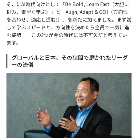
そこにAI時代向けとして「Be Bold, Learn Fast（大胆に
挑み、素早く学ぶ）」と「Align, Adapt & GO!（方向性
を合わせ、適応し進む!）」を新たに加えました。まず試
して学ぶスピードと、方向性を決めたら全員で一気に進
む姿勢──この2つが今の時代には不可欠だと考えてい
ます。
グローバルと日本、その狭間で磨かれたリーダ
ーの流儀