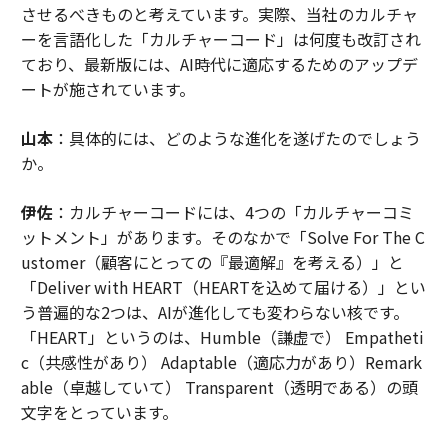
させるべきものと考えています。実際、当社のカルチャ
ーを言語化した「カルチャーコード」は何度も改訂され
ており、最新版には、AI時代に適応するためのアップデ
ートが施されています。
山本
：具体的には、どのような進化を遂げたのでしょう
か。
伊佐
：カルチャーコードには、4つの「カルチャーコミ
ットメント」があります。そのなかで「Solve For The C
ustomer（顧客にとっての『最適解』を考える）」と
「Deliver with HEART（HEARTを込めて届ける）」とい
う普遍的な2つは、AIが進化しても変わらない核です。
「HEART」というのは、Humble（謙虚で） Empatheti
c（共感性があり） Adaptable（適応力があり）Remark
able（卓越していて） Transparent（透明である）の頭
文字をとっています。