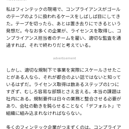
私はフィンテックの現場で、コンプライアンスがゴール
のテープのように扱われるケースをしばしば目にしてき
た。テープを切ったら、あとは置き去りにできるという
発想だ。今なお多くの企業が、ライセンスを取得し、コ
ンプライアンス担当者のチームを雇い、適切な監査を通
過すれば、それで終わりだと考えている。
advertisement
しかし、適切な規制下で事業を実際にスケールさせたこ
とがある人なら、それが都合のよい話ではないと知って
いるはずだ。ライセンス取得は数あるステップの1つに
すぎず、むしろ容易な部類とさえ言える。本当の課題は
社内にある。規制要件は日々の業務と整合させる必要が
あり、会社の動きを鈍らせることなく「デフォルト」で
組織に組み込まれなければならない。
多くのフィンテック企業がつまずくのは、コンプライア