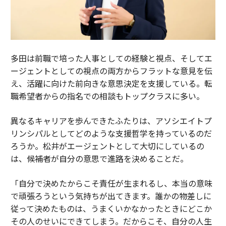
多田は前職で培った人事としての経験と視点、そしてエ
ージェントとしての視点の両方からフラットな意見を伝
え、活躍に向けた前向きな意思決定を支援している。転
職希望者からの指名での相談もトップクラスに多い。
異なるキャリアを歩んできたふたりは、アソシエイトプ
リンシパルとしてどのような支援哲学を持っているのだ
ろうか。松井がエージェントとして大切にしているの
は、候補者が自分の意思で進路を決めることだ。
「自分で決めたからこそ責任が生まれるし、本当の意味
で頑張ろうという気持ちが出てきます。誰かの物差しに
従って決めたものは、うまくいかなかったときにどこか
その人のせいにできてしまう。だからこそ、自分の人生