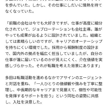
を歩んでいた。しかし、その仕事にしだいに情熱を持て
なくなっていた。
「前職の会社は今でも大好きですが、仕事が高度に細分
化されていて、ジョブローテーションも会社主導。誰が
やっても成果が出るように設計されていました。組織と
しては素晴らしいのですが、キャリアのオーナーシップ
を持ちにくい環境でした。採用から報酬制度の設計ま
で、国内外の拠点を幅広く担当していましたが、自分の
仕事が誰に届いているのかが見えにくく、介在価値を実
感しづらかった。それが転職を考えた背景にあります」
多田は転職活動を進めるなかでアサインのエージェント
と対話を重ね、「一人ひとりの価値観や強みを丁寧に整
理し、中長期的なキャリアまで見据えて、個性や可能性
を発揮するサポートを担う」という同社の姿勢に共感
し、入社を決意した。