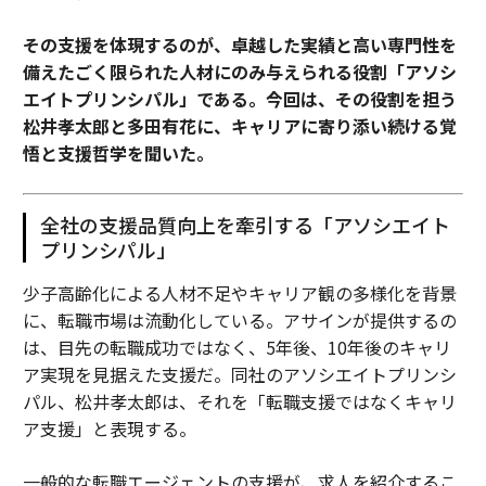
その支援を体現するのが、卓越した実績と高い専門性を
備えたごく限られた人材にのみ与えられる役割「アソシ
エイトプリンシパル」である。今回は、その役割を担う
松井孝太郎と多田有花に、キャリアに寄り添い続ける覚
悟と支援哲学を聞いた。
全社の支援品質向上を牽引する「アソシエイト
プリンシパル」
少子高齢化による人材不足やキャリア観の多様化を背景
に、転職市場は流動化している。アサインが提供するの
は、目先の転職成功ではなく、5年後、10年後のキャリ
ア実現を見据えた支援だ。同社のアソシエイトプリンシ
パル、松井孝太郎は、それを「転職支援ではなくキャリ
ア支援」と表現する。
一般的な転職エージェントの支援が、求人を紹介するこ