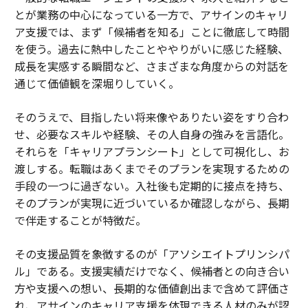
とが業務の中心になっている一方で、アサインのキャリ
ア支援では、まず「候補者を知る」ことに徹底して時間
を使う。過去に熱中したことややりがいに感じた経験、
成長を実感する瞬間など、さまざまな角度からの対話を
通じて価値観を深堀りしていく。
そのうえで、目指したい将来像やありたい姿をすり合わ
せ、必要なスキルや経験、その人自身の強みを言語化。
それらを「キャリアプランシート」として可視化し、お
渡しする。転職はあくまでそのプランを実現するための
手段の一つに過ぎない。入社後も定期的に接点を持ち、
そのプランが実現に近づいているか確認しながら、長期
で伴走することが特徴だ。
その支援品質を象徴するのが「アソシエイトプリンシパ
ル」である。支援実績だけでなく、候補者との向き合い
方や支援への想い、長期的な価値創出まで含めて評価さ
れ、アサインのキャリア支援を体現できる人材のみが認