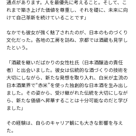
通点があります。人を最優先に考えること。そして、こ
れまで築き上げた価値を尊重し、それを礎に、未来に向
けて自己革新を続けていることです」
なかでも彼女が強く魅了されたのが、日本のものづくり
文化だった。各地の工房を訪ね、京都では酒蔵も見学し
たという。
「酒蔵を継いだばかりの女性杜氏（日本酒醸造の責任
者）と出会いました。彼女は伝統的な酒づくりの技術を
大切にしながら、新たな発想を取り入れ、白米が主流の
日本酒業界で“赤米”を使った独創的な日本酒を生み出し
ました。その姿から、受け継がれた伝統を大切にしなが
ら、新たな価値へ昇華することは十分可能なのだと学び
ました」
その経験は、自らのキャリア観にも大きな影響を与え
た。