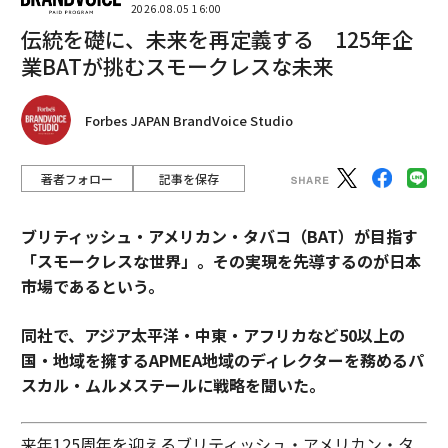
2026.08.05 16:00
伝統を礎に、未来を再定義する 125年企
業BATが挑むスモークレスな未来
Forbes JAPAN BrandVoice Studio
著者フォロー
記事を保存
ブリティッシュ・アメリカン・タバコ（BAT）が目指す
「スモークレスな世界」。その実現を先導するのが日本
市場であるという。
同社で、アジア太平洋・中東・アフリカなど50以上の
国・地域を擁するAPMEA地域のディレクターを務めるパ
スカル・ムルメステールに戦略を聞いた。
来年125周年を迎えるブリティッシュ・アメリカン・タ