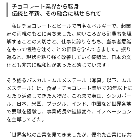
チョコレート業界から転身
伝統と革新、その融合に魅せられて
「私はチョコレートとビールで有名なベルギーで、起業
家の両親のもとに育ちました。幼いころから消費者を理
解することの大切さと、仕事に誇りをもち、当事者意識
をもって情熱を注ぐことの価値を学んできました。振り
返ると、現状を粘り強く改善していく姿勢は、日本の文
化とも非常に親和性があったと感じています」
そう語るパスカル・ムルメステール（写真。以下、ムル
メステール）は、食品・チョコレート業界で20年以上に
わたり活躍してきた人物だ。これまで英国、シンガポー
ル、日本、米国、ブラジル、インド、中国など世界各地
で要職を経験し、事業成長や組織変革、イノベーション
を主導してきた。
「世界各地の企業を見てきましたが、優れた企業には共