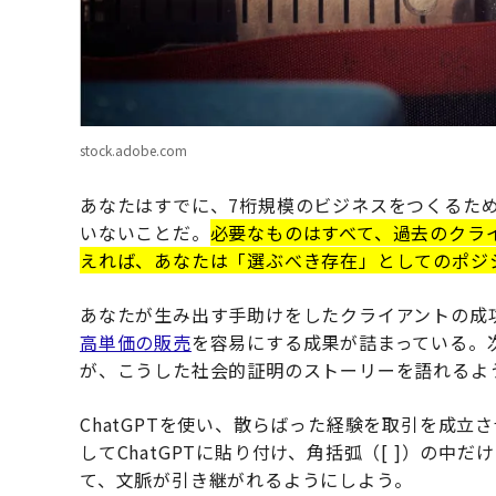
stock.adobe.com
あなたはすでに、7桁規模のビジネスをつくるた
いないことだ。
必要なものはすべて、過去のクラ
えれば、あなたは「選ぶべき存在」としてのポジ
あなたが生み出す手助けをしたクライアントの成
高単価の販売
を容易にする成果が詰まっている。
が、こうした社会的証明のストーリーを語れるよ
ChatGPTを使い、散らばった経験を取引を成
してChatGPTに貼り付け、角括弧（[ ]）の
て、文脈が引き継がれるようにしよう。