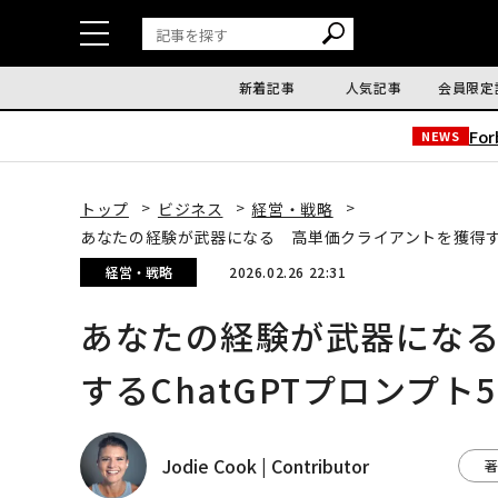
新着記事
人気記事
会員限定
Fo
NEWS
トップ
ビジネス
経営・戦略
あなたの経験が武器になる 高単価クライアントを獲得する
経営・戦略
2026.02.26 22:31
あなたの経験が武器にな
するChatGPTプロンプト
Jodie Cook | Contributor
著