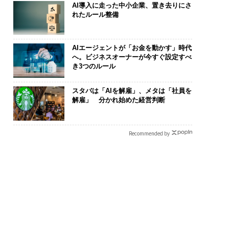
AI導入に走った中小企業、置き去りにさ
れたルール整備
AIエージェントが「お金を動かす」時代
へ。ビジネスオーナーが今すぐ設定すべ
き3つのルール
スタバは「AIを解雇」、メタは「社員を
解雇」 分かれ始めた経営判断
Recommended by