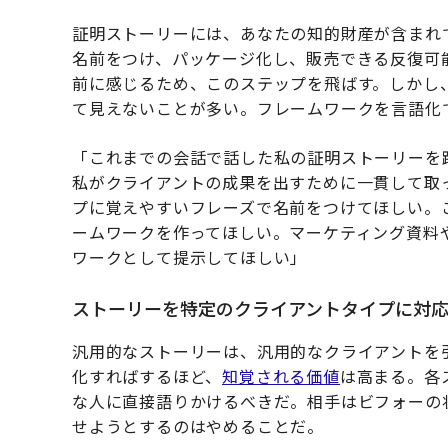
証明ストーリーには、あなたの知的財産が含まれ
名前をつけ、パッケージ化し、販売できる反復可
前に感じるため、このステップを飛ばす。しかし
て見えないことが多い。フレームワークを言語化
「これまでの会話で話した私の証明ストーリーを
私がクライアントの成果を出すために一貫して取
プに覚えやすいフレーズで名前をつけてほしい。
ームワークを作ってほしい。マーケティング資料
ワークとして提示してほしい」
ストーリーを特定のクライアントタイプに対
汎用的なストーリーは、汎用的なクライアントを
化すればするほど、
知覚される価値
は高まる。各
な人に直接語りかけるべきだ。相手はビフォーの
せようとするのはやめることだ。