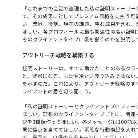
「これまでの会話で整理した私の証明ストーリー
て、その成果に対してプレミアム価格を支払う可
い。業界、役割、現在の課題、望む成果を含む、
ほしい。各プロフィールに最も関連性の高い証明
そのクライアントタイプに最も響くのかを説明し
アウトリーチ戦略を構築する
証明ストーリーは、すでに助けたことのあるクラ
と、武器になる。もはや冷たい売り込みではない
を示すのだ。これにより、アウトリーチ戦略のす
ライアントの層を切り開こう。
「私の証明ストーリーとクライアントプロフィー
ほしい。理想のクライアントタイプごとに、関連
ジを3種類作ってほしい。各メッセージは100語
果に焦点を当ててほしい。明確な行動喚起を入れ
で、率直で、自信のあるトーンにしてほしい」