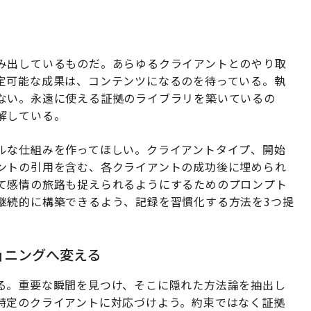
み出しているものだ。あらゆるクライアントとのやり取
定可能な成果は、コンテンツになるのを待っている。執
ない。永遠に使える証拠のライブラリを築いているの
解している。
ルな仕組みを作ってほしい。クライアントタイプ、開始
ントの引用を含む、各クライアントの成功後に埋められ
て感情の旅路も捉えられるようにするためのプロンプト
継続的に構築できるよう、記録を習慣化する方法を3つ提
ショニングへ変える
る。重要な瞬間を見つけ、そこに隠れた方法論を抽出し
特定のクライアントに対応づけよう。約束ではなく証拠