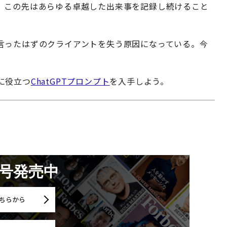
、この先はあらゆる卓越した出来事を記録し続けること
言ったはずのクライアントを失う原因になっている。今
に役立つ
ChatGPTプロンプト
を入手しよう。
月号発売中
ちらから