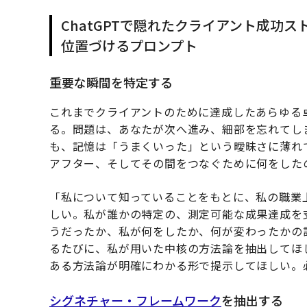
ChatGPTで隠れたクライアント成功
位置づけるプロンプト
重要な瞬間を特定する
これまでクライアントのために達成したあらゆる
る。問題は、あなたが次へ進み、細部を忘れてし
も、記憶は「うまくいった」という曖昧さに薄れ
アフター、そしてその間をつなぐために何をした
「私について知っていることをもとに、私の職業
しい。私が誰かの特定の、測定可能な成果達成を
うだったか、私が何をしたか、何が変わったかの
るたびに、私が用いた中核の方法論を抽出してほ
ある方法論が明確にわかる形で提示してほしい。
シグネチャー・フレームワーク
を抽出する