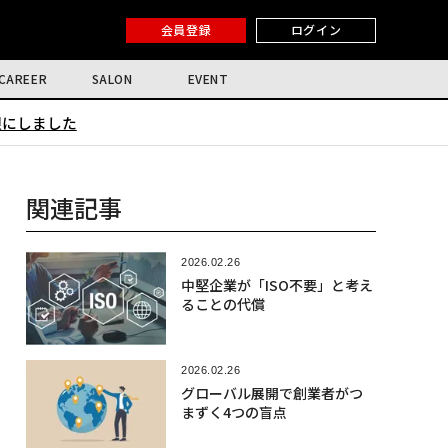
会員登録
ログイン
CAREER
SALON
EVENT
限にしました
関連記事
2026.02.26
中堅企業が「ISO不要」と考え
ることの代償
2026.02.26
グローバル展開で創業者がつ
まずく4つの盲点