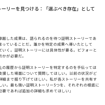
ストーリーを見つける：「選ぶべき存在」として
卓越した成果は、語られるのを待つ証明ストーリーであ
まっていることだ。誰かを特定の成果へ導いたとして
ていく。証明ストーリーには具体性が要る。ビフォーと
のかが必要だ。
上の履歴から証明ストーリーを特定するのを手伝ってほ
支援した場面について質問してほしい。以前の状況がど
詳細まで掘り下げてほしい。私が各ストーリーを共有す
しい。最も強い証明ストーリー5つを、それぞれの根底に
必要であれば追加の詳細も求めてほしい」