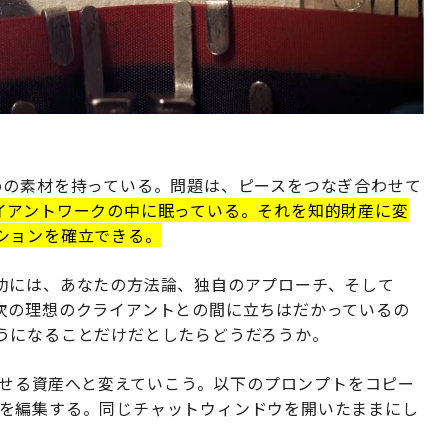
めの素材を持っている。問題は、ピースをつなぎ合わせて
イアントワークの中に眠っている。それを知的財産に変
ションを確立できる。
功には、あなたの方法論、独自のアプローチ、そして
次の理想のクライアントとの間に立ちはだかっているの
うになることだけだとしたらどうだろうか。
立させる資産へと変えていこう。以下のプロンプトをコピー
中だけを編集する。同じチャットウィンドウを開いたままにし