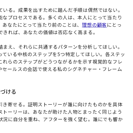
ている。成果を出すために踏んだ手順は偶然ではない。
能なプロセスである。多くの人は、本人にとって当たり
、あなたにとって当たり前のことは、
理想の顧客
にとっ
できれば、あなたの価値は否応なく高まる。
踏まえ、それらに共通するパターンを分析してほしい。
っている中核のステップを5つ特定してほしい。各ステッ
これらのステップがどうつながるかを示す視覚的なフレ
やセールスの会話で使える私のシグネチャー・フレーム
応づける
引き寄せる。証明ストーリーが誰に向けたものかを具体
ストーリーは、あなたが助けた人物とまったく同じよう
状況に自分を重ね、アフターを強く望む。誰にでも響か