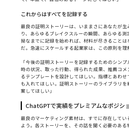
これからはすべてを記録する
最良の証明ストーリーは、いままさにあなたが生
り、あらゆるブレイクスルーの瞬間、あらゆる測
拗なまでに記録を始めれば、材料が尽きることは
だ。急速にスケールする起業家は、この原則を理
「今後の証明ストーリーを記録するためのシンプ
時の状況、取った行動、得られた成果、推薦コメ
るテンプレートを設計してほしい。指標とあわせ
も入れてほしい。証明ストーリーのライブラリを
案してほしい」
ChatGPTで実績をプレミアムなポジ
最良のマーケティング素材は、すでに存在してい
よう。各ストーリーを、その話を聞く必要のある