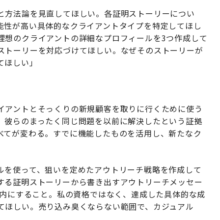
と方法論を見直してほしい。各証明ストーリーについ
能性が高い具体的なクライアントタイプを特定してほし
理想のクライアントの詳細なプロフィールを3つ作成して
ストーリーを対応づけてほしい。なぜそのストーリーが
てほしい」
イアントとそっくりの新規顧客を取りに行くために使う
。彼らのまったく同じ問題を以前に解決したという証拠
べてが変わる。すでに機能したものを活用し、新たなク
ルを使って、狙いを定めたアウトリーチ戦略を作成して
する証明ストーリーから書き出すアウトリーチメッセー
以内にすること。私の資格ではなく、達成した具体的な成
てほしい。売り込み臭くならない範囲で、カジュアル