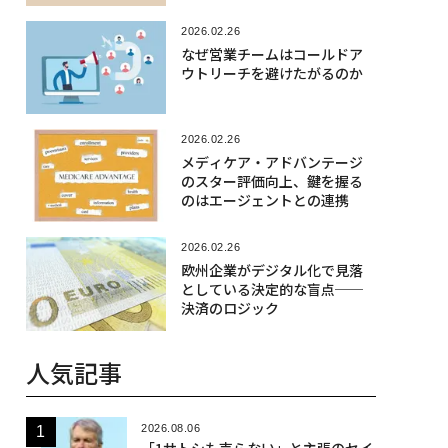
2026.02.26
なぜ営業チームはコールドア
ウトリーチを避けたがるのか
2026.02.26
メディケア・アドバンテージ
のスター評価向上、鍵を握る
のはエージェントとの連携
2026.02.26
欧州企業がデジタル化で見落
としている決定的な盲点──
決済のロジック
人気記事
2026.08.06
「1サトシも売らない」と主張のセイ