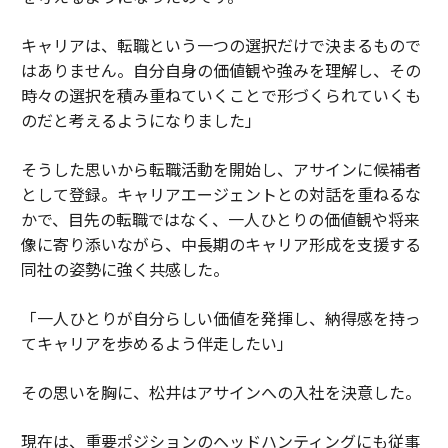
キャリアは、転職という一つの選択だけで決まるもので
はありません。自分自身の価値観や強みを理解し、その
時々の選択を積み重ねていくことで形づくられていくも
のだと考えるようになりました」
そうした思いから転職活動を開始し、アサインに候補者
として登録。キャリアエージェントとの対話を重ねるな
かで、目先の転職ではなく、一人ひとりの価値観や将来
像に寄り添いながら、中長期のキャリア形成を支援する
同社の姿勢に強く共感した。
「一人ひとりが自分らしい価値を発揮し、納得感を持っ
てキャリアを歩めるよう伴走したい」
その思いを胸に、松井はアサインへの入社を決意した。
現在は、重要ポジションのヘッドハンティングにも従事