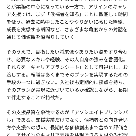
とが業務の中心になっている一方で、アサインのキャリ
ア支援では、まず「候補者を知る」ことに徹底して時間
を使う。過去に熱中したことややりがいに感じた経験、
成長を実感する瞬間など、さまざまな角度からの対話を
通じて価値観を深堀りしていく。
そのうえで、目指したい将来像やありたい姿をすり合わ
せ、必要なスキルや経験、その人自身の強みを言語化。
それらを「キャリアプランシート」として可視化し、お
渡しする。転職はあくまでそのプランを実現するための
手段の一つに過ぎない。入社後も定期的に接点を持ち、
そのプランが実現に近づいているか確認しながら、長期
で伴走することが特徴だ。
その支援品質を象徴するのが「アソシエイトプリンシパ
ル」である。支援実績だけでなく、候補者との向き合い
方や支援への想い、長期的な価値創出まで含めて評価さ
れ、アサインのキャリア支援を体現できる人材のみが認