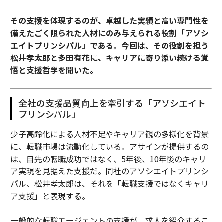
その支援を体現するのが、卓越した実績と高い専門性を
備えたごく限られた人材にのみ与えられる役割「アソシ
エイトプリンシパル」である。今回は、その役割を担う
松井孝太郎と多田有花に、キャリアに寄り添い続ける覚
悟と支援哲学を聞いた。
全社の支援品質向上を牽引する「アソシエイト
プリンシパル」
少子高齢化による人材不足やキャリア観の多様化を背景
に、転職市場は流動化している。アサインが提供するの
は、目先の転職成功ではなく、5年後、10年後のキャリ
ア実現を見据えた支援だ。同社のアソシエイトプリンシ
パル、松井孝太郎は、それを「転職支援ではなくキャリ
ア支援」と表現する。
一般的な転職エージェントの支援が、求人を紹介するこ