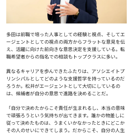
多田は前職で培った人事としての経験と視点、そしてエ
ージェントとしての視点の両方からフラットな意見を伝
え、活躍に向けた前向きな意思決定を支援している。転
職希望者からの指名での相談もトップクラスに多い。
異なるキャリアを歩んできたふたりは、アソシエイトプ
リンシパルとしてどのような支援哲学を持っているのだ
ろうか。松井がエージェントとして大切にしているの
は、候補者が自分の意思で進路を決めることだ。
「自分で決めたからこそ責任が生まれるし、本当の意味
で頑張ろうという気持ちが出てきます。誰かの物差しに
従って決めたものは、うまくいかなかったときにどこか
その人のせいにできてしまう。だからこそ、自分の人生