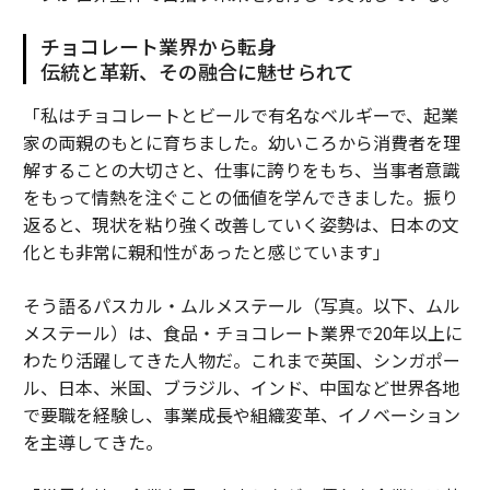
チョコレート業界から転身
伝統と革新、その融合に魅せられて
「私はチョコレートとビールで有名なベルギーで、起業
家の両親のもとに育ちました。幼いころから消費者を理
解することの大切さと、仕事に誇りをもち、当事者意識
をもって情熱を注ぐことの価値を学んできました。振り
返ると、現状を粘り強く改善していく姿勢は、日本の文
化とも非常に親和性があったと感じています」
そう語るパスカル・ムルメステール（写真。以下、ムル
メステール）は、食品・チョコレート業界で20年以上に
わたり活躍してきた人物だ。これまで英国、シンガポー
ル、日本、米国、ブラジル、インド、中国など世界各地
で要職を経験し、事業成長や組織変革、イノベーション
を主導してきた。