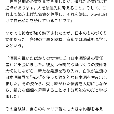
「世界各地の企業を見てきましたが、優れた企業には共
通点があります。人を最優先に考えること。そして、こ
れまで築き上げた価値を尊重し、それを礎に、未来に向
けて自己革新を続けていることです」
なかでも彼女が強く魅了されたのが、日本のものづくり
文化だった。各地の工房を訪ね、京都では酒蔵も見学し
たという。
「酒蔵を継いだばかりの女性杜氏（日本酒醸造の責任
者）と出会いました。彼女は伝統的な酒づくりの技術を
大切にしながら、新たな発想を取り入れ、白米が主流の
日本酒業界で“赤米”を使った独創的な日本酒を生み出し
ました。その姿から、受け継がれた伝統を大切にしなが
ら、新たな価値へ昇華することは十分可能なのだと学び
ました」
その経験は、自らのキャリア観にも大きな影響を与え