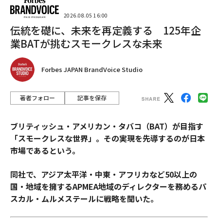
2026.08.05 16:00
伝統を礎に、未来を再定義する 125年企
業BATが挑むスモークレスな未来
Forbes JAPAN BrandVoice Studio
著者フォロー
記事を保存
ブリティッシュ・アメリカン・タバコ（BAT）が目指す
「スモークレスな世界」。その実現を先導するのが日本
市場であるという。
同社で、アジア太平洋・中東・アフリカなど50以上の
国・地域を擁するAPMEA地域のディレクターを務めるパ
スカル・ムルメステールに戦略を聞いた。