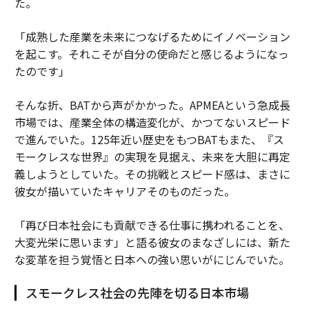
た。
「成熟した産業を未来につなげるためにイノベーション
を起こす。それこそが自分の使命だと感じるようになっ
たのです」
そんな折、BATから声がかかった。APMEAという急成長
市場では、産業全体の構造変化が、かつてないスピード
で進んでいた。125年近い歴史をもつBATもまた、『ス
モークレスな世界』の実現を見据え、未来を大胆に再定
義しようとしていた。その挑戦とスピード感は、まさに
彼女が描いていたキャリアそのものだった。
「再び日本社会にも貢献できる仕事に携われることを、
大変光栄に思います」と語る彼女のまなざしには、新た
な変革を担う覚悟と日本への強い思いがにじんでいた。
スモークレス社会の先陣を切る日本市場