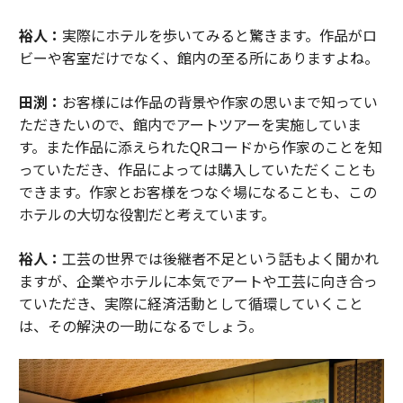
裕人：
実際にホテルを歩いてみると驚きます。作品がロ
ビーや客室だけでなく、館内の至る所にありますよね。
田渕：
お客様には作品の背景や作家の思いまで知ってい
ただきたいので、館内でアートツアーを実施していま
す。また作品に添えられたQRコードから作家のことを知
っていただき、作品によっては購入していただくことも
できます。作家とお客様をつなぐ場になることも、この
ホテルの大切な役割だと考えています。
裕人：
工芸の世界では後継者不足という話もよく聞かれ
ますが、企業やホテルに本気でアートや工芸に向き合っ
ていただき、実際に経済活動として循環していくこと
は、その解決の一助になるでしょう。