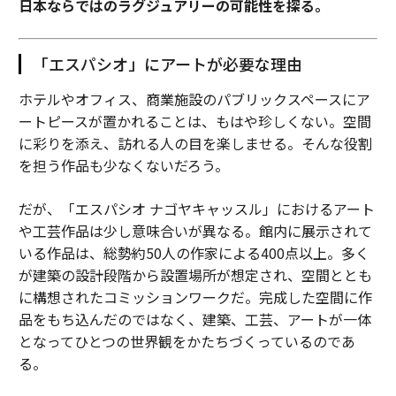
日本ならではのラグジュアリーの可能性を探る。
「エスパシオ」にアートが必要な理由
ホテルやオフィス、商業施設のパブリックスペースにア
ートピースが置かれることは、もはや珍しくない。空間
に彩りを添え、訪れる人の目を楽しませる。そんな役割
を担う作品も少なくないだろう。
だが、「エスパシオ ナゴヤキャッスル」におけるアート
や工芸作品は少し意味合いが異なる。館内に展示されて
いる作品は、総勢約50人の作家による400点以上。多く
が建築の設計段階から設置場所が想定され、空間ととも
に構想されたコミッションワークだ。完成した空間に作
品をもち込んだのではなく、建築、工芸、アートが一体
となってひとつの世界観をかたちづくっているのであ
る。