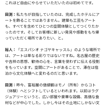
これほど自由にやらせていただいたのは初めてです。
田渕：
私たちが目指していたのは、完成したホテルにア
ートを飾ることではありません。建築も工芸もアート
も、すべてを含めてひとつの空間体験としてつくりたか
ったのです。そしてお客様に新しい発見や感動をもち帰
っていただく場所でありたい、と。
裕人：
「エスパシオ ナゴヤキャッスル」のような場所で
は、アートは単なる彩りではないですね。名古屋の歴史
や吉祥の思想、歓待の心を、言葉を使わずに伝える役割
をもっています。空間にアートがあることで、滞在は宿
泊から文化体験へと変わるのだと思います。
田渕：
昨今、富裕層の価値観はモノ（所有）からコト
（体験）へとシフトしているといわれます。以前はラグ
ジュアリーというと、広い部屋や豪華な設備、高価な食
材などが中心でした。しかし今はその土地にしかない文