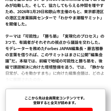
みが始動した。
そして、協力してもらえる仲間を増やす
ため、2026年1月29日和歌山市主催のもと、東京都港区
の港区立産業振興センターで「わかやま潮騒サミット」
を開催した。
テーマは「可能性」「勝ち筋」「実現化のプロセス」の
3つで、有識者がそれぞれの視点から議論を交わした。
モデレーターを務めたForbes JAPAN編集長・藤吉雅春
の言葉を借りれば、このサミットはまさに公開“編集会
議”だ。本稿では、前編で地域の可能性と勝ち筋を、後
編で課題解決に向けた環境整備を追う。では、「静かな
日常が、心を動かすまち」に向けた編集会議は、どのよ
うに展開されたのか。