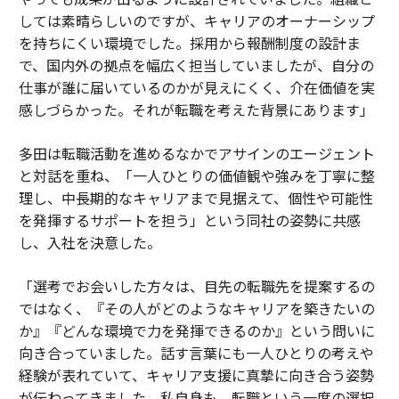
しては素晴らしいのですが、キャリアのオーナーシップ
を持ちにくい環境でした。採用から報酬制度の設計ま
で、国内外の拠点を幅広く担当していましたが、自分の
仕事が誰に届いているのかが見えにくく、介在価値を実
感しづらかった。それが転職を考えた背景にあります」
多田は転職活動を進めるなかでアサインのエージェント
と対話を重ね、「一人ひとりの価値観や強みを丁寧に整
理し、中長期的なキャリアまで見据えて、個性や可能性
を発揮するサポートを担う」という同社の姿勢に共感
し、入社を決意した。
「選考でお会いした方々は、目先の転職先を提案するの
ではなく、『その人がどのようなキャリアを築きたいの
か』『どんな環境で力を発揮できるのか』という問いに
向き合っていました。話す言葉にも一人ひとりの考えや
経験が表れていて、キャリア支援に真摯に向き合う姿勢
が伝わってきました。私自身も、転職という一度の選択