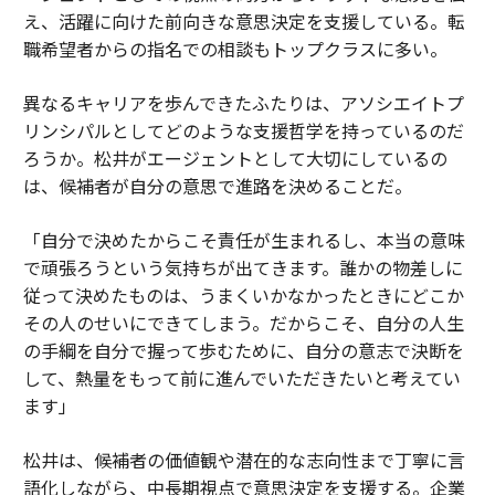
え、活躍に向けた前向きな意思決定を支援している。転
職希望者からの指名での相談もトップクラスに多い。
異なるキャリアを歩んできたふたりは、アソシエイトプ
リンシパルとしてどのような支援哲学を持っているのだ
ろうか。松井がエージェントとして大切にしているの
は、候補者が自分の意思で進路を決めることだ。
「自分で決めたからこそ責任が生まれるし、本当の意味
で頑張ろうという気持ちが出てきます。誰かの物差しに
従って決めたものは、うまくいかなかったときにどこか
その人のせいにできてしまう。だからこそ、自分の人生
の手綱を自分で握って歩むために、自分の意志で決断を
して、熱量をもって前に進んでいただきたいと考えてい
ます」
松井は、候補者の価値観や潜在的な志向性まで丁寧に言
語化しながら、中長期視点で意思決定を支援する。企業