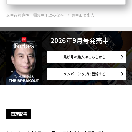
文＝古賀寛明 編集＝川上みなみ 写真＝加藤史人
2026年9月号発売中
最新号の購入はこちらから
メンバーシップに登録する
関連記事