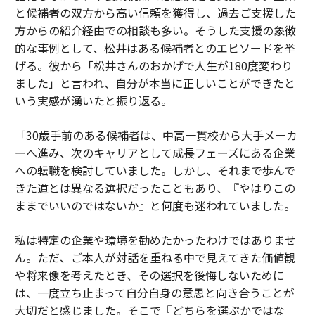
と候補者の双方から高い信頼を獲得し、過去ご支援した
方からの紹介経由での相談も多い。そうした支援の象徴
的な事例として、松井はある候補者とのエピソードを挙
げる。彼から「松井さんのおかげで人生が180度変わり
ました」と言われ、自分が本当に正しいことができたと
いう実感が湧いたと振り返る。
「30歳手前のある候補者は、中高一貫校から大手メーカ
ーへ進み、次のキャリアとして成長フェーズにある企業
への転職を検討していました。しかし、それまで歩んで
きた道とは異なる選択だったこともあり、『やはりこの
ままでいいのではないか』と何度も迷われていました。
私は特定の企業や環境を勧めたかったわけではありませ
ん。ただ、ご本人が対話を重ねる中で見えてきた価値観
や将来像を考えたとき、その選択を後悔しないために
は、一度立ち止まって自分自身の意思と向き合うことが
大切だと感じました。そこで『どちらを選ぶかではな