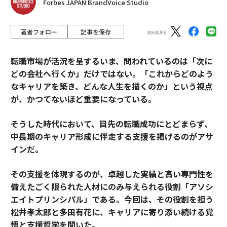
Forbes JAPAN BrandVoice Studio
著者フォロー
記事を保存
転職市場が活況を呈するいま、問われているのは「次に
どの会社へ行くか」だけではない。「これからどのよう
なキャリアを築き、どんな人生を描くのか」という視点
が、かつてないほど重要になっている。
そうした時代において、目先の転職成功にとどまらず、
中長期のキャリア形成に伴走する支援を掲げるのがアサ
インだ。
その支援を体現するのが、卓越した実績と高い専門性を
備えたごく限られた人材にのみ与えられる役割「アソシ
エイトプリンシパル」である。今回は、その役割を担う
松井孝太郎と多田有花に、キャリアに寄り添い続ける覚
悟と支援哲学を聞いた。