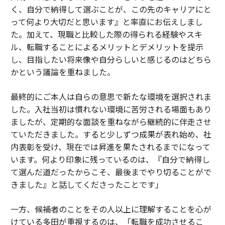
く、自分で納得して選ぶことが、この先のキャリアにと
って何より大切だと思います』と率直にお伝えしまし
た。加えて、現職と比較した際の得られる経験やスキ
ル、転職することによるメリットとデメリットを提示
し、目指したい将来像や自分らしいと感じるのはどちら
かという議論を重ねました。
最終的にご本人は自らの意思で新たな環境を選択されま
した。入社当初は慣れない環境に苦労される場面もあり
ましたが、定期的な面談を重ねながら継続的に伴走させ
ていただきました。すると少しずつ成果が表れ始め、社
内表彰を受け、現在では昇進を果たされるまでになって
います。何より印象に残っているのは、『自分で納得し
て選んだ道だったからこそ、最後までやり切ることがで
きました』と話してくださったことです」
一方、候補者のことをその人以上に理解することを心が
けている多田が重視するのは、「転職を成功させるこ