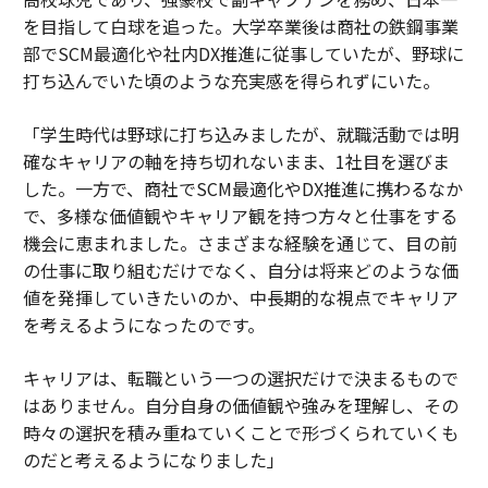
を目指して白球を追った。大学卒業後は商社の鉄鋼事業
部でSCM最適化や社内DX推進に従事していたが、野球に
打ち込んでいた頃のような充実感を得られずにいた。
「学生時代は野球に打ち込みましたが、就職活動では明
確なキャリアの軸を持ち切れないまま、1社目を選びま
した。一方で、商社でSCM最適化やDX推進に携わるなか
で、多様な価値観やキャリア観を持つ方々と仕事をする
機会に恵まれました。さまざまな経験を通じて、目の前
の仕事に取り組むだけでなく、自分は将来どのような価
値を発揮していきたいのか、中長期的な視点でキャリア
を考えるようになったのです。
キャリアは、転職という一つの選択だけで決まるもので
はありません。自分自身の価値観や強みを理解し、その
時々の選択を積み重ねていくことで形づくられていくも
のだと考えるようになりました」