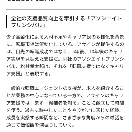
全社の支援品質向上を牽引する「アソシエイト
プリンシパル」
少子高齢化による人材不足やキャリア観の多様化を背景
に、転職市場は流動化している。アサインが提供するの
は、目先の転職成功ではなく、5年後、10年後のキャリ
ア実現を見据えた支援だ。同社のアソシエイトプリンシ
パル、松井孝太郎は、それを「転職支援ではなくキャリ
ア支援」と表現する。
一般的な転職エージェントの支援が、求人を紹介するこ
とが業務の中心になっている一方で、アサインのキャリ
ア支援では、まず「候補者を知る」ことに徹底して時間
を使う。過去に熱中したことややりがいに感じた経験、
成長を実感する瞬間など、さまざまな角度からの対話を
通じて価値観を深堀りしていく。