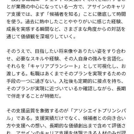
とが業務の中心になっている一方で、アサインのキャリ
ア支援では、まず「候補者を知る」ことに徹底して時間
を使う。過去に熱中したことややりがいに感じた経験、
成長を実感する瞬間など、さまざまな角度からの対話を
通じて価値観を深堀りしていく。
そのうえで、目指したい将来像やありたい姿をすり合わ
せ、必要なスキルや経験、その人自身の強みを言語化。
それらを「キャリアプランシート」として可視化し、お
渡しする。転職はあくまでそのプランを実現するための
手段の一つに過ぎない。入社後も定期的に接点を持ち、
そのプランが実現に近づいているか確認しながら、長期
で伴走することが特徴だ。
その支援品質を象徴するのが「アソシエイトプリンシパ
ル」である。支援実績だけでなく、候補者との向き合い
方や支援への想い、長期的な価値創出まで含めて評価さ
れ、アサインのキャリア支援を体現できる人材のみが認