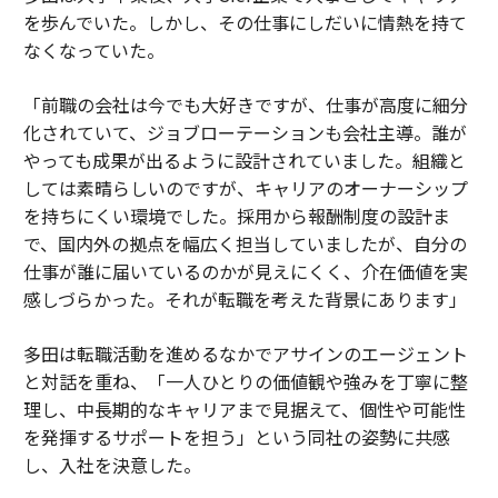
を歩んでいた。しかし、その仕事にしだいに情熱を持て
なくなっていた。
「前職の会社は今でも大好きですが、仕事が高度に細分
化されていて、ジョブローテーションも会社主導。誰が
やっても成果が出るように設計されていました。組織と
しては素晴らしいのですが、キャリアのオーナーシップ
を持ちにくい環境でした。採用から報酬制度の設計ま
で、国内外の拠点を幅広く担当していましたが、自分の
仕事が誰に届いているのかが見えにくく、介在価値を実
感しづらかった。それが転職を考えた背景にあります」
多田は転職活動を進めるなかでアサインのエージェント
と対話を重ね、「一人ひとりの価値観や強みを丁寧に整
理し、中長期的なキャリアまで見据えて、個性や可能性
を発揮するサポートを担う」という同社の姿勢に共感
し、入社を決意した。