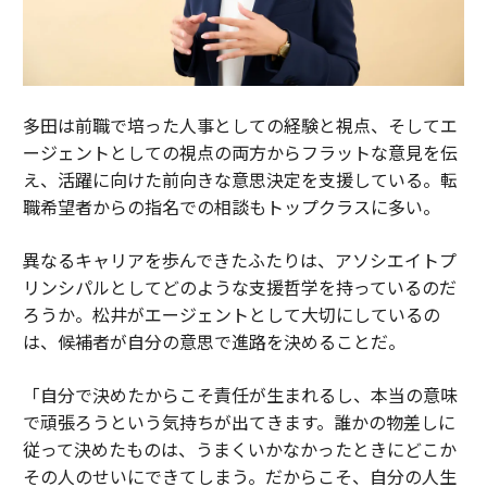
多田は前職で培った人事としての経験と視点、そしてエ
ージェントとしての視点の両方からフラットな意見を伝
え、活躍に向けた前向きな意思決定を支援している。転
職希望者からの指名での相談もトップクラスに多い。
異なるキャリアを歩んできたふたりは、アソシエイトプ
リンシパルとしてどのような支援哲学を持っているのだ
ろうか。松井がエージェントとして大切にしているの
は、候補者が自分の意思で進路を決めることだ。
「自分で決めたからこそ責任が生まれるし、本当の意味
で頑張ろうという気持ちが出てきます。誰かの物差しに
従って決めたものは、うまくいかなかったときにどこか
その人のせいにできてしまう。だからこそ、自分の人生