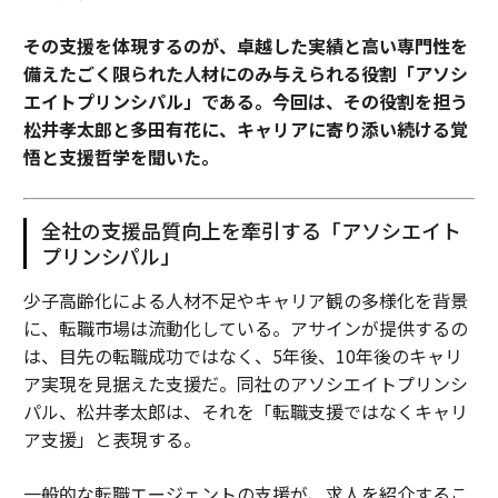
その支援を体現するのが、卓越した実績と高い専門性を
備えたごく限られた人材にのみ与えられる役割「アソシ
エイトプリンシパル」である。今回は、その役割を担う
松井孝太郎と多田有花に、キャリアに寄り添い続ける覚
悟と支援哲学を聞いた。
全社の支援品質向上を牽引する「アソシエイト
プリンシパル」
少子高齢化による人材不足やキャリア観の多様化を背景
に、転職市場は流動化している。アサインが提供するの
は、目先の転職成功ではなく、5年後、10年後のキャリ
ア実現を見据えた支援だ。同社のアソシエイトプリンシ
パル、松井孝太郎は、それを「転職支援ではなくキャリ
ア支援」と表現する。
一般的な転職エージェントの支援が、求人を紹介するこ