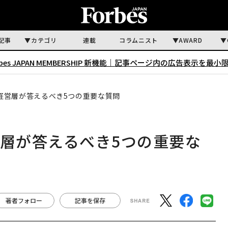
記事
カテゴリ
連載
コラムニスト
AWARD
rbes JAPAN MEMBERSHIP 新機能｜
記事ページ内の広告表示を最小
経営層が答えるべき5つの重要な質問
営層が答えるべき5つの重要な
著者フォロー
記事を保存