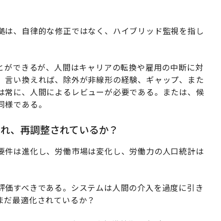
拠は、自律的な修正ではなく、ハイブリッド監視を指し
ことができるが、人間はキャリアの転換や雇用の中断に対
。言い換えれば、除外が非線形の経験、ギャップ、また
は常に、人間によるレビューが必要である。または、候
同様である。
され、再調整されているか？
要件は進化し、労働市場は変化し、労働力の人口統計は
評価すべきである。システムは人間の介入を過度に引き
まだ最適化されているか？