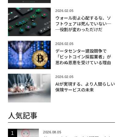
2026.02.05
ウォール街よ心配するな、ソ
フトウェアは死んでいない─
─役割が変わっただけだ
2026.02.05
データセンター建設競争で
「ビットコイン採掘業者」が
思わぬ恩恵を受けている理由
2026.02.05
AIが実現する、より人間らしい
保険サービスの未来
人気記事
2026.08.05