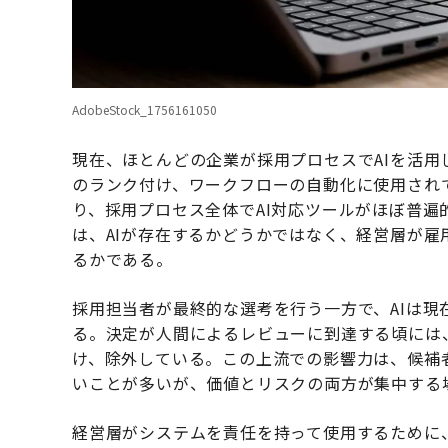
AdobeStock_1756161050
現在、ほとんどの企業が採用プロセスでAIを活
のランク付け、ワークフローの自動化に使用され
り、採用プロセス全体でAI対応ツールがほぼ普
は、AIが存在するかどうかではなく、経営層が雇
るかである。
採用担当者が最終的な選考を行う一方で、AIは
る。決定が人間によるレビューに到達する頃には
け、除外している。この上流での影響力は、候補
いことが多いが、価値とリスクの両方が集中する
経営層がシステムを責任を持って使用するために