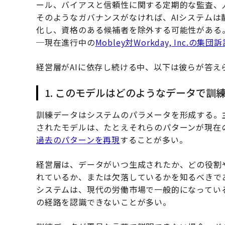
ール、バイアスと信頼性に関する定期的な監査、
そのようなガバナンスがなければ、AIシステム
化し、資格のある候補者を除外する可能性がある
─現在進行中の
Mobley対Workday, Inc.の集団
経営層がAIに依存し続ける中、以下は彼らが答え
1. このモデルはどのようなデータで訓
訓練データはシステムのパラメータを形成する。
されたモデルは、たとえそれらのパターンが現在
過去のパターンを再現
することが多い。
経営層は、データがいつ生成されたか、どの役割
れているか、または欠落しているかを知るべきで
システムは、現代の労働市場で一般的になってい
の経路を認識できないことが多い。