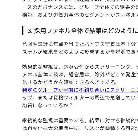
ースのガバナンスには、グループ全体での結果の
検証、および労働力全体のセグメントがファネル
3. 採用ファネル全体で結果はどのよう
意図や設計に焦点を当てたバイアス監査は不十分
ステムが結果をどのように形成するかを説明でき
効果的な監視は、応募受付からスクリーニング、
ァネル全体に及ぶ。経営層は、除外がどこで発生
化するかどうかを確認できるべきである。
特定のグループが早期に不釣り合いにスクリーニ
ップ、または資格フィルターの周辺で急増してい
均質になっているか？
継続的な監視は重要である。結果に対する継続的
は自動化拡大の期間中に、リスクが蓄積する可能