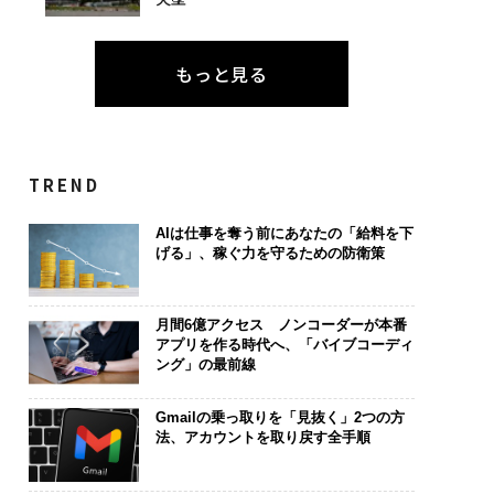
もっと見る
TREND
AIは仕事を奪う前にあなたの「給料を下
げる」、稼ぐ力を守るための防衛策
月間6億アクセス ノンコーダーが本番
アプリを作る時代へ、「バイブコーディ
ング」の最前線
Gmailの乗っ取りを「見抜く」2つの方
法、アカウントを取り戻す全手順