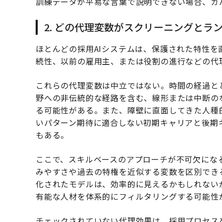
訓練データが平易な言葉で説明できない場合、ガ
2. どの代理変数がスクリーニングとラ
ほとんどの採用AIシステムは、保護された特性
続性、以前の雇用主、または役割の進行などの代
これらの代理変数は中立ではない。時間の経過と
野への非伝統的な経路を含む、線形または中断の
る可能性がある。また、障壁に直面してきた人種
いパターン期待に適合しない初期キャリアと後期
もある。
ここで、スキルベースのアプローチが不可欠にな
みやすさや過去の特権を近似する変数を区別でき
化されたモデルは、効率的に見えるかもしれない
有能な人材を体系的にフィルタリングする可能性
チェックされていない代理効果は、採用プロセス