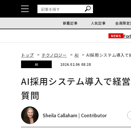
新着記事
人気記事
会員限定
Fo
NEWS
トップ
テクノロジー
AI
AI採用システム導入で
AI
2026.02.06 08:28
AI採用システム導入で経
質問
Sheila Callaham | Contributor