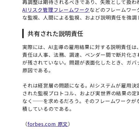
再調整は期待されるべきであり、失敗として扱わ
AIリスク管理フレームワーク
などのフレームワー
な監視、人間による監視、および説明責任を強調
共有された説明責任
実際には、AI主導の雇用結果に対する説明責任
責任は人事、法務、調達、ベンダー間で断片化さ
が残されていない。問題が表面化したとき、ガバ
原因である。
それは経営層の問題になる。AIシステムが雇用
された監視プロトコル、および実世界の結果の定
なく──を求めるだろう。そのフレームワークが
積しているのである。
（
forbes.com 原文
）