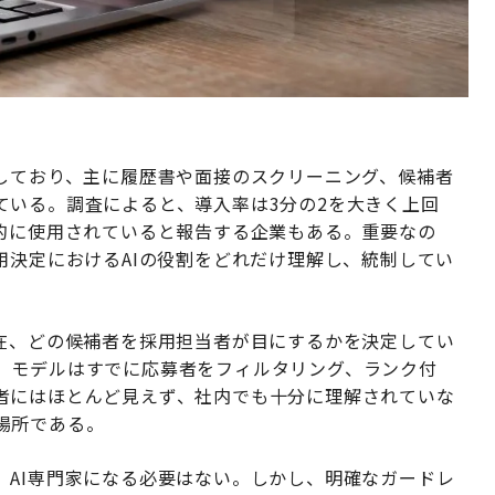
用しており、主に履歴書や面接のスクリーニング、候補者
ている。調査によると、導入率は3分の2を大きく上回
遍的に使用されていると報告する企業もある。重要なの
用決定におけるAIの役割をどれだけ理解し、統制してい
現在、どの候補者を採用担当者が目にするかを決定してい
、モデルはすでに応募者をフィルタリング、ランク付
者にはほとんど見えず、社内でも十分に理解されていな
場所である。
、AI専門家になる必要はない。しかし、明確なガードレ