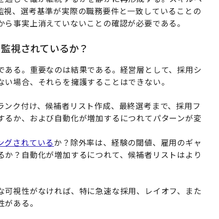
監視、選考基準が実際の職務要件と一致していることの
から事実上消えていないことの確認が必要である。
に監視されているか？
である。重要なのは結果である。経営層として、採用シ
ない場合、それらを擁護することはできない。
ランク付け、候補者リスト作成、最終選考まで、採用フ
するか、および自動化が増加するにつれてパターンが変
ングされている
か？除外率は、経験の閾値、雇用のギャ
るか？自動化が増加するにつれて、候補者リストはより
な可視性がなければ、特に急速な採用、レイオフ、また
性がある。