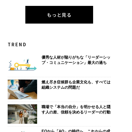
もっと見る
TREND
優秀な人材が陥りがちな「リーダーシッ
プ・コミュニケーション」最大の過ち
燃え尽き症候群も企業文化も、すべては
組織システムの問題だ
職場で「本当の自分」を明かせる人と隠
す人の差、信頼を決めるリーダーの行動
EQから「AQ」の時代へ これからの成