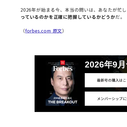
2026年が始まる今、本当の問いは、あなたが忙
っているのかを正確に把握しているかどうか
だ。
（
forbes.com 原文
）
2026年9
最新号の購入はこ
メンバーシップに