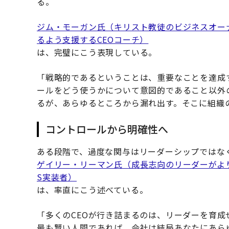
る。
ジム・モーガン氏（キリスト教徒のビジネスオー
るよう支援するCEOコーチ）
は、完璧にこう表現している。
「戦略的であるということは、重要なことを達成
ールをどう使うかについて意図的であること以外
るが、あらゆるところから漏れ出す。そこに組織
コントロールから明確性へ
ある段階で、過度な関与はリーダーシップではな
ゲイリー・リーマン氏（成長志向のリーダーがよ
S実装者）
は、率直にこう述べている。
「多くのCEOが行き詰まるのは、リーダーを育
最も賢い人間であれば、会社は結局あなたにあら