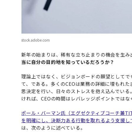
stock.adobe.com
新年の始まりは、稀有な立ち止まりの機会を生み
当に自分の目的地を知っているだろうか？
理論上ではなく、ビジョンボードの願望としてで
て、である。多くのCEOは業務の詳細に埋もれ
思決定を行い、日々のストレスを抱え込んでいる
ければ、CEOの時間はレバレッジポイントではな
ポール・バーマン氏（エグゼクティブコーチ兼TI
を明確にし、決断力ある行動を取れるよう支援し
は、次のように述べている。