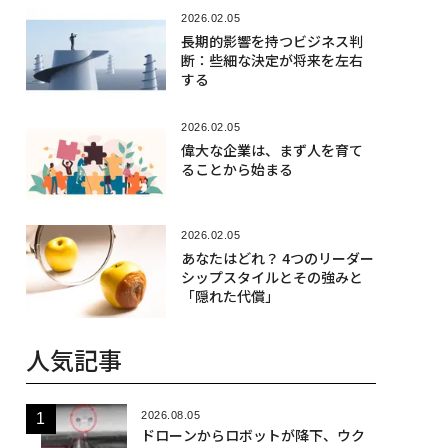
2026.02.05
長期的影響を持つビジネス判
断：些細な決定が将来を左右
する
2026.02.05
偉大な企業は、まず人を育て
ることから始まる
2026.02.05
あなたはどれ？ 4つのリーダー
シップスタイルとその強みと
「隠れた代償」
人気記事
2026.08.05
ドローンからロボットが降下、ウク