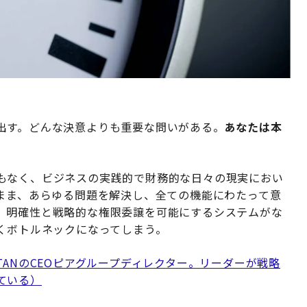
出す。どんな決意よりも重要な問いがある。
あなたは本
もなく、ビジネスの実践的で財務的な日々の現実におい
たまま、あらゆる問題を解決し、全ての機能にわたって意
。明確性と戦略的な権限委譲を可能にするシステムがな
くボトルネックになってしまう。
TANのCEOピアグループディレクター。リーダーが戦略
ている）