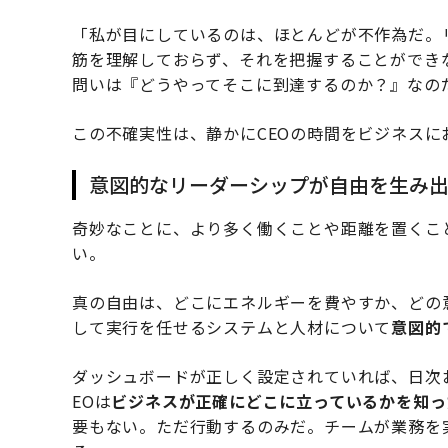
「私が目にしているのは、ほとんどが不作為だ。
筋を理解しておらず、それを把握することができ
問いは『どうやってそこに到達するのか？』なの
この不確実性は、静かにCEOの時間をビジネスに
意図的なリーダーシップが自由を生み
奇妙なことに、より多く働くことや距離を置くこ
い。
真の自由は、どこにエネルギーを費やすか、どの
して実行を任せるシステムと人材について
意図的
ダッシュボードが正しく設定されていれば、日次お
EOは
ビジネスが正確にどこに立っているかを知っ
要もない。ただ行動するのみだ。チームが業務を