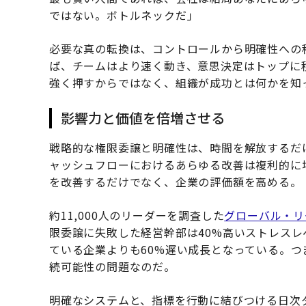
ではない。ボトルネックだ」
必要な真の転換は、コントロールから明確性への
ば、チームはより速く動き、意思決定はトップに
強く押すからではなく、組織が成功とは何かを知
影響力と価値を倍増させる
戦略的な権限委譲と明確性は、時間を解放するだ
ャッシュフローにおけるあらゆる改善は複利的に
を改善するだけでなく、企業の評価額を高める。
約11,000人のリーダーを調査した
グローバル・リ
限委譲に失敗した経営幹部は40%高いストレス
ている企業よりも60%遅い成長となっている。
続可能性の問題なのだ。
明確なシステムと、指標を行動に結びつける日次