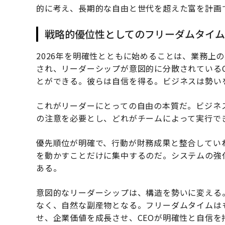
的に考え、長期的な自由と世代を超えた富を計画
戦略的優位性としてのフリーダムタイム
2026年を明確性とともに始めることは、業務上
され、リーダーシップが意図的に分散されている
とができる。彼らは自信を得る。ビジネスは勢い
これがリーダーにとっての自由の本質だ。ビジネ
の注意を必要とし、どれがチームによって実行で
優先順位が明確で、行動が財務成果と整合していれ
を動かすことだけに集中するのだ。システムの強
ある。
意図的なリーダーシップは、構造を勢いに変える
なく、自然な副産物となる。フリーダムタイムは
せ、企業価値を成長させ、CEOが明確性と自信を