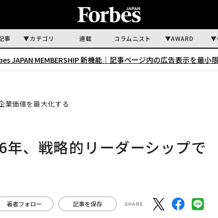
記事
カテゴリ
連載
コラムニスト
AWARD
rbes JAPAN MEMBERSHIP 新機能｜
記事ページ内の広告表示を最小
で企業価値を最大化する
26年、戦略的リーダーシップで
著者フォロー
記事を保存