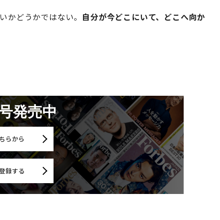
しいかどうかではない。
自分が今どこにいて、どこへ向か
月号発売中
ちらから
登録する