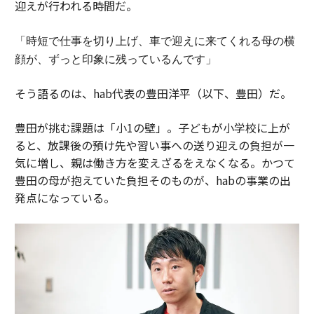
迎えが行われる時間だ。
「時短で仕事を切り上げ、車で迎えに来てくれる母の横
顔が、ずっと印象に残っているんです」
そう語るのは、hab代表の豊田洋平（以下、豊田）だ。
豊田が挑む課題は「小1の壁」。子どもが小学校に上が
ると、放課後の預け先や習い事への送り迎えの負担が一
気に増し、親は働き方を変えざるをえなくなる。かつて
豊田の母が抱えていた負担そのものが、habの事業の出
発点になっている。