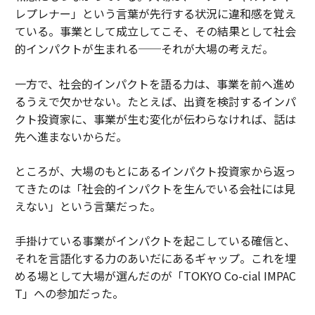
レプレナー」という言葉が先行する状況に違和感を覚え
ている。事業として成立してこそ、その結果として社会
的インパクトが生まれる──それが大場の考えだ。
一方で、社会的インパクトを語る力は、事業を前へ進め
るうえで欠かせない。たとえば、出資を検討するインパ
クト投資家に、事業が生む変化が伝わらなければ、話は
先へ進まないからだ。
ところが、大場のもとにあるインパクト投資家から返っ
てきたのは「社会的インパクトを生んでいる会社には見
えない」という言葉だった。
手掛けている事業がインパクトを起こしている確信と、
それを言語化する力のあいだにあるギャップ。これを埋
める場として大場が選んだのが「TOKYO Co-cial IMPAC
T」への参加だった。