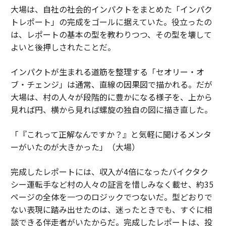
大場は、自社の社会的インパクトをまとめた「インパク
トレポート」の完成をゴールに据えていた。役立ったの
は、レポートの基本の型を教わりつつ、その型を壊して
よいと後押しされたことだ。
インパクトが生まれる道筋を整理する「セオリー・オ
ブ・チェンジ」は通常、直線の因果図で描かれる。だが
大場は、村の人々が段階的に豊かになる様子を、上から
見れば円、横から見れば螺旋の独自の図に描き直した。
「『これって正解なんですか？』と気軽に聞けるメンタ
ーがいたのが大きかった」（大場）
完成したレポートには、収入が4倍になったバイクタク
シー運転手など村の人々の証言を惜しみなく載せ、約35
ページの全体を一つのロジックでつないだ。型どおりで
ない表現に踏み出せたのは、迷ったときでも、すぐに相
談できる伴走者がいたからだ。完成したレポートは、投