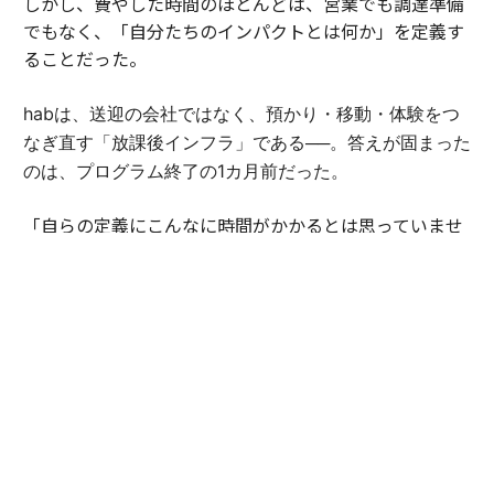
しかし、費やした時間のほとんどは、営業でも調達準備
でもなく、「自分たちのインパクトとは何か」を定義す
ることだった。
habは、送迎の会社ではなく、預かり・移動・体験をつ
なぎ直す「放課後インフラ」である──。答えが固まった
のは、プログラム終了の1カ月前だった。
「自らの定義にこんなに時間がかかるとは思っていませ
んでした。でも、言葉にできた瞬間、伝えられることが
大きく変わったんです」（豊田）