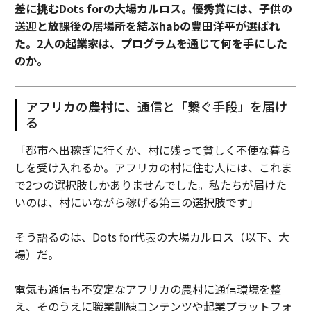
差に挑むDots forの大場カルロス。優秀賞には、子供の
送迎と放課後の居場所を結ぶhabの豊田洋平が選ばれ
た。2人の起業家は、プログラムを通じて何を手にした
のか。
アフリカの農村に、通信と「繋ぐ手段」を届け
る
「都市へ出稼ぎに行くか、村に残って貧しく不便な暮ら
しを受け入れるか。アフリカの村に住む人には、これま
で2つの選択肢しかありませんでした。私たちが届けた
いのは、村にいながら稼げる第三の選択肢です」
そう語るのは、Dots for代表の大場カルロス（以下、大
場）だ。
電気も通信も不安定なアフリカの農村に通信環境を整
え、そのうえに職業訓練コンテンツや起業プラットフォ