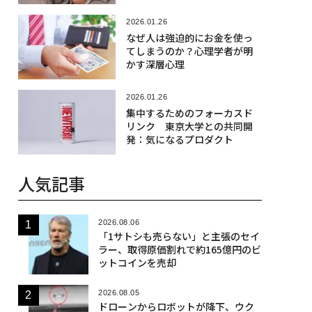
2026.01.26
なぜ人は強迫的にお金を使っ
てしまうのか？心理学者が明
かす深層心理
2026.01.26
集中するためのフォーカスド
リンク 東京大学との共同開
発：気になるプロダクト
人気記事
2026.08.06
「1サトシも売らない」と主張のセイ
ラー、取得原価割れで約165億円のビ
ットコインを売却
2026.08.05
ドローンからロボットが降下、ウク