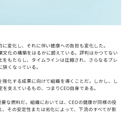
本的に変化し、それに伴い健康への負担も変化した。
業文化の構築をはるかに超えている。評判はかつてない
化をもたらし、タイムラインは圧縮され、さらなるプレ
に狭くなっている。
トを強化する成果に向けて組織を導くことだ。しかし、し
定を支えているもの、つまりCEO自身である。
重要な燃料だ。組織においては、CEOの健康が同様の役
え、その安定性または劣化によって、下流のすべてが影