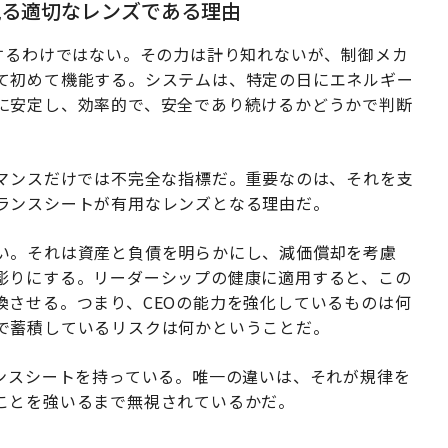
見る適切なレンズである理由
するわけではない。その力は計り知れないが、制御メカ
て初めて機能する。システムは、特定の日にエネルギー
に安定し、効率的で、安全であり続けるかどうかで判断
マンスだけでは不完全な指標だ。重要なのは、それを支
ランスシートが有用なレンズとなる理由だ。
い。それは資産と負債を明らかにし、減価償却を考慮
彫りにする。リーダーシップの健康に適用すると、この
換させる。つまり、CEOの能力を強化しているものは何
で蓄積しているリスクは何かということだ。
ランスシートを持っている。唯一の違いは、それが規律を
ことを強いるまで無視されているかだ。