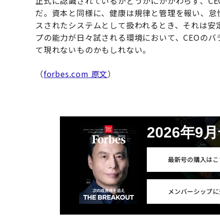
正式に認識されているかどうかにかかわらず、CE
だ。資本と同様に、健康は規律と管理を報い、怠
スされたシステムとして扱われるとき、それは安
プの能力が日々試される環境において、CEOの
て現れないものかもしれない。
（
forbes.com 原文
）
2026年9
最新号の購入はこ
メンバーシップに