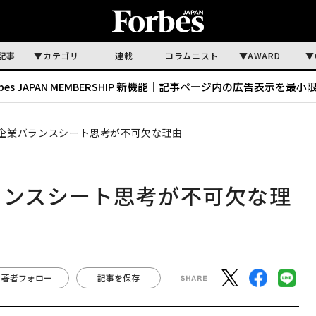
記事
カテゴリ
連載
コラムニスト
AWARD
rbes JAPAN MEMBERSHIP 新機能｜
記事ページ内の広告表示を最小
に企業バランスシート思考が不可欠な理由
ランスシート思考が不可欠な理
著者フォロー
記事を保存