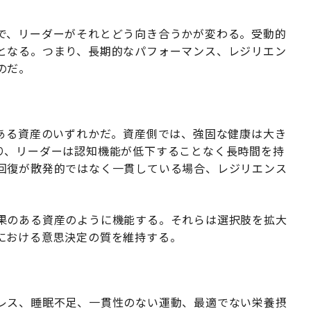
の
で、リーダーがそれとどう向き合うかが変わる。受動的
となる。つまり、長期的なパフォーマンス、レジリエン
のだ。
値ある資産のいずれかだ。資産側では、強固な健康は大き
り、リーダーは認知機能が低下することなく長時間を持
回復が散発的ではなく一貫している場合、レジリエンス
果のある資産のように機能する。それらは選択肢を拡大
における意思決定の質を維持する。
レス、睡眠不足、一貫性のない運動、最適でない栄養摂