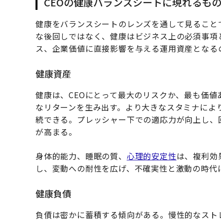
CEOの健康バランスシートに現れるも
健康をバランスシートのレンズを通して見ること
な後回しではなく、健康はビジネス上の必須事項
ス、企業価値に直接影響を与える運用資産となる
健康資産
健康は、CEOにとって最大のリスクか、最も価
なリターンを生み出す。より大きなスタミナによ
続できる。プレッシャー下での適応力が向上し、
が高まる。
身体的能力、睡眠の質、
心理的安定性
は、複利効
し、変動への耐性を広げ、不確実性と激動の時代
健康負債
負債は密かに蓄積する傾向がある。慢性的なスト