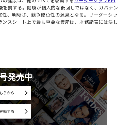
Oの健康は、他のすべてを駆動する
リーダーシップKPI
慢を罰する。健康が個人的な後回しではなく、ガバナン
定性、明晰さ、競争優位性の源泉となる。リーダーシッ
バランスシート上で最も重要な資産は、財務諸表には決し
月号発売中
ちらから
登録する