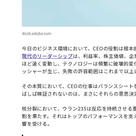
stock.adobe.com
今日のビジネス環境において、CEOの役割は根
現代のリーダーシップ
は、利益率、株主価値、企
ほど速く変動し、テクノロジーは頻繁に破壊的変
ッシャーが生じ、失敗の許容範囲はこれまで以上
その本質において、CEOの仕事はバランスシー
ばしば検証されないのは、まさにそれらの意思決
核分裂において、ウラン235は反応を持続させる
割を果たす。それはトップのパフォーマンスを支
響を受ける。