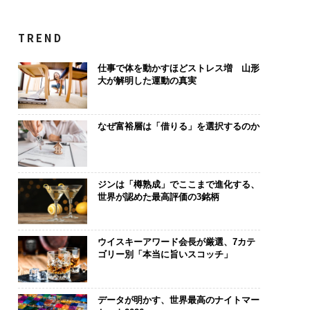
TREND
仕事で体を動かすほどストレス増 山形
大が解明した運動の真実
なぜ富裕層は「借りる」を選択するのか
ジンは「樽熟成」でここまで進化する、
世界が認めた最高評価の3銘柄
ウイスキーアワード会長が厳選、7カテ
ゴリー別「本当に旨いスコッチ」
データが明かす、世界最高のナイトマー