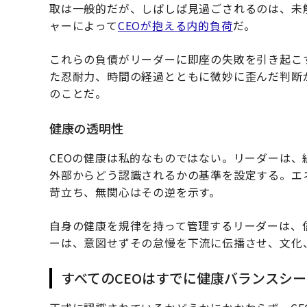
取は一般的だが、しばしば見過ごされるのは、未
ャーによって
CEOが抱える内的負荷
だ。
これらの負債がリーダーに即座の失敗を引き起こ
た忍耐力、時間の経過とともに微妙に歪んだ判断
のことだ。
健康の透明性
CEOの健康は私的なものではない。リーダーは
外部からどう認識されるかの基準を設定する。エ
苛立ち、無関心はその逆を示す。
自身の健康を規律を持って管理するリーダーは、
ーは、意図せずその怠慢を下流に伝播させ、文化
すべてのCEOはすでに健康バランスシ