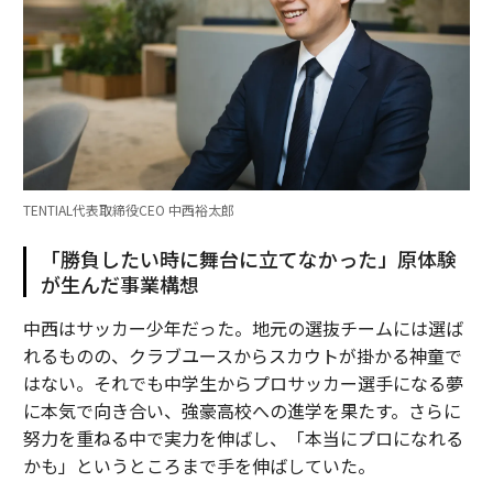
TENTIAL代表取締役CEO 中西裕太郎
「勝負したい時に舞台に立てなかった」原体験
が生んだ事業構想
中西はサッカー少年だった。地元の選抜チームには選ば
れるものの、クラブユースからスカウトが掛かる神童で
はない。それでも中学生からプロサッカー選手になる夢
に本気で向き合い、強豪高校への進学を果たす。さらに
努力を重ねる中で実力を伸ばし、「本当にプロになれる
かも」というところまで手を伸ばしていた。