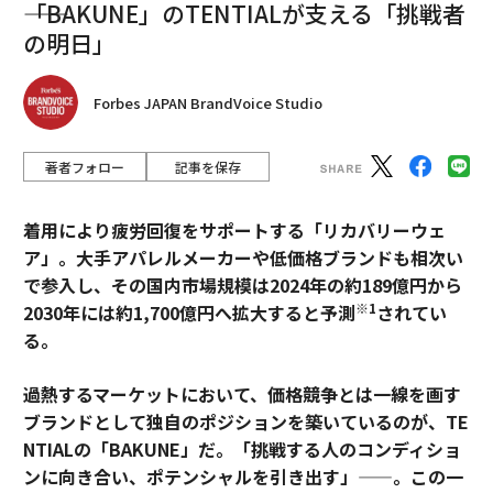
――「BAKUNE」のTENTIALが支える「挑戦者
の明日」
Forbes JAPAN BrandVoice Studio
著者フォロー
記事を保存
着用により疲労回復をサポートする「リカバリーウェ
ア」。大手アパレルメーカーや低価格ブランドも相次い
で参入し、その国内市場規模は2024年の約189億円から
※1
2030年には約1,700億円へ拡大すると予測
されてい
る。
過熱するマーケットにおいて、価格競争とは一線を画す
ブランドとして独自のポジションを築いているのが、TE
NTIALの「BAKUNE」だ。「挑戦する人のコンディショ
ンに向き合い、ポテンシャルを引き出す」——。この一