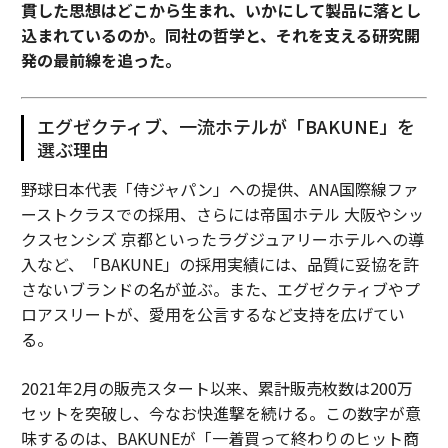
貫した思想はどこから生まれ、いかにして製品に落とし
込まれているのか。同社の哲学と、それを支える研究開
発の最前線を追った。
エグゼクティブ、一流ホテルが「BAKUNE」を
選ぶ理由
野球日本代表「侍ジャパン」への提供、ANA国際線ファ
ーストクラスでの採用、さらには帝国ホテル 大阪やシッ
クスセンシズ 京都といったラグジュアリーホテルへの導
入など、「BAKUNE」の採用実績には、品質に妥協を許
さないブランドの名が並ぶ。また、エグゼクティブやプ
ロアスリートが、愛用を公言するなど支持を広げてい
る。
2021年2月の販売スタート以来、累計販売枚数は200万
セットを突破し、今なお快進撃を続ける。この数字が意
味するのは、BAKUNEが「一着買って終わりのヒット商