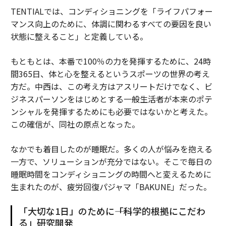
TENTIALでは、コンディショニングを「ライフパフォー
マンス向上のために、体調に関わるすべての要因を良い
状態に整えること」と定義している。
もともとは、本番で100％の力を発揮するために、24時
間365日、体と心を整えるというスポーツの世界の考え
方だ。中西は、この考え方はアスリートだけでなく、ビ
ジネスパーソンをはじめとする一般生活者が本来のポテ
ンシャルを発揮するためにも必要ではないかと考えた。
この確信が、同社の原点となった。
なかでも着目したのが睡眠だ。多くの人が悩みを抱える
一方で、ソリューションが充分ではない。そこで毎日の
睡眠時間をコンディショニングの時間へと変えるために
生まれたのが、疲労回復パジャマ「BAKUNE」だった。
「大切な1日」のために――「科学的根拠にこだわ
る」研究開発