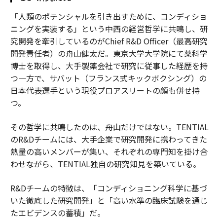
「人類のポテンシャルを引き出すために、コンディショ
ニングを実装する」という中西の経営哲学に共鳴し、研
究開発を牽引しているのがChief R&D Officer（最高研究
開発責任者）の舟山健太だ。東京大学大学院にて薬科学
博士を取得し、大手製薬会社で研究に従事した経歴を持
つ一方で、サバット（フランス式キックボクシング）の
日本代表選手という現役プロアスリートの顔も併せ持
つ。
その哲学に共鳴したのは、舟山だけではない。TENTIAL
のR&Dチームには、大手企業で研究開発に携わってきた
熱量の高いメンバーが集い、それぞれの専門知を掛け合
わせながら、TENTIAL独自の研究知見を築いている。
R&Dチームの特徴は、「コンディショニング科学に基づ
いた徹底した研究開発」と「高い水準の臨床試験を通じ
たエビデンスの蓄積」だ。