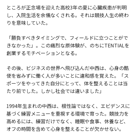
ところが正念場を迎えた高校3年の夏に心臓疾患が判明
し、入院生活を余儀なくされる。それは競技人生の終わ
りを意味していた。
「勝負すべきタイミングで、フィールドに立つことがで
きなかった」。この痛烈な原体験が、のちにTENTIALを
創業するモチベーションとなる。
その後、ビジネスの世界へ飛び込んだ中西は、心身の酷
使を省みずに働く人が多いことに違和感を覚えた。「ス
ポーツをやってきた自分にとって、体を整えることは当
たり前でした。しかし社会では違いました」
1994年生まれの中西は、根性論ではなく、エビデンスに
基づく練習メニューを重視する環境で育った。競技力を
高めるには、練習だけでなく、睡眠や食事、休養など、
オフの時間を含めて心身を整えることが欠かせない。