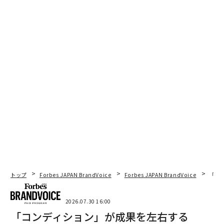
トップ
Forbes JAPAN BrandVoice
Forbes JAPAN BrandVoice
「コン
2026.07.30 16:00
「コンディション」が成果を左右する