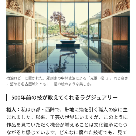
宿泊ロビーに置かれた、彫刻家の中林丈治による「光景 −松−」。同じ高さ
に望める名古屋城とともに一幅の絵のような美しさ。
500年前の技が教えてくれるラグジュアリー
裕人：
私は京都・西陣で、帯地に箔を引く職人の家に生
まれました。以来、工芸の世界にいますが、このように
作品を見ていただく機会が増えることは文化継承にもつ
ながると感じています。どんなに優れた技術でも、見て