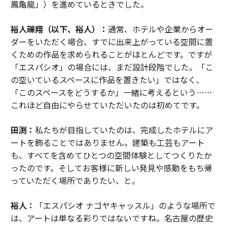
鳳亀龍」）を進めているときでした。
裕人礫翔（以下、裕人）：
通常、ホテルや企業からオー
ダーをいただく場合、すでに出来上がっている空間に置
くための作品を求められることがほとんどです。ですが
「エスパシオ」の場合には、まだ設計段階でした。「こ
の空いているスペースに作品を置きたい」ではなく、
「このスペースをどうするか」一緒に考えるという……
これほど自由にやらせていただいたのは初めてです。
田渕：
私たちが目指していたのは、完成したホテルにア
ートを飾ることではありません。建築も工芸もアート
も、すべてを含めてひとつの空間体験としてつくりたか
ったのです。そしてお客様に新しい発見や感動をもち帰
っていただく場所でありたい、と。
裕人：
「エスパシオ ナゴヤキャッスル」のような場所で
は、アートは単なる彩りではないですね。名古屋の歴史