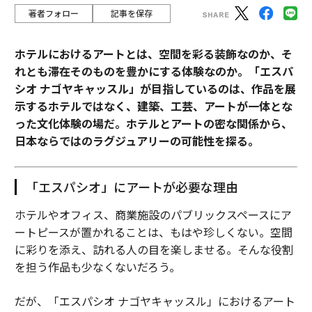
著者フォロー
記事を保存
ホテルにおけるアートとは、空間を彩る装飾なのか、そ
れとも滞在そのものを豊かにする体験なのか。「エスパ
シオ ナゴヤキャッスル」が目指しているのは、作品を展
示するホテルではなく、建築、工芸、アートが一体とな
った文化体験の場だ。ホテルとアートの密な関係から、
日本ならではのラグジュアリーの可能性を探る。
「エスパシオ」にアートが必要な理由
ホテルやオフィス、商業施設のパブリックスペースにア
ートピースが置かれることは、もはや珍しくない。空間
に彩りを添え、訪れる人の目を楽しませる。そんな役割
を担う作品も少なくないだろう。
だが、「エスパシオ ナゴヤキャッスル」におけるアート