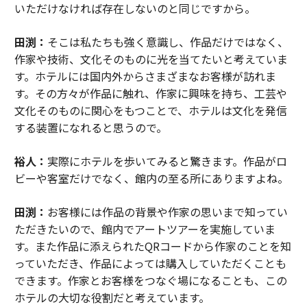
いただけなければ存在しないのと同じですから。
田渕：
そこは私たちも強く意識し、作品だけではなく、
作家や技術、文化そのものに光を当てたいと考えていま
す。ホテルには国内外からさまざまなお客様が訪れま
す。その方々が作品に触れ、作家に興味を持ち、工芸や
文化そのものに関心をもつことで、ホテルは文化を発信
する装置になれると思うので。
裕人：
実際にホテルを歩いてみると驚きます。作品がロ
ビーや客室だけでなく、館内の至る所にありますよね。
田渕：
お客様には作品の背景や作家の思いまで知ってい
ただきたいので、館内でアートツアーを実施していま
す。また作品に添えられたQRコードから作家のことを知
っていただき、作品によっては購入していただくことも
できます。作家とお客様をつなぐ場になることも、この
ホテルの大切な役割だと考えています。