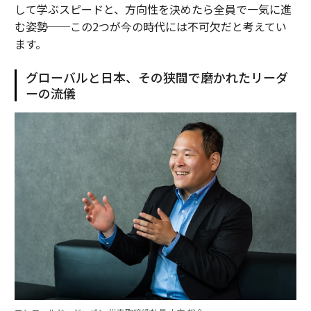
して学ぶスピードと、方向性を決めたら全員で一気に進
む姿勢──この2つが今の時代には不可欠だと考えてい
ます。
グローバルと日本、その狭間で磨かれたリーダ
ーの流儀