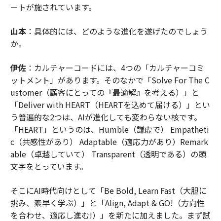
ートが施されています。
山本
：具体的には、どのような進化を遂げたのでしょう
か。
伊佐
：カルチャーコードには、4つの「カルチャーコミ
ットメント」があります。そのなかで「Solve For The C
ustomer（顧客にとっての『最適解』を考える）」と
「Deliver with HEART（HEARTを込めて届ける）」とい
う普遍的な2つは、AIが進化しても変わらない核です。
「HEART」というのは、Humble（謙虚で） Empatheti
c（共感性があり） Adaptable（適応力があり）Remark
able（卓越していて） Transparent（透明である）の頭
文字をとっています。
そこにAI時代向けとして「Be Bold, Learn Fast（大胆に
挑み、素早く学ぶ）」と「Align, Adapt & GO!（方向性
を合わせ、適応し進む!）」を新たに加えました。まず試