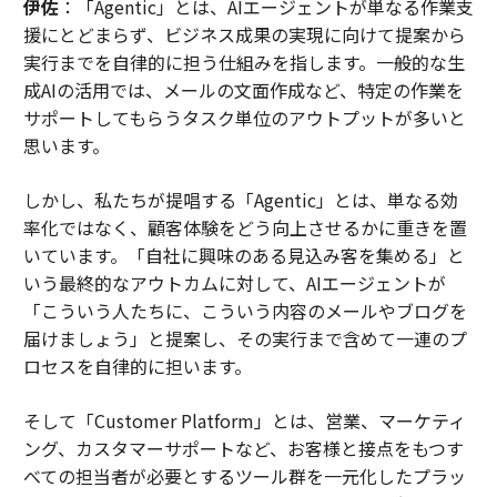
伊佐
：「Agentic」とは、AIエージェントが単なる作業支
援にとどまらず、ビジネス成果の実現に向けて提案から
実行までを自律的に担う仕組みを指します。一般的な生
成AIの活用では、メールの文面作成など、特定の作業を
サポートしてもらうタスク単位のアウトプットが多いと
思います。
しかし、私たちが提唱する「Agentic」とは、単なる効
率化ではなく、顧客体験をどう向上させるかに重きを置
いています。「自社に興味のある見込み客を集める」と
いう最終的なアウトカムに対して、AIエージェントが
「こういう人たちに、こういう内容のメールやブログを
届けましょう」と提案し、その実行まで含めて一連のプ
ロセスを自律的に担います。
そして「Customer Platform」とは、営業、マーケティ
ング、カスタマーサポートなど、お客様と接点をもつす
べての担当者が必要とするツール群を一元化したプラッ