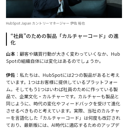
HubSpot Japan カントリーマネージャー 伊佐 裕也
“社員”のための製品「カルチャーコード」の進
化
山本
：顧客や購買行動が大きく変わっていくなか、Hub
Spotの組織自体には変化はあるのでしょうか。
伊佐
：私たちは、HubSpotには2つの製品があると考え
ています。1つはお客様に提供しているプラットフォー
ム。そしてもう1つはいわば社員のために作っている製
品で、企業文化・カルチャーです。カルチャーも製品と
同じように、時代の変化やフィードバックを受けて進化
させるべきものと考えています。実際、当社のカルチャ
ーを言語化した「カルチャーコード」は何度も改訂され
ており、最新版には、AI時代に適応するためのアップデ