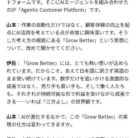
トフォームです。そこにAIエージェントを組み合わせた
のが「Agentic Customer Platform」です。
山本
：作業の自動化だけではなく、顧客体験の向上を起
点にAI活用を考えている点が非常に興味深いです。そう
した考え方の根底にある「Grow Better」という思想に
ついて、改めて聞かせてください。
伊佐
：「Grow Better」には、とても熱い想いが込めら
れています。だからこそ、あえて日本語に訳さず英語の
まま使い続けています。数字だけを追いかける表面的な
成長ではなく、売り手も買い手も、そして働く人たち
も、それぞれが持続可能な形で利益を受けながら成長で
きる──いわば「三方よし」の世界観です。
山本
：AIが進化するなかで、この「Grow Better」の実
現の仕方は変わってきますか。