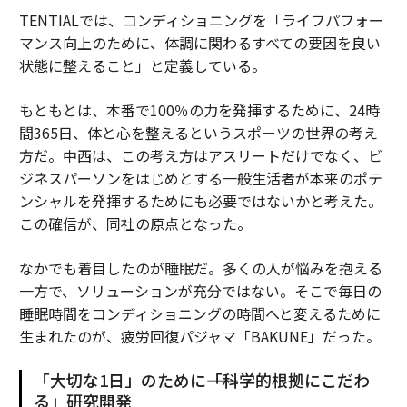
TENTIALでは、コンディショニングを「ライフパフォー
マンス向上のために、体調に関わるすべての要因を良い
状態に整えること」と定義している。
もともとは、本番で100％の力を発揮するために、24時
間365日、体と心を整えるというスポーツの世界の考え
方だ。中西は、この考え方はアスリートだけでなく、ビ
ジネスパーソンをはじめとする一般生活者が本来のポテ
ンシャルを発揮するためにも必要ではないかと考えた。
この確信が、同社の原点となった。
なかでも着目したのが睡眠だ。多くの人が悩みを抱える
一方で、ソリューションが充分ではない。そこで毎日の
睡眠時間をコンディショニングの時間へと変えるために
生まれたのが、疲労回復パジャマ「BAKUNE」だった。
「大切な1日」のために――「科学的根拠にこだわ
る」研究開発