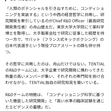
「人類のポテンシャルを引き出すために、コンディショ
ニングを実装する」という中西の経営哲学に共鳴し、研
究開発を牽引しているのがChief R&D Officer（最高研究
開発責任者）の舟山健太だ。東京大学大学院にて薬科学
博士を取得し、大手製薬会社で研究に従事した経歴を持
つ一方で、サバット（フランス式キックボクシング）の
日本代表選手という現役プロアスリートの顔も併せ持
つ。
その哲学に共鳴したのは、舟山だけではない。TENTIAL
のR&Dチームには、大手企業で研究開発に携わってきた
熱量の高いメンバーが集い、それぞれの専門知を掛け合
わせながら、TENTIAL独自の研究知見を築いている。
R&Dチームの特徴は、「コンディショニング科学に基づ
いた徹底した研究開発」と「高い水準の臨床試験を通じ
たエビデンスの蓄積」だ。