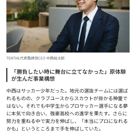
TENTIAL代表取締役CEO 中西裕太郎
「勝負したい時に舞台に立てなかった」原体験
が生んだ事業構想
中西はサッカー少年だった。地元の選抜チームには選ば
れるものの、クラブユースからスカウトが掛かる神童で
はない。それでも中学生からプロサッカー選手になる夢
に本気で向き合い、強豪高校への進学を果たす。さらに
努力を重ねる中で実力を伸ばし、「本当にプロになれる
かも」というところまで手を伸ばしていた。