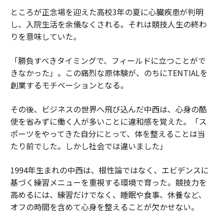
ところが正念場を迎えた高校3年の夏に心臓疾患が判明
し、入院生活を余儀なくされる。それは競技人生の終わ
りを意味していた。
「勝負すべきタイミングで、フィールドに立つことがで
きなかった」。この痛烈な原体験が、のちにTENTIALを
創業するモチベーションとなる。
その後、ビジネスの世界へ飛び込んだ中西は、心身の酷
使を省みずに働く人が多いことに違和感を覚えた。「ス
ポーツをやってきた自分にとって、体を整えることは当
たり前でした。しかし社会では違いました」
1994年生まれの中西は、根性論ではなく、エビデンスに
基づく練習メニューを重視する環境で育った。競技力を
高めるには、練習だけでなく、睡眠や食事、休養など、
オフの時間を含めて心身を整えることが欠かせない。