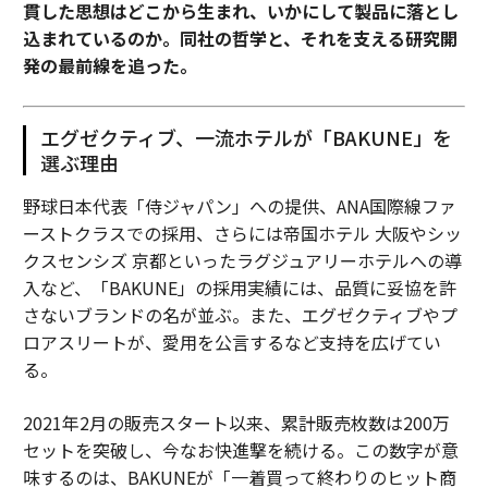
貫した思想はどこから生まれ、いかにして製品に落とし
込まれているのか。同社の哲学と、それを支える研究開
発の最前線を追った。
エグゼクティブ、一流ホテルが「BAKUNE」を
選ぶ理由
野球日本代表「侍ジャパン」への提供、ANA国際線ファ
ーストクラスでの採用、さらには帝国ホテル 大阪やシッ
クスセンシズ 京都といったラグジュアリーホテルへの導
入など、「BAKUNE」の採用実績には、品質に妥協を許
さないブランドの名が並ぶ。また、エグゼクティブやプ
ロアスリートが、愛用を公言するなど支持を広げてい
る。
2021年2月の販売スタート以来、累計販売枚数は200万
セットを突破し、今なお快進撃を続ける。この数字が意
味するのは、BAKUNEが「一着買って終わりのヒット商