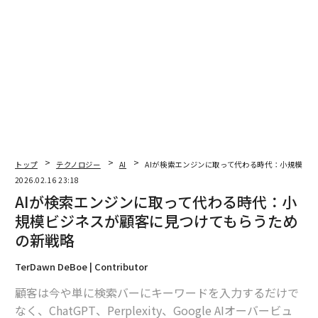
トップ
テクノロジー
AI
AIが検索エンジンに取って代わる時代：小規模ビ
2026.02.16 23:18
AIが検索エンジンに取って代わる時代：小
規模ビジネスが顧客に見つけてもらうため
の新戦略
TerDawn DeBoe | Contributor
顧客は今や単に検索バーにキーワードを入力するだけで
なく、ChatGPT、Perplexity、Google AIオーバービュ