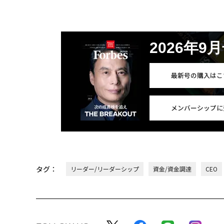
2026年9
最新号の購入はこ
メンバーシップに
タグ：
リーダー/リーダーシップ
資金/資金調達
CEO