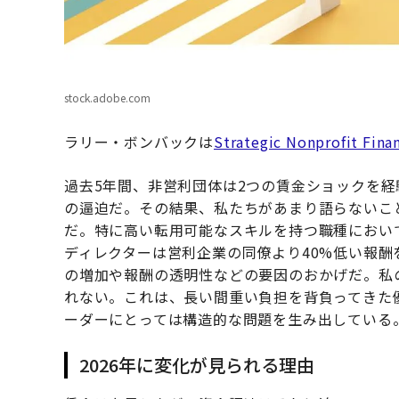
stock.adobe.com
ラリー・ボンバックは
Strategic Nonprofit Fina
過去5年間、非営利団体は2つの賃金ショックを
の逼迫だ。その結果、私たちがあまり語らないこ
だ。特に高い転用可能なスキルを持つ職種におい
ディレクターは営利企業の同僚より40%低い報酬
の増加や報酬の透明性などの要因のおかげだ。私
れない。これは、長い間重い負担を背負ってきた
ーダーにとっては構造的な問題を生み出している
2026年に変化が見られる理由