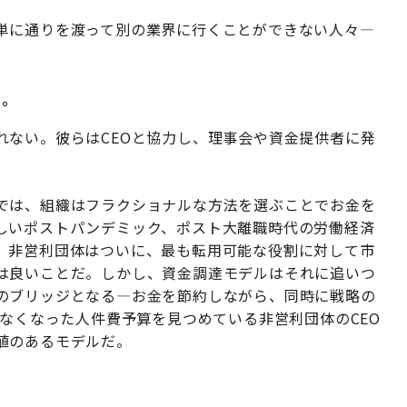
単に通りを渡って別の業界に行くことができない人々—
る。
れない。彼らはCEOと協力し、理事会や資金提供者に発
では、組織はフラクショナルな方法を選ぶことでお金を
しいポストパンデミック、ポスト大離職時代の労働経済
。非営利団体はついに、最も転用可能な役割に対して市
は良いことだ。しかし、資金調達モデルはそれに追いつ
のブリッジとなる—お金を節約しながら、同時に戦略の
しなくなった人件費予算を見つめている非営利団体のCEO
値のあるモデルだ。