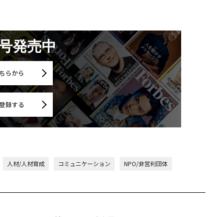
月号発売中
ちらから
登録する
人材/人材育成
コミュニケーション
NPO/非営利団体