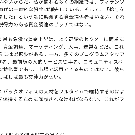
いないからだ。私が関わる多くの組織では、フィランソ
時代の一時的な資金は消失している。そして、「給与を
ました」という話に興奮する資金提供者はいない。それ
説得力のある資金調達のピッチではない。
：最も急激な賃金上昇は、より高給のセクターに簡単に
、資金調達、マーケティング、人事、運営などだ。これ
らには選択肢がある。一方、多くのプログラムスタッフ
育者、最前線の人的サービス従事者、コミュニティスペ
ン特化型であり、市場で転用できるものではない。彼ら
しばしば最も交渉力が弱い。
：バックオフィスの人材をフルタイムで維持するのはよ
を保持するために保護されなければならない。これがフ