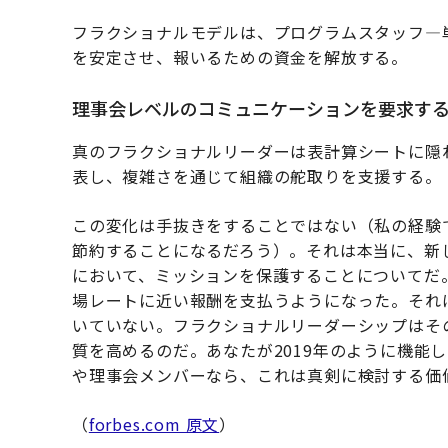
フラクショナルモデルは、プログラムスタッフ—
を安定させ、報いるための資金を解放する。
理事会レベルのコミュニケーションを要求す
真のフラクショナルリーダーは表計算シートに隠
表し、複雑さを通じて組織の舵取りを支援する。
この変化は手抜きをすることではない（私の経験
節約することになるだろう）。それは本当に、新
において、ミッションを保護することについてだ
場レートに近い報酬を支払うようになった。それ
いていない。フラクショナルリーダーシップはそ
質を高めるのだ。あなたが2019年のように機能
や理事会メンバーなら、これは真剣に検討する価
（
forbes.com 原文
）