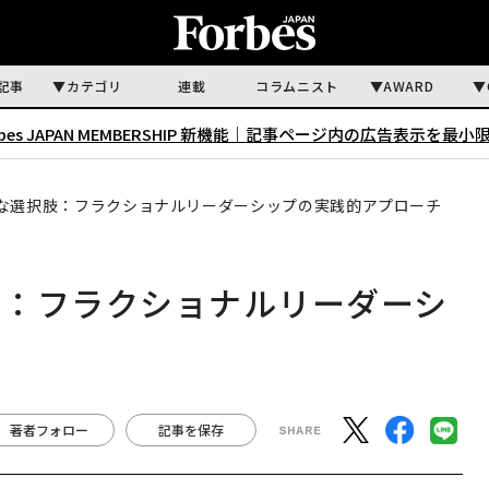
記事
カテゴリ
連載
コラムニスト
AWARD
rbes JAPAN MEMBERSHIP 新機能｜
記事ページ内の広告表示を最小
な選択肢：フラクショナルリーダーシップの実践的アプローチ
肢：フラクショナルリーダーシ
著者フォロー
記事を保存