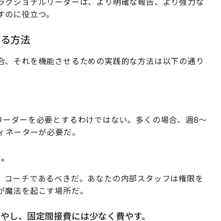
ラクショナルリーダーは、より明確な報告、より強力な
すのに役立つ。
せる方法
合、それを機能させるための実践的な方法は以下の通り
リーダーを必要とするわけではない。多くの場合、週8〜
ィネーターが必要だ。
る。
、コーチであるべきだ。あなたの内部スタッフは権限を
が魔法を起こす場所だ。
費やし、固定間接費には少なく費やす。