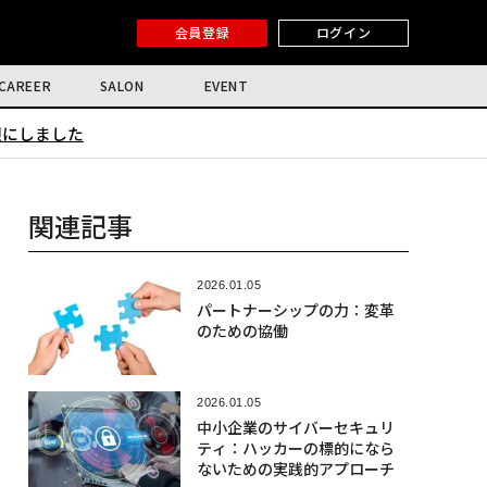
会員登録
ログイン
CAREER
SALON
EVENT
限にしました
関連記事
2026.01.05
パートナーシップの力：変革
のための協働
2026.01.05
中小企業のサイバーセキュリ
ティ：ハッカーの標的になら
ないための実践的アプローチ