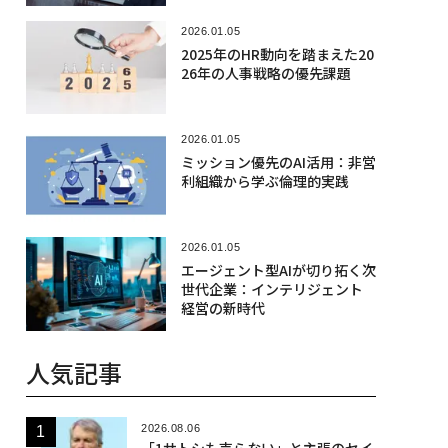
2026.01.05
2025年のHR動向を踏まえた20
26年の人事戦略の優先課題
2026.01.05
ミッション優先のAI活用：非営
利組織から学ぶ倫理的実践
2026.01.05
エージェント型AIが切り拓く次
世代企業：インテリジェント
経営の新時代
人気記事
2026.08.06
「1サトシも売らない」と主張のセイ