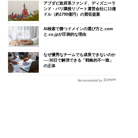
アブダビ政府系ファンド、ディズニーラ
ンド・パリ隣接リゾート運営会社に11億
ドル（約1790億円）の買収提案
AI検索で勝つドメインの選び方と.com
と.co.jpが圧倒的な理由
なぜ優秀なチームでも成長できないのか
──30日で解消できる「戦略的不一致」
の正体
Recommended by