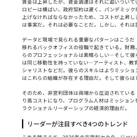
賃金は上昇したが、資金調達はそれに追いついて
ロピーは横ばい、政府契約は遅く、パンデミック
上げなければならなかったため、コストが上昇し
は事実だ。それは必要なことだ。しかし、それは
データと現場で見られる重要なパターンはこうだ
移れるバックオフィスの役職で起きている。財務
らのプロフェッショナルは素晴らしい—そして彼
は同じ移動性を持っていない—アーティスト、教
シャリストなどだ。彼らのスキルはよりミッショ
はこれらの組織が存在する理由だ。そして彼らは
そのため、非営利団体は両端から圧迫されている
り高コストになり、プログラム人材はミッション
ラクショナルリーダーシップの経済的理由だ。
リーダーが注目すべき4つのトレンド