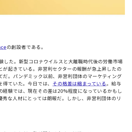
nce
の創設者である。
経験した。新型コロナウイルスと大離職時代後の労働市場
とが起きている。非営利セクターの報酬が急上昇したの
てだ。パンデミック以前、非営利団体のマーケティング
を得ていた。今日では、
その格差は縮まっている
。給与
の経験では、現在その差は20%程度になっているかもし
優秀な人材にとっては朗報だ。しかし、非営利団体のリ
。