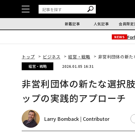
新着記事
人気記事
会員限定
Fo
NEWS
トップ
ビジネス
経営・戦略
非営利団体の新た
経営・戦略
2026.01.05 16:31
非営利団体の新たな選択
ップの実践的アプローチ
Larry Bomback | Contributor