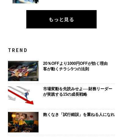
もっと見る
TREND
20％OFFより1000円OFFが効く理由
客が動くチラシ5つの法則
市場変動を先読みせよ──財務リーダー
が実践する15の成長戦略
飽くなき「試行錯誤」を重ねる人になれ