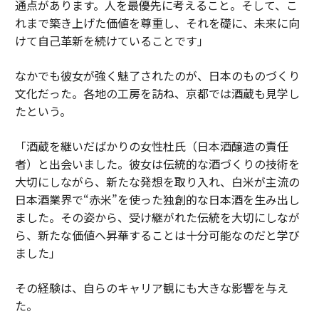
通点があります。人を最優先に考えること。そして、こ
れまで築き上げた価値を尊重し、それを礎に、未来に向
けて自己革新を続けていることです」
なかでも彼女が強く魅了されたのが、日本のものづくり
文化だった。各地の工房を訪ね、京都では酒蔵も見学し
たという。
「酒蔵を継いだばかりの女性杜氏（日本酒醸造の責任
者）と出会いました。彼女は伝統的な酒づくりの技術を
大切にしながら、新たな発想を取り入れ、白米が主流の
日本酒業界で“赤米”を使った独創的な日本酒を生み出し
ました。その姿から、受け継がれた伝統を大切にしなが
ら、新たな価値へ昇華することは十分可能なのだと学び
ました」
その経験は、自らのキャリア観にも大きな影響を与え
た。