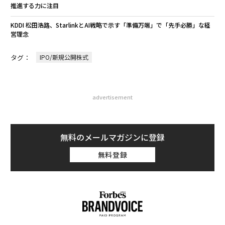
推進する力に注目
KDDI 松田浩路、StarlinkとAI戦略で示す「準備万端」で「先手必勝」な経
営理念
タグ：
IPO/新規公開株式
advertisement
無料のメールマガジンに登録
無料登録