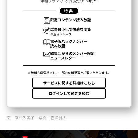
文＝瀬戸久美子 写真＝吉澤健太