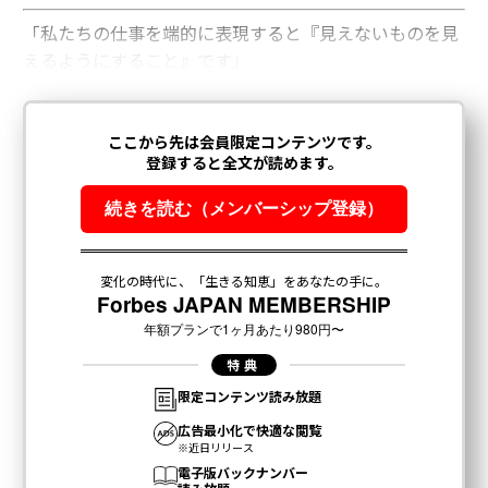
「私たちの仕事を端的に表現すると『見えないものを見
えるようにすること』です」