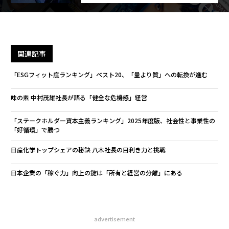
関連記事
「ESGフィット度ランキング」ベスト20、「量より質」への転換が進む
味の素 中村茂雄社長が語る「健全な危機感」経営
「ステークホルダー資本主義ランキング」2025年度版、社会性と事業性の
「好循環」で勝つ
日産化学トップシェアの秘訣 八木社長の目利き力と挑戦
日本企業の「稼ぐ力」向上の鍵は「所有と経営の分離」にある
advertisement