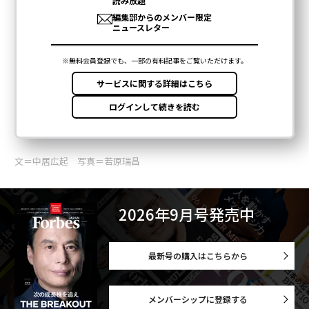
文＝中居広起 写真＝若原瑞昌
2026年9月号発売中
最新号の購入はこちらから
メンバーシップに登録する