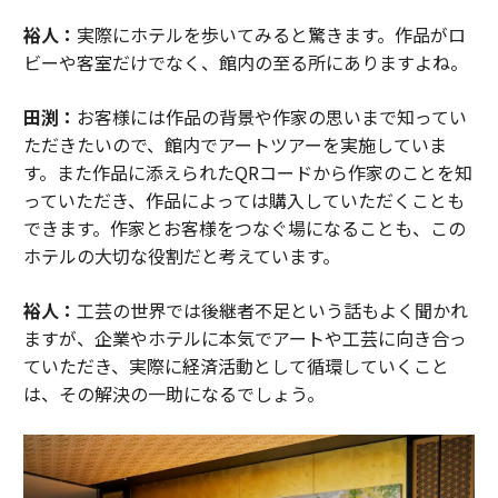
裕人：
実際にホテルを歩いてみると驚きます。作品がロ
ビーや客室だけでなく、館内の至る所にありますよね。
田渕：
お客様には作品の背景や作家の思いまで知ってい
ただきたいので、館内でアートツアーを実施していま
す。また作品に添えられたQRコードから作家のことを知
っていただき、作品によっては購入していただくことも
できます。作家とお客様をつなぐ場になることも、この
ホテルの大切な役割だと考えています。
裕人：
工芸の世界では後継者不足という話もよく聞かれ
ますが、企業やホテルに本気でアートや工芸に向き合っ
ていただき、実際に経済活動として循環していくこと
は、その解決の一助になるでしょう。