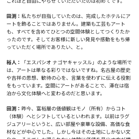
これほど自由にやらせていただいたのは初めてです。
田渕：
私たちが目指していたのは、完成したホテルにア
ートを飾ることではありません。建築も工芸もアート
も、すべてを含めてひとつの空間体験としてつくりたか
ったのです。そしてお客様に新しい発見や感動をもち帰
っていただく場所でありたい、と。
裕人：
「エスパシオ ナゴヤキャッスル」のような場所で
は、アートは単なる彩りではないですね。名古屋の歴史
や吉祥の思想、歓待の心を、言葉を使わずに伝える役割
をもっています。空間にアートがあることで、滞在は宿
泊から文化体験へと変わるのだと思います。
田渕：
昨今、富裕層の価値観はモノ（所有）からコト
（体験）へとシフトしているといわれます。以前はラグ
ジュアリーというと、広い部屋や豪華な設備、高価な食
材などが中心でした。しかし今はその土地にしかない文