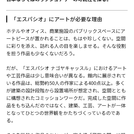
「エスパシオ」にアートが必要な理由
ホテルやオフィス、商業施設のパブリックスペースにア
ートピースが置かれることは、もはや珍しくない。空間
に彩りを添え、訪れる人の目を楽しませる。そんな役割
を担う作品も少なくないだろう。
だが、「エスパシオ ナゴヤキャッスル」におけるアート
や工芸作品は少し意味合いが異なる。館内に展示されて
いる作品は、総勢約50人の作家による400点以上。多く
が建築の設計段階から設置場所が想定され、空間ととも
に構想されたコミッションワークだ。完成した空間に作
品をもち込んだのではなく、建築、工芸、アートが一体
となってひとつの世界観をかたちづくっているのであ
る。