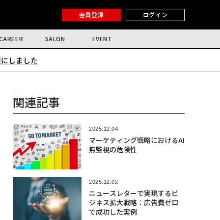
会員登録
ログイン
CAREER
SALON
EVENT
限にしました
関連記事
2025.12.04
マーケティング戦略におけるAI
無監視の危険性
2025.12.02
ニュースレターで実現するビ
ジネス拡大戦略：広告費ゼロ
で成功した実例