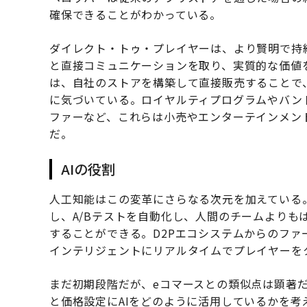
確保できることがわかっている。
ダイレクト・トゥ・プレイヤーは、より賢明で持
と直接コミュニケーションを取り、実質的な価値
は、自社のストアを構築して直接販売することで
に気づいている。ロイヤルティプログラムやバン
ファーなど、これらは小売やエンターテインメン
だ。
AIの役割
人工知能はこの変革にさらなる次元を加えている
し、A/Bテストを自動化し、人間のチームよりも
することができる。D2Pエコシステムからのファ
インテリジェントにリアルタイムでプレイヤーを
まだ初期段階だが、eコマースとの類似点は顕著だ
と価格設定にAIをどのように活用しているかを