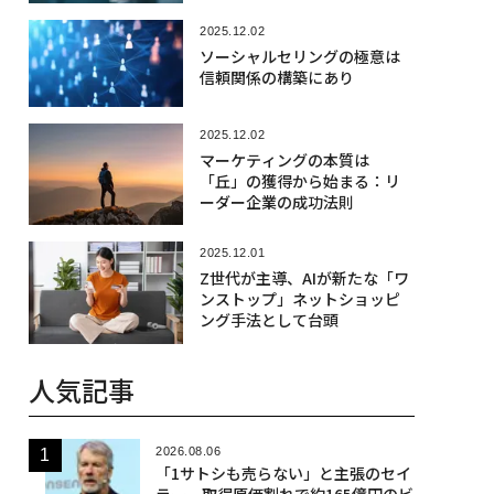
2025.12.02
ソーシャルセリングの極意は
信頼関係の構築にあり
2025.12.02
マーケティングの本質は
「丘」の獲得から始まる：リ
ーダー企業の成功法則
2025.12.01
Z世代が主導、AIが新たな「ワ
ンストップ」ネットショッピ
ング手法として台頭
人気記事
2026.08.06
「1サトシも売らない」と主張のセイ
ラー、取得原価割れで約165億円のビ