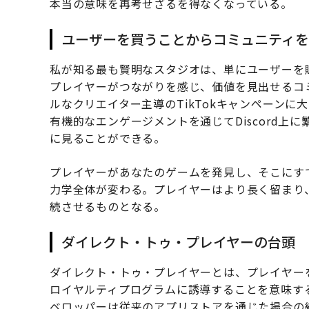
本当の意味を再考せざるを得なくなっている。
ユーザーを買うことからコミュニティを
私が知る最も賢明なスタジオは、単にユーザーを
プレイヤーがつながりを感じ、価値を見出せるコ
ルなクリエイター主導のTikTokキャンペーンに大
有機的なエンゲージメントを通じてDiscord上に繁
に見ることができる。
プレイヤーがあなたのゲームを発見し、そこにす
力学全体が変わる。プレイヤーはより長く留まり
続させるものとなる。
ダイレクト・トゥ・プレイヤーの台頭
ダイレクト・トゥ・プレイヤーとは、プレイヤー
ロイヤルティプログラムに誘導することを意味す
ベロッパーは従来のアプリストアを通じた場合の約