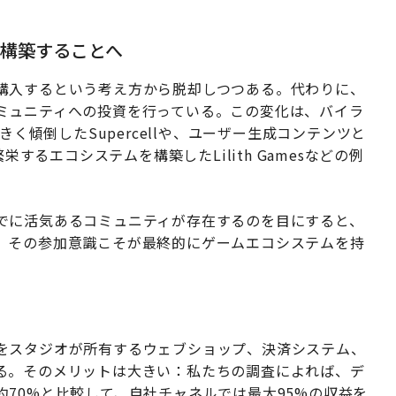
構築することへ
購入するという考え方から脱却しつつある。代わりに、
ミュニティへの投資を行っている。この変化は、バイラ
きく傾倒したSupercellや、ユーザー生成コンテンツと
栄するエコシステムを構築したLilith Gamesなどの例
でに活気あるコミュニティが存在するのを目にすると、
、その参加意識こそが最終的にゲームエコシステムを持
をスタジオが所有するウェブショップ、決済システム、
る。そのメリットは大きい：私たちの調査によれば、デ
70%と比較して、自社チャネルでは最大95%の収益を