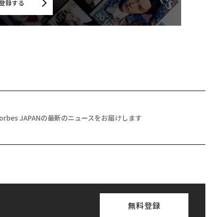
登録する
Forbes JAPANの最新のニュースをお届けします
無料登録