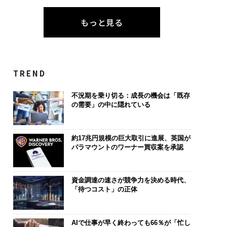
もっと見る
TREND
不況期を乗り切る：成長の機会は「既存
の需要」の中に隠れている
約17兆円規模の巨大取引に進展、英国が
パラマウントのワーナー買収案を承認
資金調達の速さが競争力を決める時代、
「待つコスト」の正体
AIで仕事が早く終わっても66％が「忙し