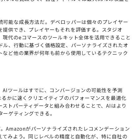
続可能な成長方法だ。デベロッパーは個々のプレイヤー
を提供でき、プレイヤーもそれを評価する。スタジオ
、現代のeコマースのツールキット全体を活用できること
ドル、行動に基づく価格設定、パーソナライズされたオ
トなど他の業界が何年も前から使用しているテクニック
。AIツールはすでに、コンバージョンの可能性を予測
はるかに速くクリエイティブのパフォーマンスを最適化
ーストパーティデータと組み合わせることで、AIはより
ターゲティングできる。
。Amazonがパーソナライズされたレコメンデーション
考えてみよう。同じレベルの精度と自動化が、特に自社の