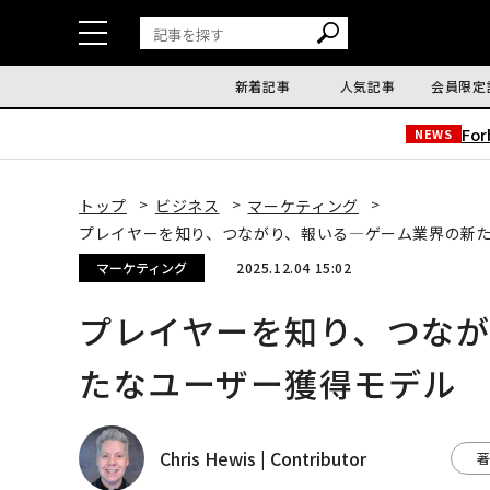
新着記事
人気記事
会員限定
Fo
NEWS
トップ
ビジネス
マーケティング
プレイヤーを知り、つながり、報いる—ゲーム業界の新
マーケティング
2025.12.04 15:02
プレイヤーを知り、つな
たなユーザー獲得モデル
Chris Hewis | Contributor
著