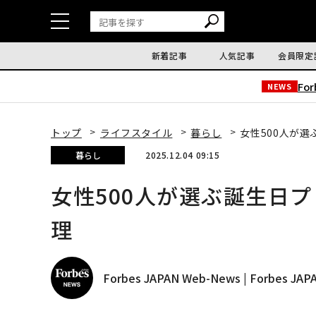
新着記事
人気記事
会員限定
Fo
NEWS
トップ
ライフスタイル
暮らし
女性500人が
暮らし
2025.12.04 09:15
女性500人が選ぶ誕生日
理
Forbes JAPAN Web-News | Forbes J