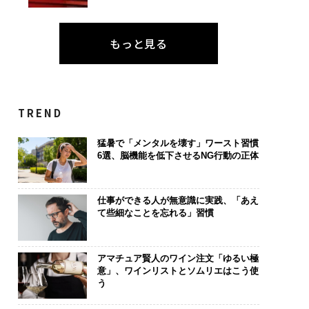
もっと見る
TREND
猛暑で「メンタルを壊す」ワースト習慣
6選、脳機能を低下させるNG行動の正体
仕事ができる人が無意識に実践、「あえ
て些細なことを忘れる」習慣
アマチュア賢人のワイン注文「ゆるい極
意」、ワインリストとソムリエはこう使
う