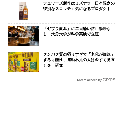
デュワーズ新作はミズナラ 日本限定の
特別なスコッチ：気になるプロダクト
「ゼブラ飲み」に二日酔い防止効果な
し 大分大学が科学実験で立証
タンパク質の摂りすぎで「老化が加速」
する可能性、運動不足の人は今すぐ見直
しを 研究
Recommended by