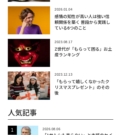
2026.01.04
感情の知性が高い人は強い信
頼関係を築く 普段から実践し
ている6つのこと
2023.08.17
Z世代が「もらって困る」お土
産ランキング
2023.12.13
「もらって嬉しくなかったク
リスマスプレゼント」のその
後
人気記事
2026.08.06
「1サトシも売らない」と主張のセイ