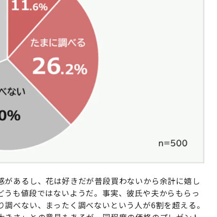
感があるし、花は好きだが普段買わないから余計に嬉し
どうも値段ではないようだ。事実、彼氏や夫からもらっ
り調べない、まったく調べないという人が6割を超える。
大きさ」との意見もあるが、同程度の価格のプレゼント