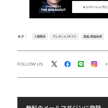
メンバーシップに
タグ：
人間関係
プレゼント/ギフト
調査/調査結果
FOLLOW US
無料のメールマガジンに登録