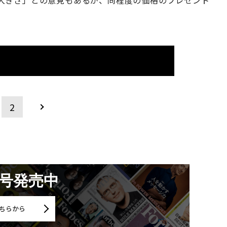
2
月号発売中
ちらから