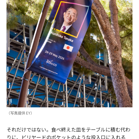
（写真提供 EY）
それだけではない。食べ終えた皿をテーブルに積む代わ
りに、ビリヤードのポケットのような投入口に入れる