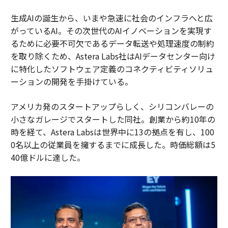
生成AIの誕生から、いまや急速に社会のインフラへと広
がっているAI。その次世代のAIイノベーションを実現す
るために必要不可欠であるデータ転送や処理速度の制約
を取り除くため、Astera Labs社はAIデータセンター向け
に特化したソフトウェア定義のコネクティビティソリュ
ーションの開発を手掛けている。
アメリカ発のスタートアップらしく、シリコンバレーの
小さなガレージでスタートした同社。創業から約10年の
時を経て、Astera Labsは世界中に13の拠点を有し、100
0名以上の従業員を擁するまでに成長した。時価総額は5
40億ドルに達した。