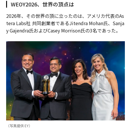
WEOY2026、世界の頂点は
2026年、その世界の頂に立ったのは、アメリカ代表のAs
tera Labs社 共同創業者であるJitendra Mohan氏、Sanja
y Gajendra氏およびCasey Morrison氏の3名であった。
（写真提供 EY）