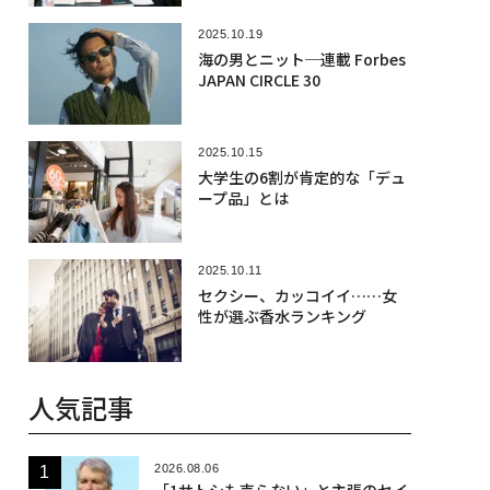
2025.10.19
海の男とニット─連載 Forbes
JAPAN CIRCLE 30
2025.10.15
大学生の6割が肯定的な「デュ
ープ品」とは
2025.10.11
セクシー、カッコイイ……女
性が選ぶ香水ランキング
人気記事
2026.08.06
「1サトシも売らない」と主張のセイ