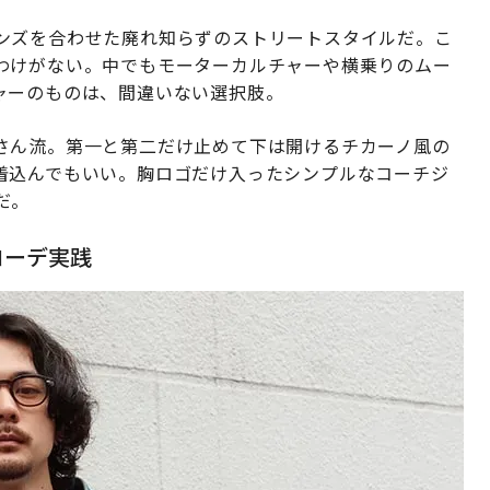
ンズを合わせた廃れ知らずのストリートスタイルだ。こ
わけがない。中でもモーターカルチャーや横乗りのムー
ャーのものは、間違いない選択肢。
さん流。第一と第二だけ止めて下は開けるチカーノ風の
着込んでもいい。胸ロゴだけ入ったシンプルなコーチジ
だ。
コーデ実践