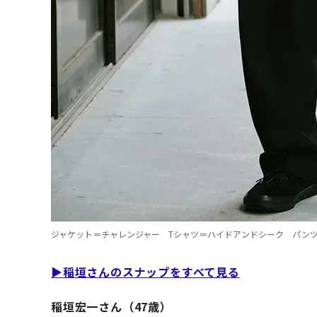
ジャケット＝チャレンジャー Tシャツ＝ハイドアンドシーク パン
▶︎稲垣さんのスナップをすべて見る
稲垣宏一さん（47歳）