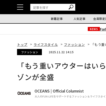
新着記事
人気記事
会員限定
Fo
NEWS
トップ
ライフスタイル
ファッション
「もう重
ファッション
2025.11.22 14:15
「もう重いアウターはい
ゾンが全盛
OCEANS | Official Columnist
大人のFUN-LIFEをサポートするファッション＆ライフスタ