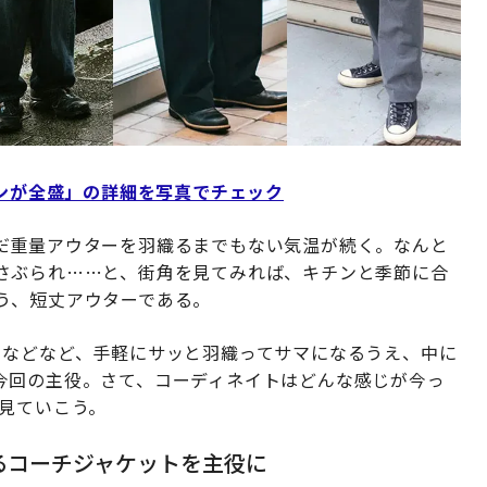
ゾンが全盛」の詳細を写真でチェック
だ重量アウターを羽織るまでもない気温が続く。なんと
さぶられ……と、街角を見てみれば、キチンと季節に合
う、短丈アウターである。
ーなどなど、手軽にサッと羽織ってサマになるうえ、中に
今回の主役。さて、コーディネイトはどんな感じが今っ
を見ていこう。
るコーチジャケットを主役に