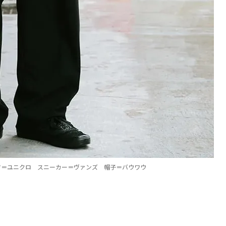
ツ＝ユニクロ スニーカー＝ヴァンズ 帽子＝バウワウ