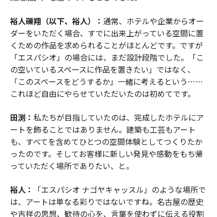
裕人礫翔（以下、裕人）：
通常、ホテルや企業からオー
ダーをいただく場合、すでに出来上がっている空間に置
くための作品を求められることがほとんどです。ですが
「エスパシオ」の場合には、まだ設計段階でした。「こ
の空いているスペースに作品を置きたい」ではなく、
「このスペースをどうするか」一緒に考えるという……
これほど自由にやらせていただいたのは初めてです。
田渕：
私たちが目指していたのは、完成したホテルにア
ートを飾ることではありません。建築も工芸もアート
も、すべてを含めてひとつの空間体験としてつくりたか
ったのです。そしてお客様に新しい発見や感動をもち帰
っていただく場所でありたい、と。
裕人：
「エスパシオ ナゴヤキャッスル」のような場所で
は、アートは単なる彩りではないですね。名古屋の歴史
や吉祥の思想、歓待の心を、言葉を使わずに伝える役割