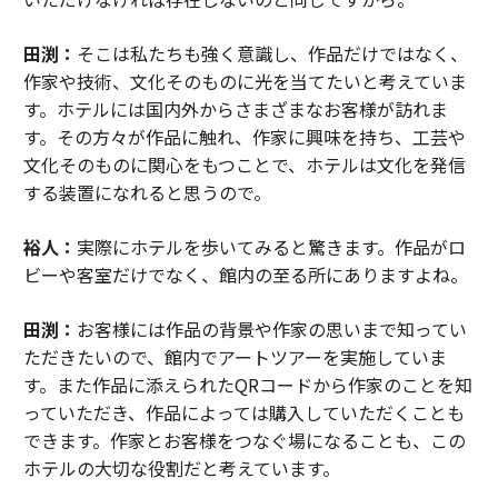
田渕：
そこは私たちも強く意識し、作品だけではなく、
作家や技術、文化そのものに光を当てたいと考えていま
す。ホテルには国内外からさまざまなお客様が訪れま
す。その方々が作品に触れ、作家に興味を持ち、工芸や
文化そのものに関心をもつことで、ホテルは文化を発信
する装置になれると思うので。
裕人：
実際にホテルを歩いてみると驚きます。作品がロ
ビーや客室だけでなく、館内の至る所にありますよね。
田渕：
お客様には作品の背景や作家の思いまで知ってい
ただきたいので、館内でアートツアーを実施していま
す。また作品に添えられたQRコードから作家のことを知
っていただき、作品によっては購入していただくことも
できます。作家とお客様をつなぐ場になることも、この
ホテルの大切な役割だと考えています。