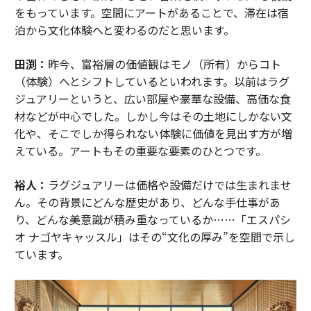
をもっています。空間にアートがあることで、滞在は宿
泊から文化体験へと変わるのだと思います。
田渕：
昨今、富裕層の価値観はモノ（所有）からコト
（体験）へとシフトしているといわれます。以前はラグ
ジュアリーというと、広い部屋や豪華な設備、高価な食
材などが中心でした。しかし今はその土地にしかない文
化や、そこでしか得られない体験に価値を見出す方が増
えている。アートもその重要な要素のひとつです。
裕人：
ラグジュアリーは価格や設備だけでは生まれませ
ん。その背景にどんな歴史があり、どんな手仕事があ
り、どんな美意識が積み重なっているか……「エスパシ
オ ナゴヤキャッスル」はその“文化の厚み”を空間で示し
ています。