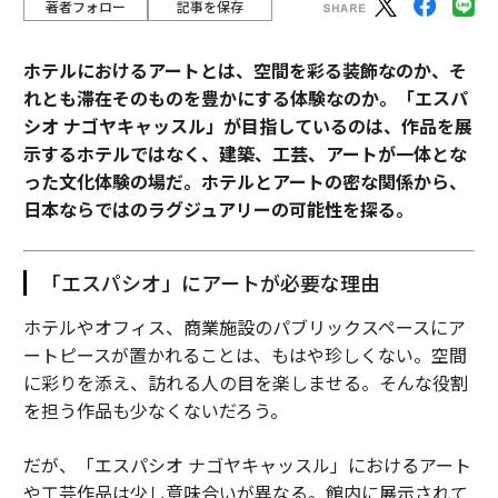
著者フォロー
記事を保存
ホテルにおけるアートとは、空間を彩る装飾なのか、そ
れとも滞在そのものを豊かにする体験なのか。「エスパ
シオ ナゴヤキャッスル」が目指しているのは、作品を展
示するホテルではなく、建築、工芸、アートが一体とな
った文化体験の場だ。ホテルとアートの密な関係から、
日本ならではのラグジュアリーの可能性を探る。
「エスパシオ」にアートが必要な理由
ホテルやオフィス、商業施設のパブリックスペースにア
ートピースが置かれることは、もはや珍しくない。空間
に彩りを添え、訪れる人の目を楽しませる。そんな役割
を担う作品も少なくないだろう。
だが、「エスパシオ ナゴヤキャッスル」におけるアート
や工芸作品は少し意味合いが異なる。館内に展示されて