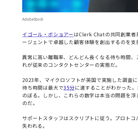
AdobeStock
イゴール・ボショアー
はClerk Chatの共同
ージェントで卓越した顧客体験を創出するのを支
異常に高い離職率、どんどん長くなる待ち時間、
れが従来のコンタクトセンターの実態だ。
2023年、マイクロソフトが英国で実施した調査
待ち時間は最大で
35分
に達することがわかった。
のぼる。しかし、これらの数字は本当の問題を浮
のだ。
サポートスタッフはスクリプトに従う。プロトコ
失われる。