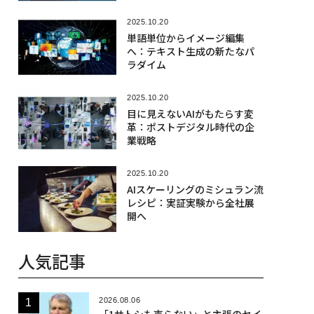
2025.10.20
単語単位からイメージ編集
へ：テキスト生成の新たなパ
ラダイム
2025.10.20
目に見えないAIがもたらす変
革：ポストデジタル時代の企
業戦略
2025.10.20
AIスケーリングのミシュラン流
レシピ：実証実験から全社展
開へ
人気記事
2026.08.06
「1サトシも売らない」と主張のセイ