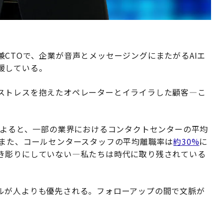
創業者兼CTOで、企業が音声とメッセージングにまたがるAIエ
援している。
ストレスを抱えたオペレーターとイライラした顧客—こ
によると、一部の業界におけるコンタクトセンターの平均
また、コールセンタースタッフの平均離職率は
約30%
に
き彫りにしていない—私たちは時代に取り残されている
ルが人よりも優先される。フォローアップの間で文脈が