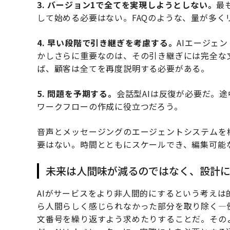
3. バージョン1で全てを実現しようとしない。
最
して始める必要はない。FAQのような、量が多く
4. 早い段階で引き継ぎを考慮する。
AIエージェ
かしさらに重要なのは、その引き継ぎには完全な
ば、顧客は全てを再度説明する必要がある。
5. 問題を予期する。
会話型AIは反復が必要だ。
ワークフローの作成に役立つだろう。
音声とメッセージングのエージェントシステムを
要はない。時間とともにスケールでき、編集可能
未来は人間味が減るのではなく、設計に
AIがサービスをより非人間的にするという考えは
ら人間らしく感じられなかった部分を取り除く—
文番号を繰り返すよう求めたりすることだ。その