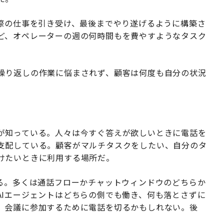
実際の仕事を引き受け、最後までやり遂げるように構築さ
ど、オペレーターの週の何時間もを費やすようなタスク
繰り返しの作業に悩まされず、顧客は何度も自分の状況
が知っている。人々は今すぐ答えが欲しいときに電話を
支配している。顧客がマルチタスクをしたい、自分のタ
けたいときに利用する場所だ。
いる。多くは通話フローかチャットウィンドウのどちらか
AIエージェントはどちらの側でも働き、何も落とさずに
、会議に参加するために電話を切るかもしれない。後
。