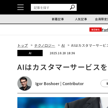
新着記事
人気記事
会員限定
Fo
NEWS
トップ
テクノロジー
AI
AIはカスタマーサー
AI
2025.10.20 18:36
AIはカスタマーサービス
Igor Boshoer | Contributor