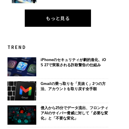
もっと見る
TREND
iPhoneのセキュリティが劇的進化、iO
S 27で実装される詐欺警告の仕組み
Gmailの乗っ取りを「見抜く」2つの方
法、アカウントを取り戻す全手順
侵入から25分でデータ流出、フロンティ
アAIのサイバー脅威に対して「必要な変
化」と「不要な変化」