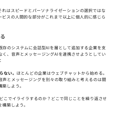
、それはスピードとパーソナライゼーションの選択ではな
ービスの人間的な部分がこれまで以上に個人的に感じら
する
既存のシステムに会話型AIを層として追加する企業を支
なく、音声とメッセージングAIを連携させようとしてい
：
まらない。
ほとんどの企業はウェブチャットから始める。
音声とメッセージングを別々の取り組みと考えるのは間
構築しよう。
どこでイライラするのか？どこで同じことを繰り返させ
を構築しよう。