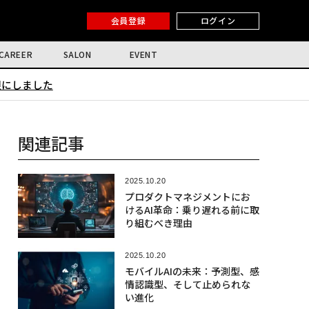
会員登録
ログイン
CAREER
SALON
EVENT
限にしました
関連記事
2025.10.20
プロダクトマネジメントにお
けるAI革命：乗り遅れる前に取
り組むべき理由
2025.10.20
モバイルAIの未来：予測型、感
情認識型、そして止められな
い進化