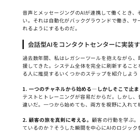
音声とメッセージングのAIが連携して働くとき
い。それは自動化がバックグラウンドで働き、サ
れるようにするものだ。
会話型AIをコンタクトセンターに実装
過去数年間、私はレガシーツールを抱えながら、
援してきた。システム全体を完全に刷新すること
る人に推奨するいくつかのステップを紹介しよう
1. 一つのチャネルから始める—しかしそこで止
テストとトレーニングが容易だからだ。しかし、
違いだ。一つから始めても、両方を視野に入れて
2. 顧客の旅を真剣に考える。
顧客の行動を学ぶ。
ているのか？そうした瞬間を中心にAIのロジック