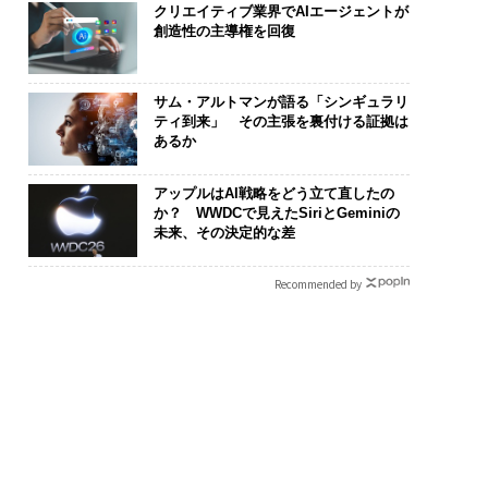
クリエイティブ業界でAIエージェントが
創造性の主導権を回復
サム・アルトマンが語る「シンギュラリ
ティ到来」 その主張を裏付ける証拠は
あるか
アップルはAI戦略をどう立て直したの
か？ WWDCで見えたSiriとGeminiの
未来、その決定的な差
Recommended by