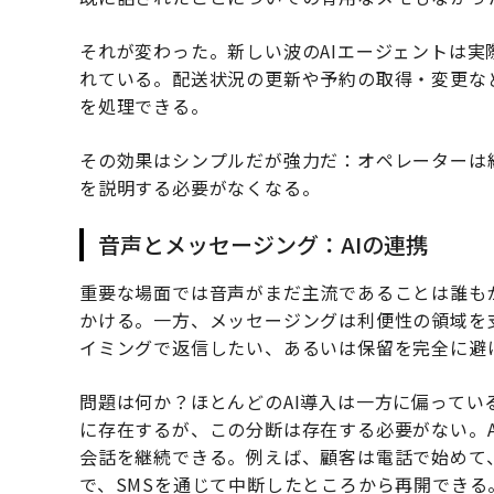
それが変わった。新しい波のAIエージェントは
れている。配送状況の更新や予約の取得・変更な
を処理できる。
その効果はシンプルだが強力だ：オペレーターは
を説明する必要がなくなる。
音声とメッセージング：AIの連携
重要な場面では音声がまだ主流であることは誰も
かける。一方、メッセージングは利便性の領域を
イミングで返信したい、あるいは保留を完全に避
問題は何か？ほとんどのAI導入は一方に偏って
に存在するが、この分断は存在する必要がない。
会話を継続できる。例えば、顧客は電話で始めて
で、SMSを通じて中断したところから再開できる