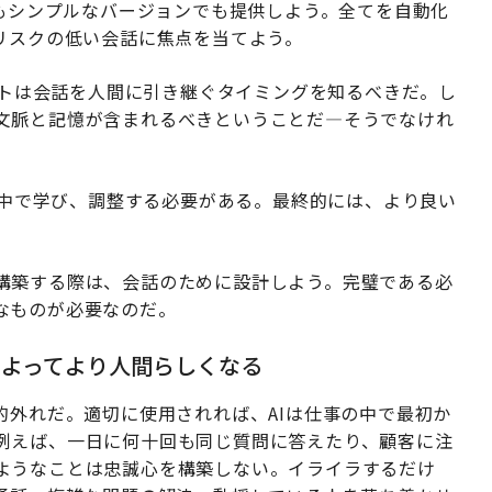
もシンプルなバージョンでも提供しよう。全てを自動化
リスクの低い会話に焦点を当てよう。
ントは会話を人間に引き継ぐタイミングを知るべきだ。し
文脈と記憶が含まれるべきということだ—そうでなけれ
途中で学び、調整する必要がある。最終的には、より良い
構築する際は、会話のために設計しよう。完璧である必
なものが必要なのだ。
よってより人間らしくなる
的外れだ。適切に使用されれば、AIは仕事の中で最初か
例えば、一日に何十回も同じ質問に答えたり、顧客に注
ようなことは忠誠心を構築しない。イライラするだけ