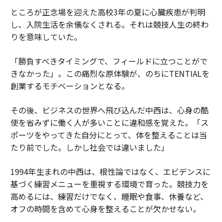
ところが正念場を迎えた高校3年の夏に心臓疾患が判明
し、入院生活を余儀なくされる。それは競技人生の終わ
りを意味していた。
「勝負すべきタイミングで、フィールドに立つことがで
きなかった」。この痛烈な原体験が、のちにTENTIALを
創業するモチベーションとなる。
その後、ビジネスの世界へ飛び込んだ中西は、心身の酷
使を省みずに働く人が多いことに違和感を覚えた。「ス
ポーツをやってきた自分にとって、体を整えることは当
たり前でした。しかし社会では違いました」
1994年生まれの中西は、根性論ではなく、エビデンスに
基づく練習メニューを重視する環境で育った。競技力を
高めるには、練習だけでなく、睡眠や食事、休養など、
オフの時間を含めて心身を整えることが欠かせない。