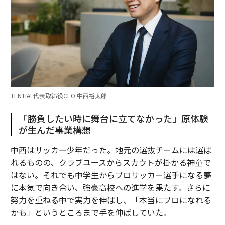
TENTIAL代表取締役CEO 中西裕太郎
「勝負したい時に舞台に立てなかった」原体験
が生んだ事業構想
中西はサッカー少年だった。地元の選抜チームには選ば
れるものの、クラブユースからスカウトが掛かる神童で
はない。それでも中学生からプロサッカー選手になる夢
に本気で向き合い、強豪高校への進学を果たす。さらに
努力を重ねる中で実力を伸ばし、「本当にプロになれる
かも」というところまで手を伸ばしていた。