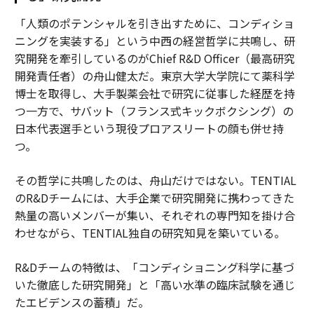
「人類のポテンシャルを引き出すために、コンディショ
ニングを実装する」という中西の経営哲学に共鳴し、研
究開発を牽引しているのがChief R&D Officer（最高研究
開発責任者）の舟山健太だ。東京大学大学院にて薬科学
博士を取得し、大手製薬会社で研究に従事した経歴を持
つ一方で、サバット（フランス式キックボクシング）の
日本代表選手という現役プロアスリートの顔も併せ持
つ。
その哲学に共鳴したのは、舟山だけではない。TENTIAL
のR&Dチームには、大手企業で研究開発に携わってきた
熱量の高いメンバーが集い、それぞれの専門知を掛け合
わせながら、TENTIAL独自の研究知見を築いている。
R&Dチームの特徴は、「コンディショニング科学に基づ
いた徹底した研究開発」と「高い水準の臨床試験を通じ
たエビデンスの蓄積」だ。