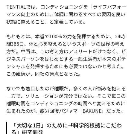
TENTIALでは、コンディショニングを「ライフパフォー
マンス向上のために、体調に関わるすべての要因を良い
状態に整えること」と定義している。
もともとは、本番で100％の力を発揮するために、24時
間365日、体と心を整えるというスポーツの世界の考え
方だ。中西は、この考え方はアスリートだけでなく、ビ
ジネスパーソンをはじめとする一般生活者が本来のポテ
ンシャルを発揮するためにも必要ではないかと考えた。
この確信が、同社の原点となった。
なかでも着目したのが睡眠だ。多くの人が悩みを抱える
一方で、ソリューションが充分ではない。そこで毎日の
睡眠時間をコンディショニングの時間へと変えるために
生まれたのが、疲労回復パジャマ「BAKUNE」だった。
「大切な1日」のために――「科学的根拠にこだわ
る」研究開発