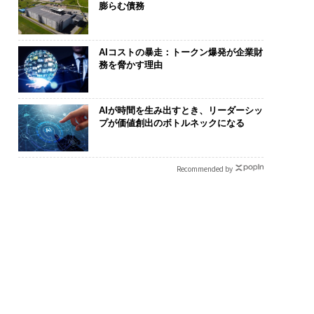
膨らむ債務
AIコストの暴走：トークン爆発が企業財
務を脅かす理由
AIが時間を生み出すとき、リーダーシッ
プが価値創出のボトルネックになる
Recommended by