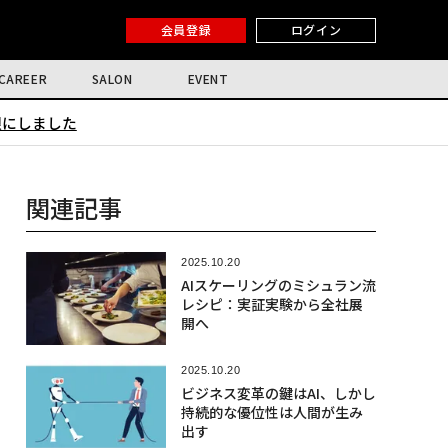
会員登録
ログイン
CAREER
SALON
EVENT
限にしました
関連記事
2025.10.20
AIスケーリングのミシュラン流
レシピ：実証実験から全社展
開へ
2025.10.20
ビジネス変革の鍵はAI、しかし
持続的な優位性は人間が生み
出す