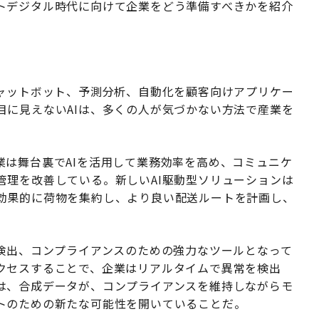
トデジタル時代に向けて企業をどう準備すべきかを紹介
チャットボット、予測分析、自動化を顧客向けアプリケー
目に見えないAIは、多くの人が気づかない方法で産業を
業は舞台裏でAIを活用して業務効率を高め、コミュニケ
管理を改善している。新しいAI駆動型ソリューションは
効果的に荷物を集約し、より良い配送ルートを計画し、
正検出、コンプライアンスのための強力なツールとなって
クセスすることで、企業はリアルタイムで異常を検出
は、合成データが、コンプライアンスを維持しながらモ
トのための新たな可能性を開いていることだ。