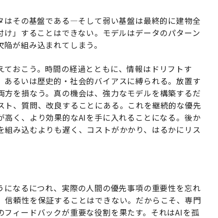
ータはその基盤である—そして弱い基盤は最終的に建物全
後付け」することはできない。モデルはデータのパターン
欠陥が組み込まれてしまう。
えておこう。時間の経過とともに、情報はドリフトす
、あるいは歴史的・社会的バイアスに縛られる。放置す
両方を損なう。真の機会は、強力なモデルを構築するだ
スト、質問、改良することにある。これを継続的な優先
が高く、より効果的なAIを手に入れることになる。後か
を組み込むよりも遅く、コストがかかり、はるかにリス
ようになるにつれ、実際の人間の優先事項の重要性を忘れ
、信頼性を保証することはできない。だからこそ、専門
のフィードバックが重要な役割を果たす。それはAIを孤