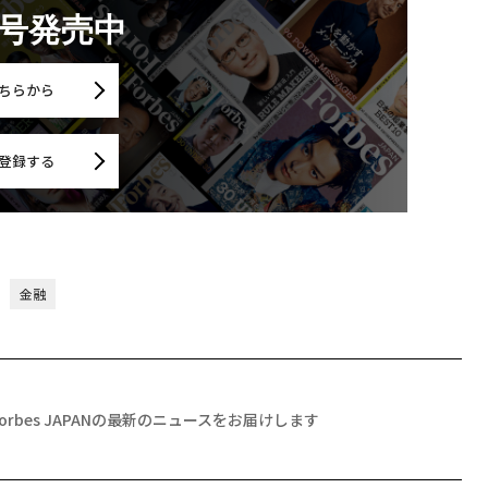
月号発売中
ちらから
登録する
金融
Forbes JAPANの最新のニュースをお届けします