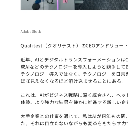
Adobe Stock
Qualitest（クオリテスト）のCEOアンドリュ
近年、AIとデジタルトランスフォーメーションは
成AIなどのテクノロジーを導入しようと競争し
テクノロジー導入ではなく、テクノロジーを日常
ほぼ見えなくなるほど溶け込ませることにある。
これは、AIがビジネス戦略に深く統合され、ヘ
体験、より強力な結果を静かに推進する新しい企
大手企業との仕事を通じて、私はAIが何年もの
た。それは目立たないながらも変革をもたらす力