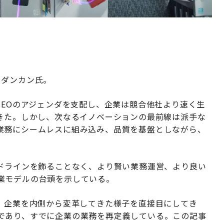
ー・ダンカン氏。
CEOのアジェンダを支配し、企業は競合他社より速く生
てきた。しかし、次なるイノベーションの最前線は派手な
業務にシームレスに組み込み、品質を基盤としながら、
ッドラインを飾ることなく、より賢い業務運営、より良い
業モデルの台頭を示している。
間、企業を内側から変革してきた様子を直接目にしてき
であり、すでに企業の業務を再定義している。この記事