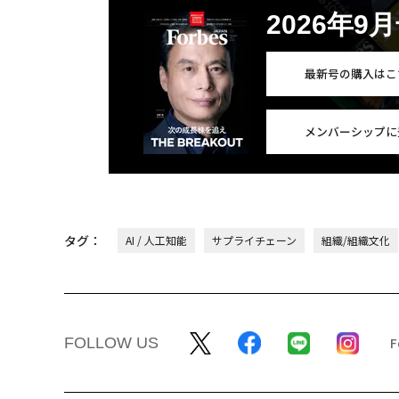
2026年9
最新号の購入はこ
メンバーシップに
タグ：
AI / 人工知能
サプライチェーン
組織/組織文化
FOLLOW US