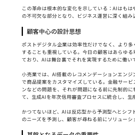
この革命は根本的な変化を示している：AIはも
の不可欠な部分となり、ビジネス運営に深く組み
顧客中心の設計思想
ポストデジタル企業は効率性だけでなく、より多
することも重視している。今日の顧客はあらゆる
ており、AIは舞台裏でそれを実現するために働い
小売業では、AI搭載のレコメンデーションエンジ
で商品提案をカスタマイズしている。金融サービ
ンなどの問題を、それが問題になる前に先制的に
て、生成AIを年次信用審査プロセスに統合し、
かつてないほど、AIは反応型から予測型へとシ
のニーズを予測し、顧客が尋ねる前にソリューシ
基盤となるデータの重要性