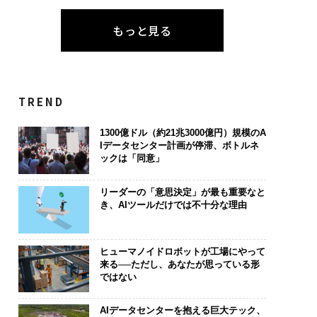
もっと見る
TREND
1300億ドル（約21兆3000億円）規模のA
Iデータセンター計画が停滞、ボトルネ
ックは「同意」
リーダーの「意思決定」が最も重要なと
き、AIツールだけでは不十分な理由
ヒューマノイドロボットが工場にやって
来る──ただし、あなたが思っている形
ではない
AIデータセンターを抱える巨大テック、