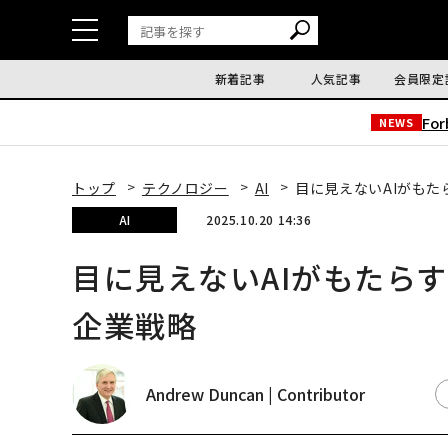
新着記事
人気記事
会員限定
Fo
NEWS
トップ
テクノロジー
AI
目に見えないAIがも
AI
2025.10.20 14:36
目に見えないAIがもたら
企業戦略
Andrew Duncan | Contributor