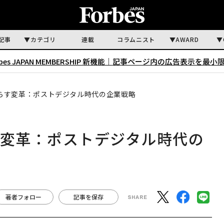
記事
カテゴリ
連載
コラムニスト
AWARD
rbes JAPAN MEMBERSHIP 新機能｜
記事ページ内の広告表示を最小
たらす変革：ポストデジタル時代の企業戦略
す変革：ポストデジタル時代の
著者フォロー
記事を保存