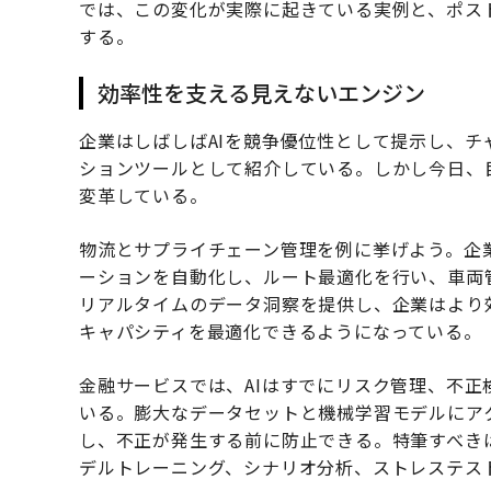
では、この変化が実際に起きている実例と、ポス
する。
効率性を支える見えないエンジン
企業はしばしばAIを競争優位性として提示し、
ションツールとして紹介している。しかし今日、
変革している。
物流とサプライチェーン管理を例に挙げよう。企
ーションを自動化し、ルート最適化を行い、車両
リアルタイムのデータ洞察を提供し、企業はより
キャパシティを最適化できるようになっている。
金融サービスでは、AIはすでにリスク管理、不
いる。膨大なデータセットと機械学習モデルにア
し、不正が発生する前に防止できる。特筆すべき
デルトレーニング、シナリオ分析、ストレステス