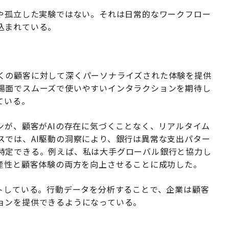
はや孤立した実験ではない。それは日常的なワークフロー
込まれている。
くの顧客に対して深くパーソナライズされた体験を提供
場面でスムーズで使いやすいインタラクションを期待し
ている。
ンが、顧客がAIの存在に気づくことなく、リアルタイム
スでは、AI駆動の洞察により、銀行は異常な支出パター
特定できる。例えば、私は大手グローバル銀行と協力し
生産性と顧客体験の両方を向上させることに成功した。
フトしている。行動データを分析することで、企業は顧客
ョンを提供できるようになっている。