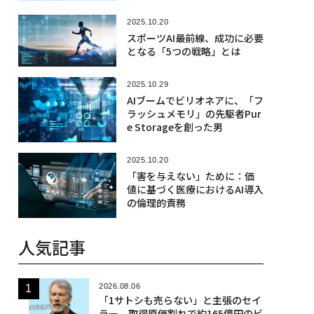
2025.10.20
スポーツAI最前線、成功に必要
となる「5つの戦略」とは
2025.10.29
AIブームでビリオネアに、「フ
ラッシュメモリ」の先駆者Pur
e Storageを創った男
2025.10.20
「害を与えない」ために：価
値に基づく医療におけるAI導入
の倫理的責務
人気記事
2026.08.06
「1サトシも売らない」と主張のセイ
ラー、取得原価割れで約165億円のビ