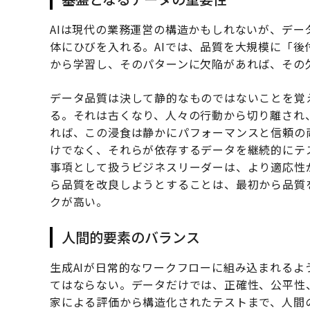
AIは現代の業務運営の構造かもしれないが、デ
体にひびを入れる。AIでは、品質を大規模に「
から学習し、そのパターンに欠陥があれば、その
データ品質は決して静的なものではないことを覚
る。それは古くなり、人々の行動から切り離され
れば、この浸食は静かにパフォーマンスと信頼の
けでなく、それらが依存するデータを継続的にテ
事項として扱うビジネスリーダーは、より適応性
ら品質を改良しようとすることは、最初から品質
クが高い。
人間的要素のバランス
生成AIが日常的なワークフローに組み込まれる
てはならない。データだけでは、正確性、公平性
家による評価から構造化されたテストまで、人間