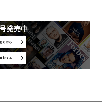
月号発売中
ちらから
登録する