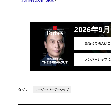
（
forbes.com 原文
）
2026年9
最新号の購入はこ
メンバーシップに
タグ：
リーダー/リーダーシップ