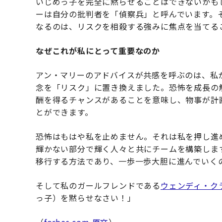
いじめっ子を完全に黙らせることはできないかも
ーは自分の批判者を「偵察兵」と呼んでいます。
なるのは、リスクを相殺する強みに焦点を当てる
なぜこれが私にとって重要なのか
アン・マリーのアドバイスが共感を呼ぶのは、私
念を「リスク」に置き換えました。恐怖を成長の
酬を得るチャンスがあることを意味し、物事が計
とができます。
恐怖はもはや私を止めません。それは私を押し進
輝かない部分で輝く人々と共にチームを構築しま
移行する方法であり、一歩一歩大胆に進んでいく
そして私のガールフレンドである
ウェンディ・ク
っ子）を黙らせなさい！」