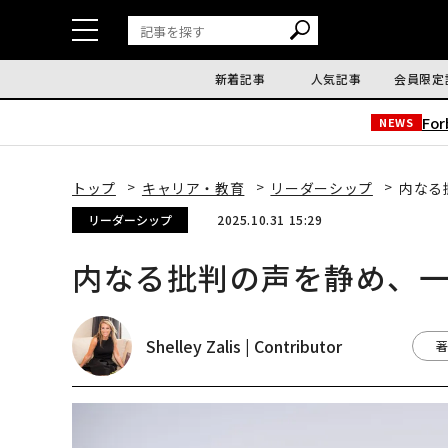
新着記事
人気記事
会員限定
Fo
NEWS
トップ
キャリア・教育
リーダーシップ
内なる
リーダーシップ
2025.10.31 15:29
内なる批判の声を静め、
Shelley Zalis | Contributor
著