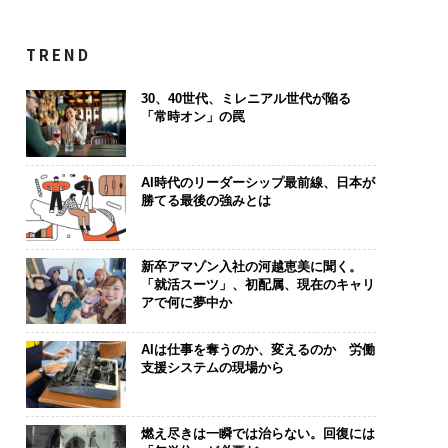
TREND
30、40世代、ミレニアル世代が陥る
「常時オン」の罠
AI時代のリーダーシップ最前線、日本が
勝てる最後の強みとは
新卒アマゾン入社の河越恵美に聞く。
「就活スーツ」、初配属、現在のキャリ
アで何に夢中か
AIは仕事を奪うのか、変えるのか 労働
支援システムの現場から
燃え尽きは一瞬では治らない。回復には