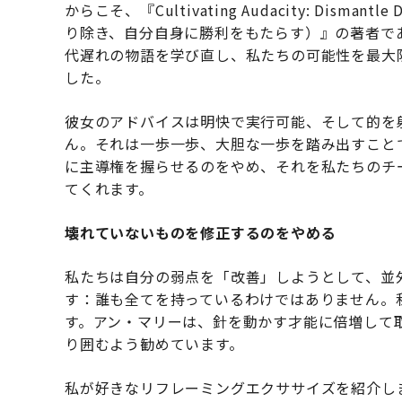
からこそ、『Cultivating Audacity: Dismantl
り除き、自分自身に勝利をもたらす）』の著者で
代遅れの物語を学び直し、私たちの可能性を最大
した。
彼女のアドバイスは明快で実行可能、そして的を
ん。それは一歩一歩、大胆な一歩を踏み出すこと
に主導権を握らせるのをやめ、それを私たちのチ
てくれます。
壊れていないものを修正するのをやめる
私たちは自分の弱点を「改善」しようとして、並
す：誰も全てを持っているわけではありません。
す。アン・マリーは、針を動かす才能に倍増して
り囲むよう勧めています。
私が好きなリフレーミングエクササイズを紹介し