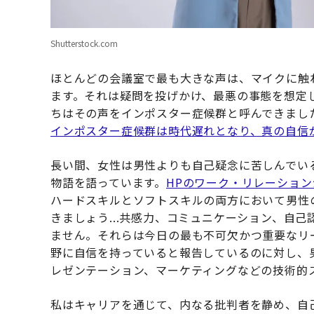
Shutterstock.com
ほとんどの会議室で最も大きな声は、マイクに触
ます。それは疑問を投げかけ、最悪の事態を想定
ちはその声をインポスター症候群と呼んできまし
インポスター症候群は時代遅れとなり、真の自信
長い間、女性は男性よりも自己疑念に苦しんでい
物語を語っています。
HPのワーク・リレーショ
ハードスキルとソフトスキルの両方において男性
きましょう...共感力、コミュニケーション、自
ません。それらは今日の最も不可欠かつ重要なリ
野に自信を持っていると報告しているのに対し、
レゼンテーション、マーケティングなどの技術的
私はキャリアを通じて、内なる批判者を静め、自