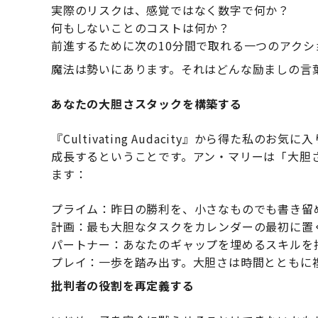
実際のリスクは、感覚ではなく数字で何か？
何もしないことのコストは何か？
前進するために次の10分間で取れる一つのアクシ
魔法は勢いにあります。それはどんな励ましの言
あなたの大胆さスタックを構築する
『Cultivating Audacity』から得た私
成長するということです。アン・マリーは「大胆
ます：
プライム：昨日の勝利を、小さなものでも書き留
計画：最も大胆なタスクをカレンダーの最初に置
パートナー：あなたのギャップを埋めるスキルを
プレイ：一歩を踏み出す。大胆さは時間とともに
批判者の役割を再定義する