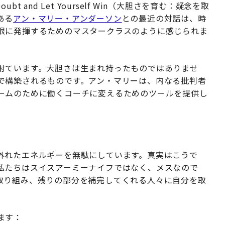
e Doubt and Let Yourself Win（大胆さを育む：疑念を取
ある
アン・マリー・アンダーソン
との最近の対話は、時
限に発揮するためのマスタークラスのように感じられま
射ています。大胆さは生まれ持ったものではありませ
で構築されるものです。アン・マリーは、内なる批判者
ームのために働くコーチに変えるためのツールを提供し
外れたエネルギーを無駄にしています。真実はこうで
私たちはスイスアーミーナイフではなく、メスなので
取り組み、残りの部分を補完してくれる人々に自分を取
ます：