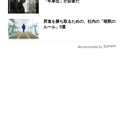
「年単位」が必要だ
昇進を勝ち取るための、社内の「暗黙の
ルール」5選
Recommended by