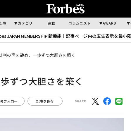
記事
カテゴリ
連載
コラムニスト
AWARD
rbes JAPAN MEMBERSHIP 新機能｜
記事ページ内の広告表示を最小
批判の声を静め、一歩ずつ大胆さを築く
一歩ずつ大胆さを築く
者フォロー
記事を保存