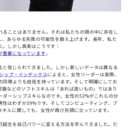
れることはありません。それは私たちの頭の中に存在し
し、あらゆる失敗の可能性を数え上げます。長年、私た
た。しかし真実はこうです：
が重要になっています
。
ると信じられてきました。しかし新しいデータは異なる
ンシップ・インデックス
によると、女性リーダーは実際、
の同僚よりも自信を持っています。そして明確にしてお
己認識などのソフトスキルは「あれば良いもの」ではあり
ーダーシップスキルなのです。女性の52%がこれらの分
男性はわずか39%です。そしてコンピューティング、プ
スキルに関しても、女性が再び先頭に立っています。
己疑念を自己パワーに変える方法を学んできました。だ