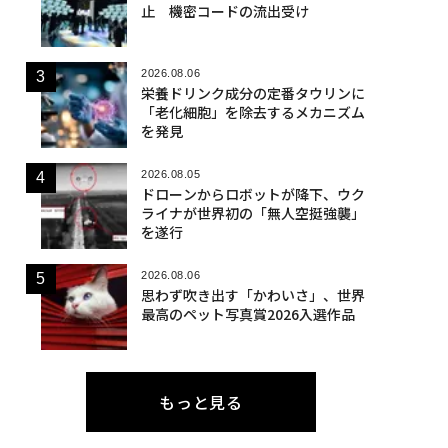
止 機密コードの流出受け
2026.08.06
栄養ドリンク成分の定番タウリンに
「老化細胞」を除去するメカニズム
を発見
2026.08.05
ドローンからロボットが降下、ウク
ライナが世界初の「無人空挺強襲」
を遂行
2026.08.06
思わず吹き出す「かわいさ」、世界
最高のペット写真賞2026入選作品
もっと見る