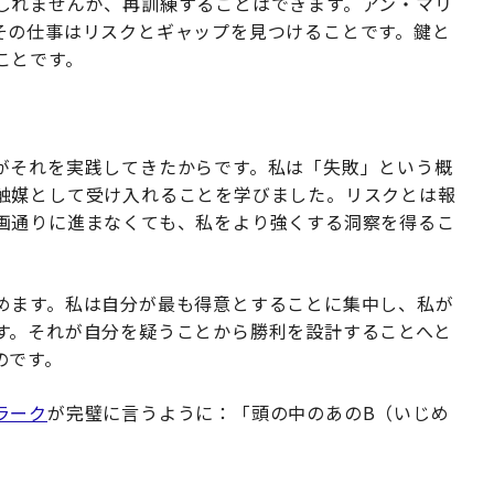
しれませんが、再訓練することはできます。アン・マリ
その仕事はリスクとギャップを見つけることです。鍵と
ことです。
がそれを実践してきたからです。私は「失敗」という概
触媒として受け入れることを学びました。リスクとは報
画通りに進まなくても、私をより強くする洞察を得るこ
めます。私は自分が最も得意とすることに集中し、私が
す。それが自分を疑うことから勝利を設計することへと
のです。
ラーク
が完璧に言うように：「頭の中のあのB（いじめ