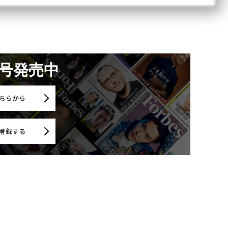
月号発売中
ちらから
登録する