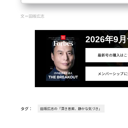
文＝田坂広志
2026年9
最新号の購入はこ
メンバーシップに
タグ：
田坂広志の「深き思索、静かな気づき」