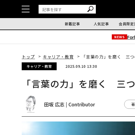
新着記事
人気記事
会員限定
Fo
NEWS
トップ
キャリア・教育
「言葉の力」を磨く 三つ
キャリア・教育
2025.09.10 13:30
「言葉の力」を磨く 三
田坂 広志 | Contributor
著