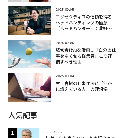
編）
2025.09.05
エグゼクティブの信頼を得る
ヘッドハンティングの極意
（ヘッドハンター）：北野唯
我「未来の職業道」ファイル
2025.09.06
経営者はAIを活用し「自分の仕
事をなくせる従業員」こそ評
価すべき理由
2025.09.04
村上春樹の仕事作法と「何か
に燃えている人」の理想像
人気記事
2026.08.06
「1サトシも売らない」と主張のセイ