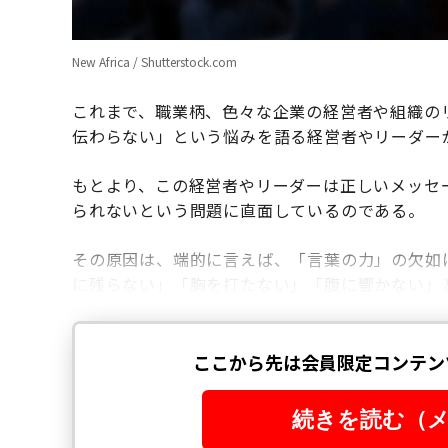
New Africa / Shutterstock.com
これまで、職業柄、色々な企業の経営者や組織の
伝わらない」という悩みを語る経営者やリーダー
もとより、この経営者やリーダーは正しいメッセ
られないという問題に直面しているのである。
その原因は、端的に言えば、「言葉の力」の欠如
に残らない」「胸を打たない」「腹に響かない」