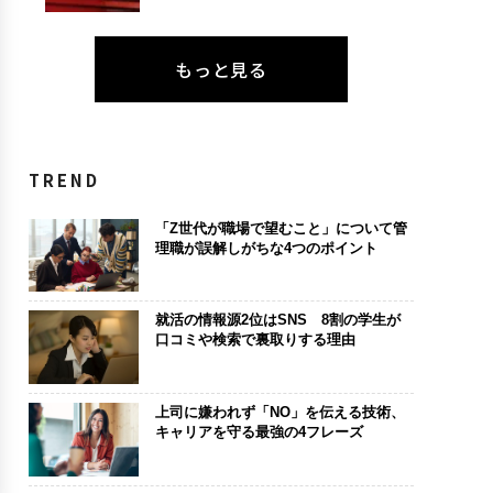
もっと見る
TREND
「Z世代が職場で望むこと」について管
理職が誤解しがちな4つのポイント
就活の情報源2位はSNS 8割の学生が
口コミや検索で裏取りする理由
上司に嫌われず「NO」を伝える技術、
キャリアを守る最強の4フレーズ