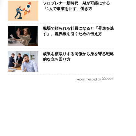
ソロプレナー新時代 AIが可能にする
「1人で事業を回す」働き方
職場で頼られる社員になると「昇進を逃
す」、境界線を引くための伝え方
成果を横取りする同僚から身を守る戦略
的な立ち回り方
Recommended by