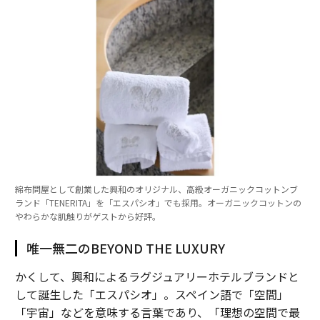
綿布問屋として創業した興和のオリジナル、高級オーガニックコットンブ
ランド「TENERITA」を「エスパシオ」でも採用。オーガニックコットンの
やわらかな肌触りがゲストから好評。
唯一無二のBEYOND THE LUXURY
かくして、興和によるラグジュアリーホテルブランドと
して誕生した「エスパシオ」。スペイン語で「空間」
「宇宙」などを意味する言葉であり、「理想の空間で最