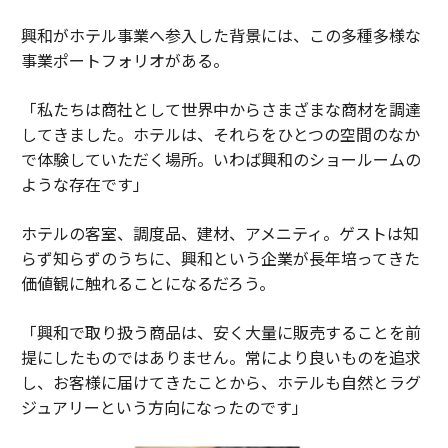
興和がホテル事業へ参入した背景には、この多種多様な
事業ポートフォリオがある。
「私たちは商社として世界中からさまざまな商材を調達
してきました。ホテルは、それらをひとつの空間のなか
で体験していただく場所。いわば興和のショールームの
ような存在です」
ホテルの客室、調度品、建材、アメニティ。ゲストは知
らず知らずのうちに、興和という企業が長年培ってきた
価値観に触れることになるだろう。
「興和で取り扱う商品は、安く大量に販売することを前
提にしたものではありません。常により良いものを追求
し、お客様に届けてきたことから、ホテルも自然とラグ
ジュアリーという方向になったのです」