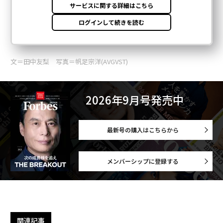
文＝田中友梨 写真＝帆足宗洋(AVGVST)
2026年9月号発売中
最新号の購入はこちらから
メンバーシップに登録する
関連記事