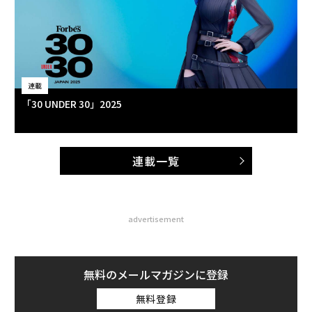
連載
「30 UNDER 30」2025
連載一覧
advertisement
無料のメールマガジンに登録
無料登録