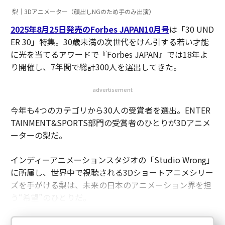
梨｜3Dアニメーター（顔出しNGのため手のみ出演）
2025年8月25日発売のForbes JAPAN10月号
は「30 UND
ER 30」特集。30歳未満の次世代をけん引する若い才能
に光を当てるアワードで『Forbes JAPAN』では18年よ
り開催し、7年間で総計300人を選出してきた。
advertisement
今年も4つのカテゴリから30人の受賞者を選出。ENTER
TAINMENT&SPORTS部門の受賞者のひとりが3Dアニメ
ーターの梨だ。
インディーアニメーションスタジオの「Studio Wrong」
に所属し、世界中で視聴される3Dショートアニメシリー
ズを手がける梨は、未来の日本のアニメーション界を担
う“希望”のひとりだ。