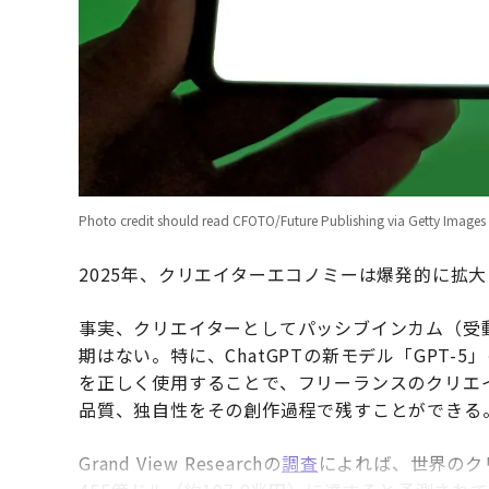
Photo credit should read CFOTO/Future Publishing via Getty Images
2025年、クリエイターエコノミーは爆発的に拡
事実、クリエイターとしてパッシブインカム（受
期はない。特に、ChatGPTの新モデル「GPT-
を正しく使用することで、フリーランスのクリエ
品質、独自性をその創作過程で残すことができる
Grand View Researchの
調査
によれば、世界のクリ