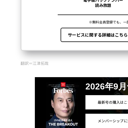
翻訳＝江津拓哉
2026年9
最新号の購入はこ
メンバーシップに