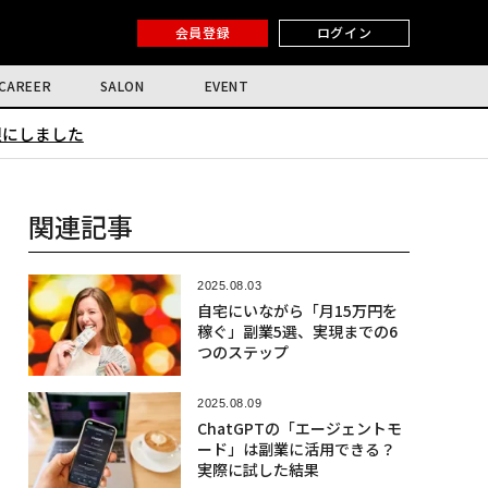
会員登録
ログイン
CAREER
SALON
EVENT
限にしました
関連記事
2025.08.03
自宅にいながら「月15万円を
稼ぐ」副業5選、実現までの6
つのステップ
2025.08.09
ChatGPTの「エージェントモ
ード」は副業に活用できる？
実際に試した結果