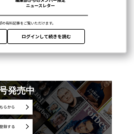
月号発売中
ちらから
登録する