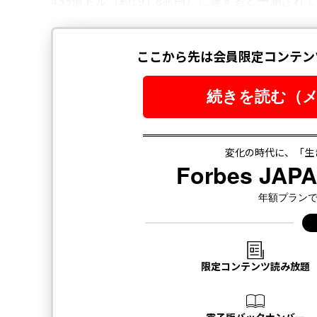
455億ドル（約197.8兆円）に達すると予測され