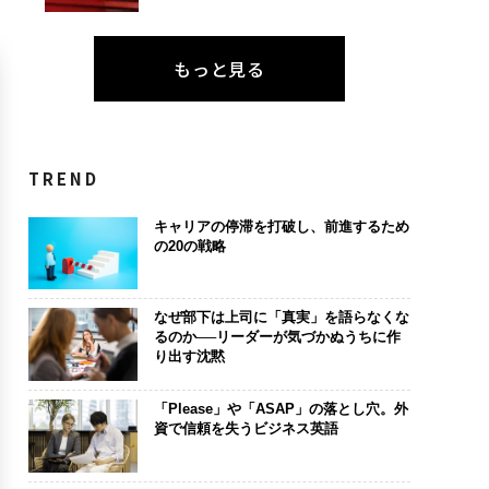
もっと見る
TREND
キャリアの停滞を打破し、前進するため
の20の戦略
なぜ部下は上司に「真実」を語らなくな
るのか──リーダーが気づかぬうちに作
り出す沈黙
「Please」や「ASAP」の落とし穴。外
資で信頼を失うビジネス英語