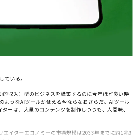
大している。
動的収入）型のビジネスを構築するのに今年ほど良い時
5」のようなAIツールが使える今ならなおさらだ。AIツール
イターは、大量のコンテンツを制作しつつも、人間味、
。
エイターエコノミーの市場規模は2033年までに約1兆3