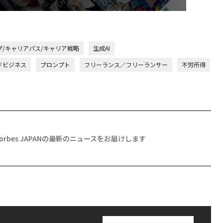
プ/キャリアパス/キャリア戦略
生成AI
ドビジネス
プロンプト
フリーランス／フリーランサー
不労所得
Forbes JAPANの最新のニュースをお届けします