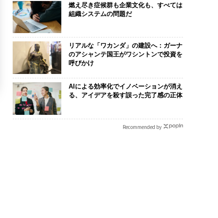
燃え尽き症候群も企業文化も、すべては
組織システムの問題だ
リアルな「ワカンダ」の建設へ：ガーナ
のアシャンテ国王がワシントンで投資を
呼びかけ
AIによる効率化でイノベーションが消え
る、アイデアを殺す誤った完了感の正体
Recommended by