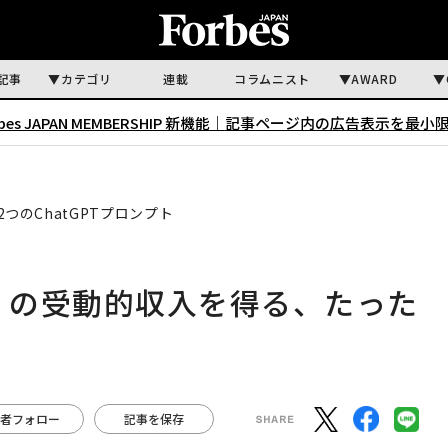
記事
カテゴリ
連載
コラムニスト
AWARD
rbes JAPAN MEMBERSHIP 新機能｜
記事ページ内の広告表示を最小
つのChatGPTプロンプト
万円」の受動的収入を得る、たった
者フォロー
記事を保存