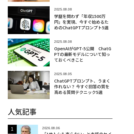
2025.08.08
学歴を問わず「年収1500万
円」を実現、今すぐ始めるた
めのChatGPTプロンプト5選
2025.08.08
OpenAIがGPT-5公開 ChatG
PTの最新モデルについて知っ
ておくべきこと
2025.08.05
ChatGPTプロンプト、うまく
作れない？ 今すぐ回答の質を
高める質問テクニック5選
人気記事
2026.08.06
「1サトシも売らない」と主張のセイ