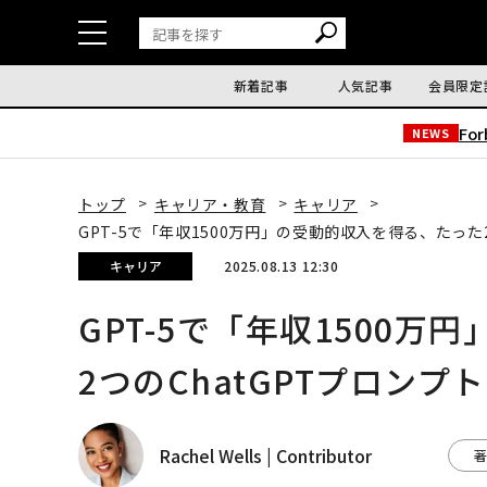
新着記事
人気記事
会員限定
Fo
NEWS
トップ
キャリア・教育
キャリア
GPT-5で「年収1500万円」の受動的収入を得る、たった2
キャリア
2025.08.13 12:30
GPT-5で「年収1500
2つのChatGPTプロンプト
Rachel Wells | Contributor
著