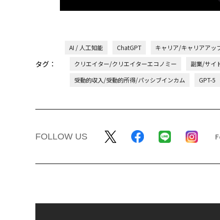
AI / 人工知能
ChatGPT
キャリア/キャリアアッ
タグ：
クリエイター/クリエイターエコノミー
副業/サイ
受動的収入/受動的所得/パッシブインカム
GPT-5
FOLLOW US