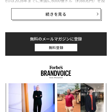
EUは2028年までに米国に6000億ドル（約88兆円）を投
資すると約束した。特に重要なのは、EUが7500億ドル
（約110兆円）相当の米国産エネルギー資源を輸入する
続きを見る
ことに同意した点だ。この中には、液化天然ガス（LN
G）や石油のほか、原子力技術や核燃料などが含まれ
る。今回の合意文書にはEUが輸入するエネルギー資源の
正確な量や時期などは明記されていないが、原子力技術
無料のメールマガジンに登録
と核燃料が含まれていることは注目に値する。
無料登録
この規定は、化石燃料と原子力の輸出を通じて世界のエ
ネルギー市場で自国の優位性を高めようとする米国のド
ナルド・トランプ政権の目標に沿ったものだ。この条項
はまた、米政府がウエスチングハウスやニュースケー
ル・パワー、GEベルノバ日立ニュークリアエナジー（G
キ
“
VH）といった自国の原子力企業に信頼を寄せていること
か。
シ
や、ロシア産核燃料の長期的な代替として国内のウラン
キャ
グ
挑
供給網を再構築する努力をしていることを示すものでも
R S
よっ
ある。だが、この協定に原子力技術が盛り込まれたの
PA