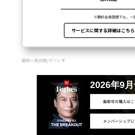
翻訳＝長谷睦/ガリレオ
2026年9
最新号の購入はこ
メンバーシップに