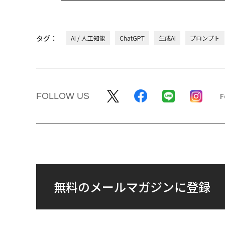
タグ：
AI / 人工知能
ChatGPT
生成AI
プロンプト
FOLLOW US
無料のメールマガジンに登録