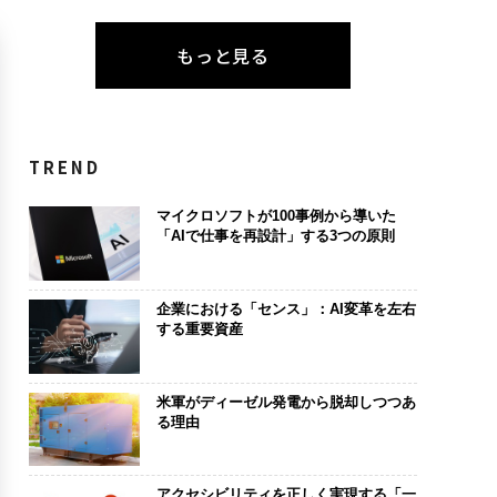
もっと見る
TREND
マイクロソフトが100事例から導いた
「AIで仕事を再設計」する3つの原則
企業における「センス」：AI変革を左右
する重要資産
米軍がディーゼル発電から脱却しつつあ
る理由
アクセシビリティを正しく実現する「一