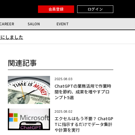
会員登録
ログイン
CAREER
SALON
EVENT
限にしました
関連記事
2025.08.03
ChatGPTの業務活用で作業時
間を節約、成果を増やすプロ
ンプト5選
2025.08.02
エクセルはもう不要？ ChatGP
Tに指示するだけでデータ集計
や計算を実行