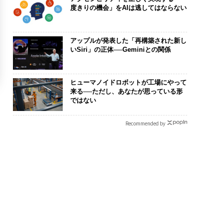
度きりの機会」をAIは逃してはならない
アップルが発表した「再構築された新し
いSiri」の正体──Geminiとの関係
ヒューマノイドロボットが工場にやって
来る──ただし、あなたが思っている形
ではない
Recommended by