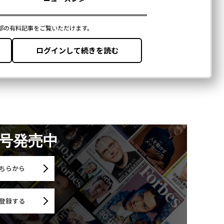
月号発売中
ちらから
登録する