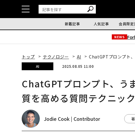
新着記事
人気記事
会員限定
Fo
NEWS
トップ
テクノロジー
AI
ChatGPTプロンプ
AI
2025.08.05 11:00
ChatGPTプロンプト、
質を高める質問テクニック
Jodie Cook | Contributor
著