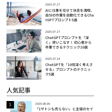
2025.07.27
AIに仕事を任せて休息を満喫、
自分の作業を自動化できるCha
tGPTプロンプト5選
2025.07.27
ChatGPTプロンプトを「深
く」使いこなす！ 初心者から
卒業できるテクニック10選
2025.07.24
ChatGPTを「10倍深く考えさ
せる」プロンプトのテクニッ
ク5選
人気記事
2026.08.06
「1サトシも売らない」と主張のセイ