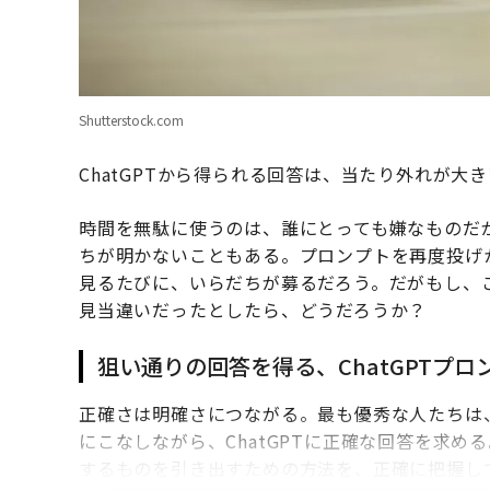
Shutterstock.com
ChatGPTから得られる回答は、当たり外れが
時間を無駄に使うのは、誰にとっても嫌なものだ
ちが明かないこともある。プロンプトを再度投げ
見るたびに、いらだちが募るだろう。だがもし、
見当違いだったとしたら、どうだろうか？
狙い通りの回答を得る、ChatGPTプ
正確さは明確さにつながる。最も優秀な人たちは
にこなしながら、ChatGPTに正確な回答を求め
するものを引き出すための方法を、正確に把握し