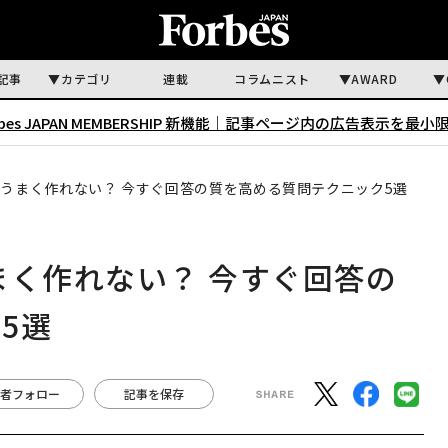
記事
カテゴリ
連載
コラムニスト
AWARD
rbes JAPAN MEMBERSHIP 新機能｜
記事ページ内の広告表示を最小
ト、うまく作れない？ 今すぐ回答の質を高める質問テクニック5選
うまく作れない？ 今すぐ回答の
5選
者フォロー
記事を保存