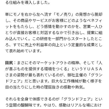
る仕組みを導入しました。
単にモノを右から左へ流す「モノ売り」の発想から脱却
し、その商品やサービスがお客様にどのようなベネフィ
ットをもたらし、どう感情を動かすのかを、営業一人ひ
とりが直接お客様と対話するなかで引き出し、提案に組
み込んでいく。この研修を一部門からスタートしたとこ
ろ、すでに売上や利益率の向上という定量的な成果とし
て表れ始めています。
田尻
：まさにそのマーケットアウトの精神、そして「人
が喜ぶものを提供する環境をつくる」というＹＵＡＳＡ
さまの姿勢が最も表れているのが、御社主催の「グラン
ドフェア」だと思います。巨大な工作機械が動く様子を
目の当たりにした時の理屈抜きの感動や熱気。
それらを全身で体感できるのが「グランドフェア」とい
う空間の醍醐味です。やはり、感動はリアルな場におけ