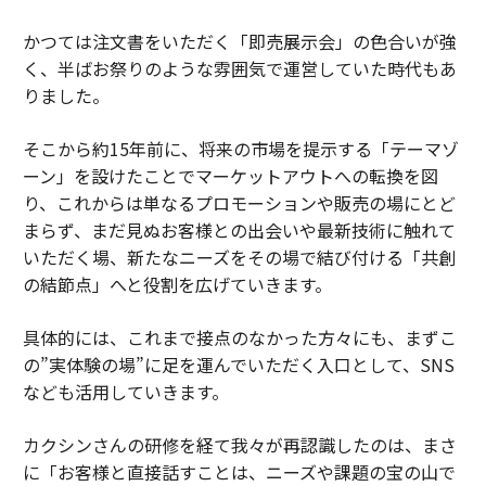
かつては注文書をいただく「即売展示会」の色合いが強
く、半ばお祭りのような雰囲気で運営していた時代もあ
りました。
そこから約15年前に、将来の市場を提示する「テーマゾ
ーン」を設けたことでマーケットアウトへの転換を図
り、これからは単なるプロモーションや販売の場にとど
まらず、まだ見ぬお客様との出会いや最新技術に触れて
いただく場、新たなニーズをその場で結び付ける「共創
の結節点」へと役割を広げていきます。
具体的には、これまで接点のなかった方々にも、まずこ
の”実体験の場”に足を運んでいただく入口として、SNS
なども活用していきます。
カクシンさんの研修を経て我々が再認識したのは、まさ
に「お客様と直接話すことは、ニーズや課題の宝の山で