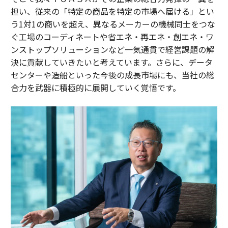
担い、従来の「特定の商品を特定の市場へ届ける」とい
う1対1の商いを超え、異なるメーカーの機械同士をつな
ぐ工場のコーディネートや省エネ・再エネ・創エネ・ワ
ンストップソリューションなど一気通貫で経営課題の解
決に貢献していきたいと考えています。さらに、データ
センターや造船といった今後の成長市場にも、当社の総
合力を武器に積極的に展開していく覚悟です。