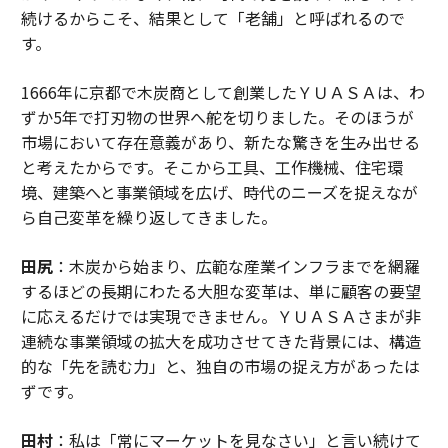
続けるからこそ、結果として「老舗」と呼ばれるので
す。
1666年に京都で木炭商として創業したＹＵＡＳＡは、わ
ずか5年で打刃物の世界へ舵を切りました。そのほうが
市場において存在意義があり、新たな驚きを生み出せる
と考えたからです。そこから工具、工作機械、住宅環
境、建築へと事業領域を広げ、時代のニーズを捉えなが
ら自己変革を繰り返してきました。
田尻
：木炭から始まり、広範な産業インフラまでを網羅
するほどの長期にわたる大胆な変革は、単に顧客の要望
に応えるだけでは実現できません。ＹＵＡＳＡさまが非
連続な事業領域の拡大を成功させてきた背景には、構造
的な「先を読む力」と、独自の市場の捉え方があったは
ずです。
田村
：私は「常にマーケットを見なさい」と言い続けて