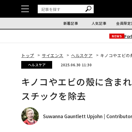
新着記事
人気記事
会員限定
Fo
NEWS
トップ
サイエンス
ヘルスケア
キノコやエビの
ヘルスケア
2025.06.30 11:30
キノコやエビの殻に含ま
スチックを除去
Suwanna Gauntlett Upjohn | Contributo