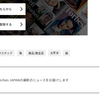
ちらから
登録する
ラスチック
海
食品/食生活
太平洋
歯
Forbes JAPANの最新のニュースをお届けします