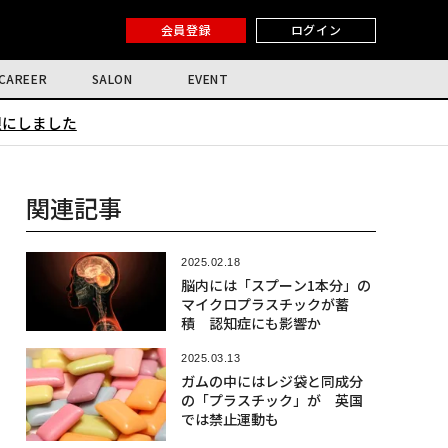
会員登録
ログイン
CAREER
SALON
EVENT
限にしました
関連記事
2025.02.18
脳内には「スプーン1本分」の
マイクロプラスチックが蓄
積 認知症にも影響か
2025.03.13
ガムの中にはレジ袋と同成分
の「プラスチック」が 英国
では禁止運動も