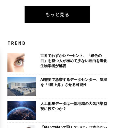
もっと見る
TREND
世界でわずか2パーセント、「緑色の
目」を持つ人が極めて少ない理由を進化
生物学者が解説
AI需要で急増するデータセンター、気温
を「4度上昇」させる可能性
人工衛星データは一部地域の大気汚染監
視に役立つか？
「痛いの痛いの飛んでいけ」は本当だっ