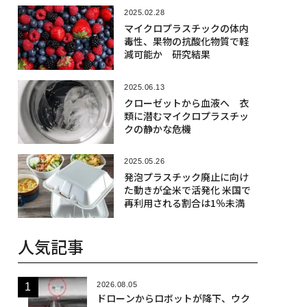
2025.02.28
マイクロプラスチックの体内
毒性、果物の抗酸化物質で軽
減可能か 研究結果
2025.06.13
クローゼットから血液へ 衣
類に潜むマイクロプラスチッ
クの静かな危機
2025.05.26
発泡プラスチック廃止に向け
た動きが全米で活発化 米国で
再利用される割合は1％未満
人気記事
2026.08.05
ドローンからロボットが降下、ウク