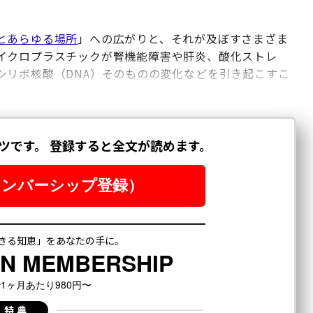
とあらゆる場所
」への広がりと、それが及ぼすさまざま
イクロプラスチックが腎機能障害や肝炎、酸化ストレ
シリボ核酸（DNA）そのものの変化などを引き起こすこ