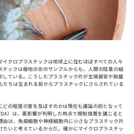
マイクロプラスチックは地球上に住むほぼすべての人々
スチックは極地の氷のサンプルからも、人間の陰茎の組
示している。こうしたプラスチック片が生殖器官や胎盤
もたちは生まれる前からプラスチックにさらされている
にどの程度の害を及ぼすのかは現在も議論の的となって
FDA）は、悪影響が判明した時点で規制措置を講じると
理由は、免疫細胞や神経細胞内に小さなプラスチック片
けたいと考えているからだ。確かにマイクロプラスチッ