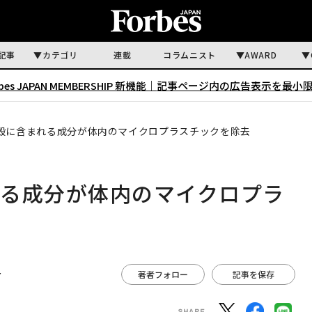
記事
カテゴリ
連載
コラムニスト
AWARD
rbes JAPAN MEMBERSHIP 新機能｜
記事ページ内の広告表示を最小
殻に含まれる成分が体内のマイクロプラスチックを除去
れる成分が体内のマイクロプラ
r
著者フォロー
記事を保存