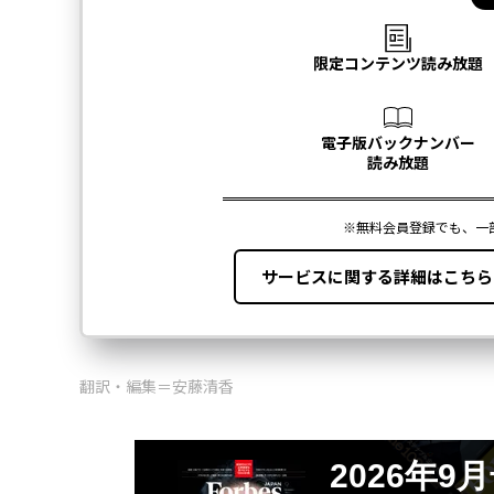
翻訳・編集＝安藤清香
2026年9