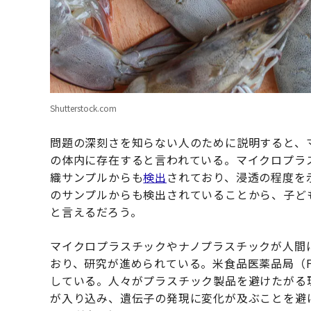
Shutterstock.com
問題の深刻さを知らない人のために説明すると、
の体内に存在すると言われている。マイクロプラ
織サンプルからも
検出
されており、浸透の程度を
のサンプルからも検出されていることから、子ど
と言えるだろう。
マイクロプラスチックやナノプラスチックが人間
おり、研究が進められている。米食品医薬品局（
している。人々がプラスチック製品を避けたがる
が入り込み、遺伝子の発現に変化が及ぶことを避