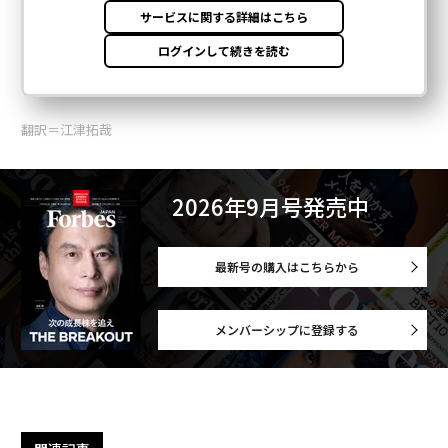
翻訳＝江津拓哉
2026年9月号発売中
最新号の購入はこちらから
メンバーシップに登録する