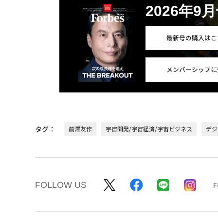
2026年9
最新号の購入はこ
メンバーシップに
タグ：
前澤友作
宇宙開発/宇宙経済/宇宙ビジネス
デジ
FOLLOW US