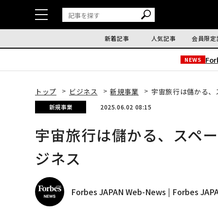
新着記事
人気記事
会員限定
Fo
NEWS
トップ
ビジネス
新規事業
宇宙旅行は儲かる、
新規事業
2025.06.02 08:15
宇宙旅行は儲かる、スペ
ジネス
Forbes JAPAN Web-News | Forbes J