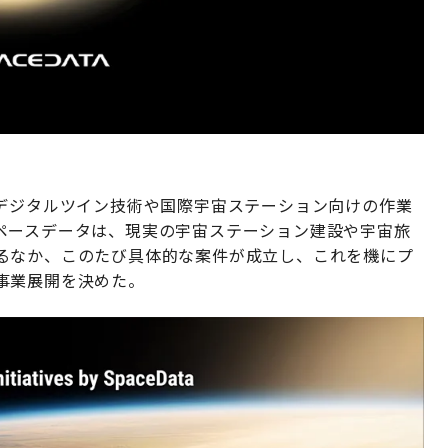
るデジタルツイン技術や国際宇宙ステーション向けの作業
ペースデータは、現実の宇宙ステーション建設や宇宙旅
るなか、このたび具体的な案件が成立し、これを機にプ
事業展開を決めた。