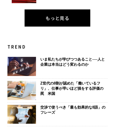
もっと見る
TREND
いま私たちが学びつつあること──人と
企業は本当はどう変わるのか
Z世代の8割が認めた「働いているフ
リ」、仕事が早いほど損をする評価の
罠 米国
交渉で使うべき「最も効果的な8語」の
フレーズ