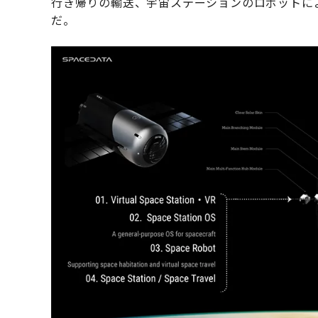
行き帰りの輸送、宇宙ステーションのロボットに
だ。