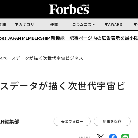
記事
カテゴリ
連載
コラムニスト
AWARD
rbes JAPAN MEMBERSHIP 新機能｜
記事ページ内の広告表示を最小
スペースデータが描く次世代宇宙ビジネス
ースデータが描く次世代宇宙ビ
APAN編集部
著者フォロー
記事を保存