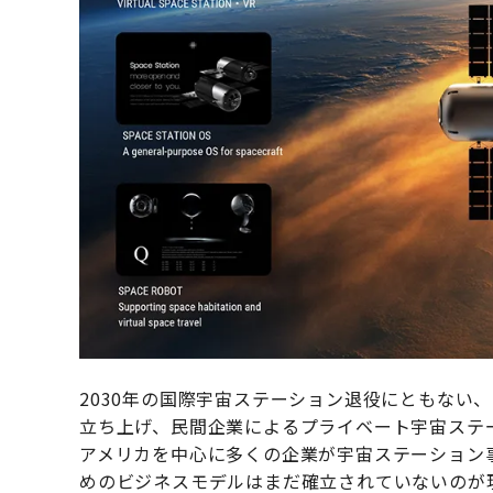
2030年の国際宇宙ステーション退役にともない、
立ち上げ、民間企業によるプライベート宇宙ステ
アメリカを中心に多くの企業が宇宙ステーション
めのビジネスモデルはまだ確立されていないのが