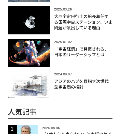
2025.03.26
大西宇宙飛行士の船長着任す
る国際宇宙ステーション、いま
問題が噴出している理由
2025.01.02
「宇宙経済」で発揮される、
日本のリーダーシップとは
2024.08.07
アジアのハブを目指す次世代
型宇宙港の検討
人気記事
2026.08.06