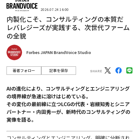
2026.07.24 16:00
内製化こそ、コンサルティングの本質だ
レバレジーズが実践する、次世代ファーム
の全貌
Forbes JAPAN BrandVoice Studio
著者フォロー
記事を保存
AIの進化により、コンサルティングとエンジニアリング
の境界線が急速に溶けはじめている。
その変化の最前線に立つLCGの代表・岩槻知秀とシニア
パートナー・内田秀一が、新時代のコンサルティングの
実像を語る。
コンサルティングとエンジニアリング。明確に分断され