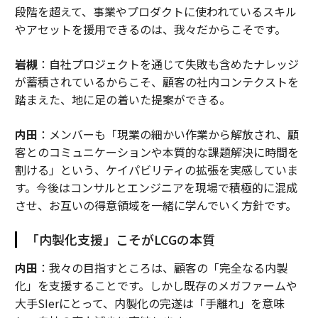
段階を超えて、事業やプロダクトに使われているスキル
やアセットを援用できるのは、我々だからこそです。
岩槻
：自社プロジェクトを通じて失敗も含めたナレッジ
が蓄積されているからこそ、顧客の社内コンテクストを
踏まえた、地に足の着いた提案ができる。
内田
：メンバーも「現業の細かい作業から解放され、顧
客とのコミュニケーションや本質的な課題解決に時間を
割ける」という、ケイパビリティの拡張を実感していま
す。今後はコンサルとエンジニアを現場で積極的に混成
させ、お互いの得意領域を一緒に学んでいく方針です。
「内製化支援」こそがLCGの本質
内田
：我々の目指すところは、顧客の「完全なる内製
化」を支援することです。しかし既存のメガファームや
大手SIerにとって、内製化の完遂は「手離れ」を意味