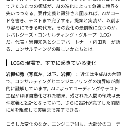
てきたふたつの領域が、AIの進化によって急速に境界を
失いつつある。要件定義と設計さえ固まれば、AIがコー
ドを書き、テストまで完了する。提案と実装が、以前よ
り容易にできる時代だ。その変化の最前線に立つのが、
レバレジーズ・コンサルティング・グループ（LCG）
だ。代表・岩槻知秀とシニアパートナー・内田秀一が語
る、コンサルティングの新しいかたちとは。
LCGの現場で、すでに起きている変化
岩槻知秀（写真左。以下、岩槻）
： 近年は生成AIの台頭
で、コンサルティングとエンジニアリングの境界線が劇
的に融解しています。AIによってコーディングやテスト
工程がほぼ自動化された結果、残された人間の領域は要
件定義と設計となっていて、さらに設計が完了した瞬間
にAIを駆使して実装まで完了できる。
こうした変化のなか、エンジニア側も、大部分のコーデ