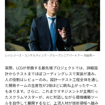
レバレジーズ・コンサルティング・グループシニアパートナー 内田秀一
実際、LCGが参画する最先端プロジェクトでは、詳細設
計からテストまでほぼコーディングレスで実装が進み、
人の役割はレビューのみ。設計～テスト工程全体を通し
た開発チームの生産性が2倍ほどに跳ね上がったケース
もあります。さらに、これまでマネジメントが主務だっ
たスクラムマスターが、AIと対話しながら環境構築ツー
ルを自作して展開するなど、上流人材が技術領域へ踏み